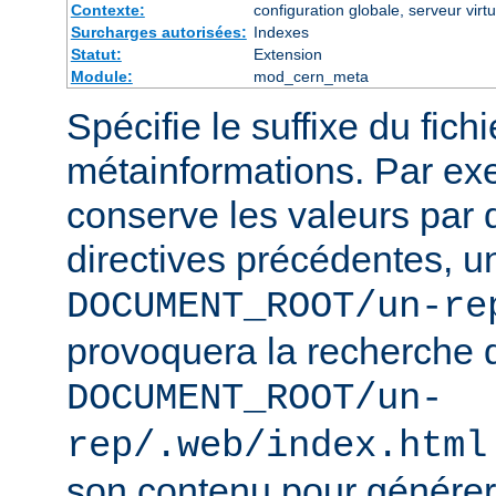
Contexte:
configuration globale, serveur virtu
Surcharges autorisées:
Indexes
Statut:
Extension
Module:
mod_cern_meta
Spécifie le suffixe du fich
métainformations. Par ex
conserve les valeurs par 
directives précédentes, u
DOCUMENT_ROOT/un-re
provoquera la recherche 
DOCUMENT_ROOT/un-
rep/.web/index.html
son contenu pour générer 