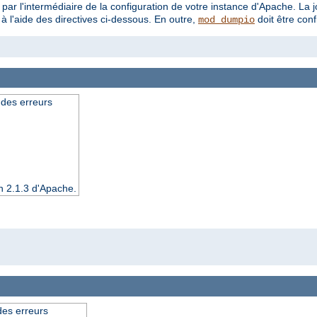
 par l'intermédiaire de la configuration de votre instance d'Apache. La j
à l'aide des directives ci-dessous. En outre,
doit être con
mod_dumpio
 des erreurs
n 2.1.3 d'Apache.
 des erreurs