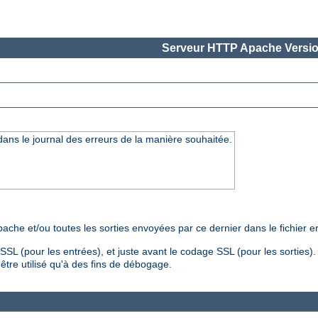
Serveur HTTP Apache Versio
 dans le journal des erreurs de la manière souhaitée.
che et/ou toutes les sorties envoyées par ce dernier dans le fichier er
SL (pour les entrées), et juste avant le codage SSL (pour les sorties)
être utilisé qu'à des fins de débogage.