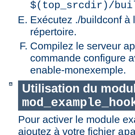
$(top_srcdir)/bui
Exécutez ./buildconf à 
répertoire.
Compilez le serveur ap
commande configure ave
enable-monexemple.
Utilisation du modu
mod_example_hoo
Pour activer le module e
ajoutez à votre fichier
ap