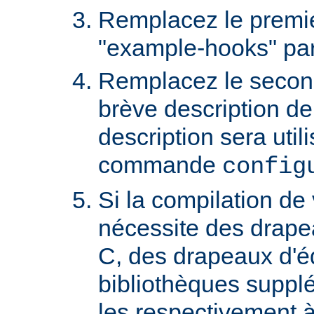
Remplacez le premi
"example-hooks" pa
Remplacez le secon
brève description de
description sera util
commande
config
Si la compilation de
nécessite des drape
C, des drapeaux d'éd
bibliothèques suppl
les respectivement