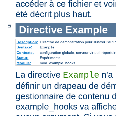
accéder à ce fichier et voir
été décrit plus haut.
Directive
Example
Description:
Directive de démonstration pour illustrer l'AP
Syntaxe:
Example
Contexte:
configuration globale, serveur virtuel, répertoi
Statut:
Expérimental
Module:
mod_example_hooks
La directive
n'a 
Example
définir un drapeau de dém
gestionnaire de contenu 
example_hooks va affiche