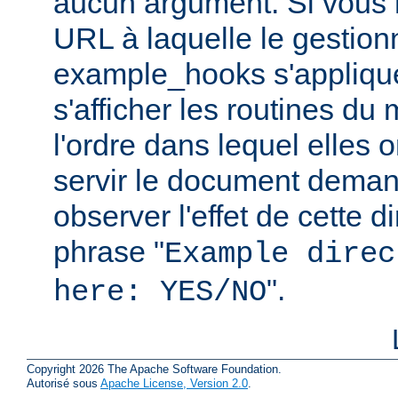
aucun argument. Si vous 
URL à laquelle le gestion
example_hooks s'applique
s'afficher les routines du
l'ordre dans lequel elles 
servir le document dema
observer l'effet de cette d
phrase "
Example direc
".
here: YES/NO
Copyright 2026 The Apache Software Foundation.
Autorisé sous
Apache License, Version 2.0
.