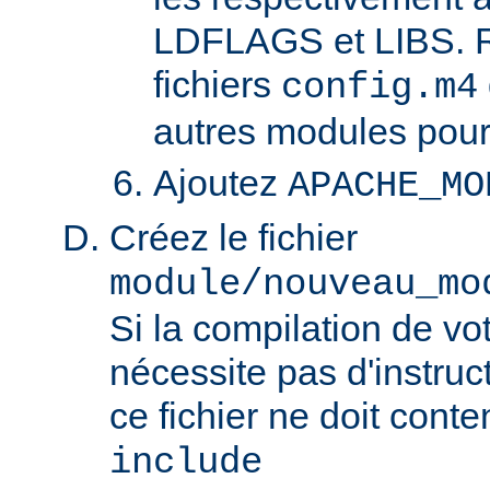
LDFLAGS et LIBS. R
fichiers
config.m4
autres modules pour
Ajoutez
APACHE_MO
Créez le fichier
module/nouveau_mo
Si la compilation de v
nécessite pas d'instruct
ce fichier ne doit conte
include