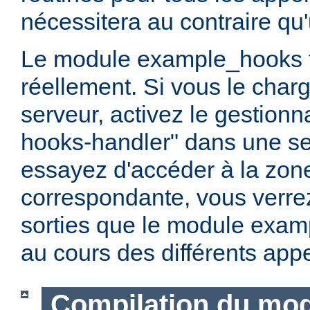
nécessitera au contraire qu'
Le module example_hooks 
réellement. Si vous le char
serveur, activez le gestionn
hooks-handler" dans une sec
essayez d'accéder à la zon
correspondante, vous verrez
sorties que le module exam
au cours des différents appe
Compilation du mo