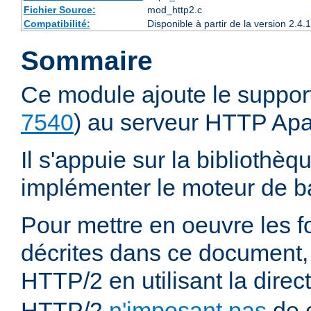
Fichier Source:
mod_http2.c
Compatibilité:
Disponible à partir de la version 2.
Sommaire
Ce module ajoute le suppor
7540
) au serveur HTTP Ap
Il s'appuie sur la bibliothè
implémenter le moteur de ba
Pour mettre en oeuvre les f
décrites dans ce document,
HTTP/2 en utilisant la direc
HTTP/2
n'imposant pas
de c