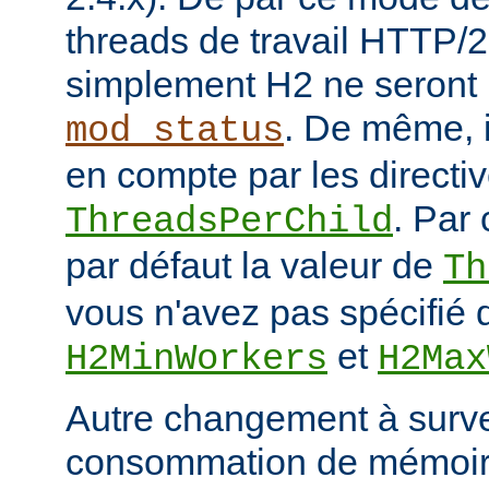
threads de travail HTTP/2
simplement H2 ne seront 
. De même, i
mod_status
en compte par les directiv
. Par 
ThreadsPerChild
par défaut la valeur de
Th
vous n'avez pas spécifié d
et
H2MinWorkers
H2Max
Autre changement à surveil
consommation de mémoire