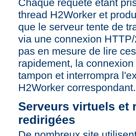
Chaque requête étant pri
thread H2Worker et prod
que le serveur tente de tr
via une connexion HTTP/2, 
pas en mesure de lire ce
rapidement, la connexion 
tampon et interrompra l'e
H2Worker correspondant.
Serveurs virtuels et
redirigées
De nombreux site utilisent