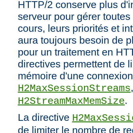
HTTP/2 conserve plus d'in
serveur pour gérer toutes
cours, leurs priorités et i
aura toujours besoin de 
pour un traitement en HTT
directives permettent de l
mémoire d'une connexion
H2MaxSessionStreams
.
H2StreamMaxMemSize
La directive
H2MaxSessi
de limiter le nombre de r