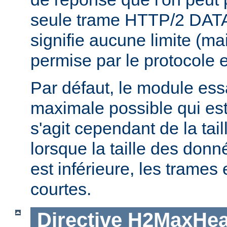
seule trame HTTP/2 DATA
signifie aucune limite (ma
permise par le protocole e
Par défaut, le module essaie
maximale possible qui est 
s'agit cependant de la tai
lorsque la taille des don
est inférieure, les trames
courtes.
Directive
H2MaxHea