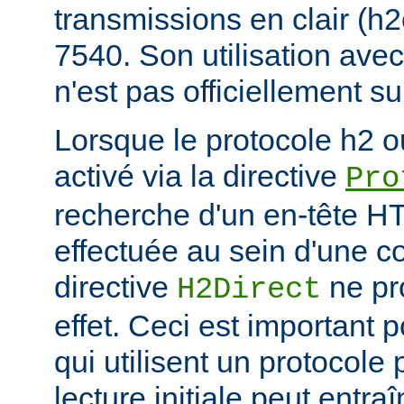
transmissions en clair (h
7540. Son utilisation ave
n'est pas officiellement s
Lorsque le protocole h2 o
activé via la directive
Pro
recherche d'un en-tête HT
effectuée au sein d'une c
directive
ne pr
H2Direct
effet. Ceci est important 
qui utilisent un protocole
lecture initiale peut entr