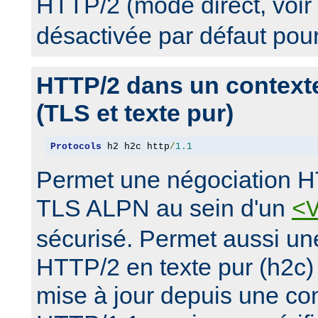
HTTP/2 (mode direct, voir
désactivée par défaut pou
HTTP/2 dans un context
(TLS et texte pur)
Protocols
 h2 h2c http
/
1.1
Permet une négociation H
TLS ALPN au sein d'un
<
sécurisé. Permet aussi un
HTTP/2 en texte pur (h2c)
mise à jour depuis une con