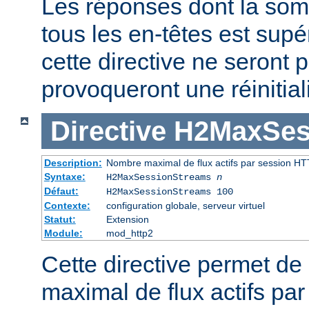
Les réponses dont la som
tous les en-têtes est supé
cette directive ne seront p
provoqueront une réinitiali
Directive
H2MaxSes
Description:
Nombre maximal de flux actifs par session HT
Syntaxe:
H2MaxSessionStreams
n
Défaut:
H2MaxSessionStreams 100
Contexte:
configuration globale, serveur virtuel
Statut:
Extension
Module:
mod_http2
Cette directive permet de 
maximal de flux actifs pa