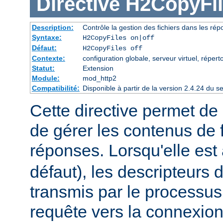
Directive
H2CopyFil
Description:
Contrôle la gestion des fichiers dans les ré
Syntaxe:
H2CopyFiles on|off
Défaut:
H2CopyFiles off
Contexte:
configuration globale, serveur virtuel, répert
Statut:
Extension
Module:
mod_http2
Compatibilité:
Disponible à partir de la version 2.4.24 du
Cette directive permet de 
de gérer les contenus de f
réponses. Lorsqu'elle est
défaut), les descripteurs d
transmis par le processus
requête vers la connexion