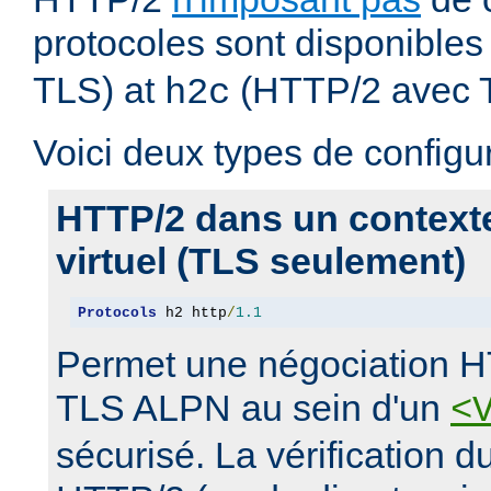
protocoles sont disponibles
TLS) at
(HTTP/2 avec 
h2c
Voici deux types de configur
HTTP/2 dans un context
virtuel (TLS seulement)
Protocols
 h2 http
/
1.1
Permet une négociation H
TLS ALPN au sein d'un
<
sécurisé. La vérification 