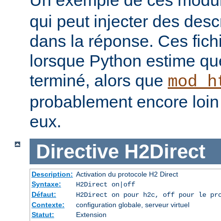
qui peut injecter des desc
dans la réponse. Ces fich
lorsque Python estime que
terminé, alors que
mod_h
probablement encore loin 
eux.
Directive
H2Direct
Description:
Activation du protocole H2 Direct
Syntaxe:
H2Direct on|off
Défaut:
H2Direct on pour h2c, off pour le pr
Contexte:
configuration globale, serveur virtuel
Statut:
Extension