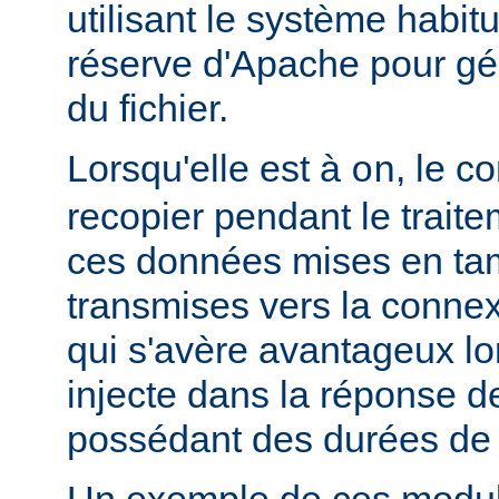
utilisant le système habit
réserve d'Apache pour gér
du fichier.
Lorsqu'elle est à
, le c
on
recopier pendant le traite
ces données mises en ta
transmises vers la connex
qui s'avère avantageux lo
injecte dans la réponse de
possédant des durées de v
Un exemple de ces module