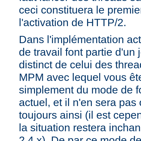
ceci constituera le premie
l'activation de HTTP/2.
Dans l'implémentation act
de travail font partie d'un
distinct de celui des threa
MPM avec lequel vous êtes 
simplement du mode de f
actuel, et il n'en sera pas
toujours ainsi (il est cep
la situation restera incha
2.4.x). De par ce mode de