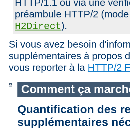
HTTP/1.1 ou via une vérifi
préambule HTTP/2 (mode d
).
H2Direct
Si vous avez besoin d'infor
supplémentaires à propos du
vous reporter à la
HTTP/2 
Comment ça march
Quantification des 
supplémentaires néc