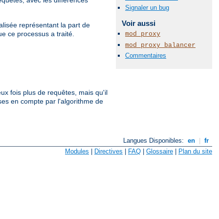
Signaler un bug
Voir aussi
malisée représentant la part de
ue ce processus a traité.
mod_proxy
mod_proxy_balancer
Commentaires
eux fois plus de requêtes, mais qu'il
rises en compte par l'algorithme de
Langues Disponibles:
en
|
fr
Modules
|
Directives
|
FAQ
|
Glossaire
|
Plan du site