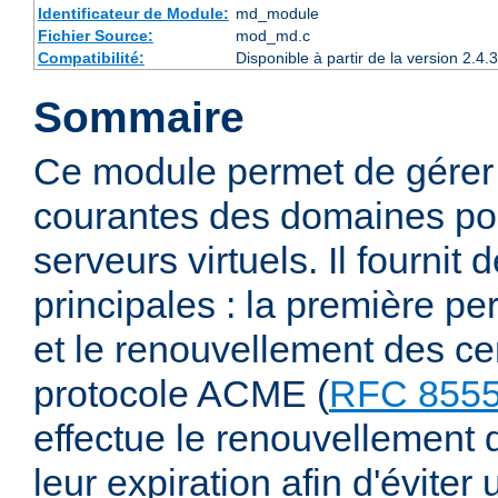
Identificateur de Module:
md_module
Fichier Source:
mod_md.c
Compatibilité:
Disponible à partir de la version 2.
Sommaire
Ce module permet de gérer 
courantes des domaines pou
serveurs virtuels. Il fournit 
principales : la première pe
et le renouvellement des cer
protocole ACME (
RFC 855
effectue le renouvellement d
leur expiration afin d'éviter