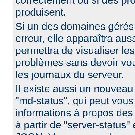
correctement ou si des pr
produisent.
Si un des domaines gérés
erreur, elle apparaîtra auss
permettra de visualiser le
problèmes sans devoir vo
les journaux du serveur.
Il existe aussi un nouveau
"md-status", qui peut vous 
informations à propos de
à partir de "server-status"