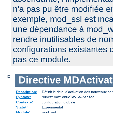
n'a pas pu être modifiée e
exemple, mod_ssl est inca
une dépendance à mod_w
rendre inutilisables de n
configurations existantes 
pas ce module.
Directive
MDActivat
Description:
Définit le délai d'activation des nouveaux cert
Syntaxe:
MDActivationDelay
duration
Contexte:
configuration globale
Statut:
Expérimental
Module:
mod_md