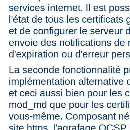
services internet. Il est pos
l'état de tous les certifica
et de configurer le serveur d
envoie des notifications de
d'expiration ou d'erreur per
La seconde fonctionnalité pr
implémentation alternative 
et ceci aussi bien pour les c
mod_md que pour les certif
vous-même. Composant néce
site https, l'agrafage OCSP 