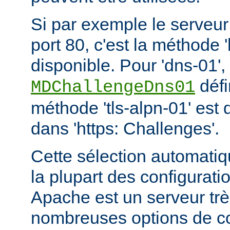
Si par exemple le serveur
port 80, c'est la méthode '
disponible. Pour 'dns-01
défi
MDChallengeDns01
méthode 'tls-alpn-01' est 
dans 'https: Challenges'.
Cette sélection automatiq
la plupart des configurat
Apache est un serveur tr
nombreuses options de con