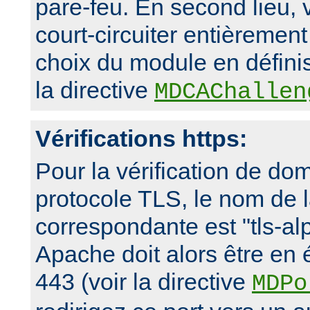
pare-feu. En second lieu,
court-circuiter entièremen
choix du module en défini
la directive
MDCAChallen
Vérifications https:
Pour la vérification de dom
protocole TLS, le nom de 
correspondante est "tls-al
Apache doit alors être en 
443 (voir la directive
MDPo