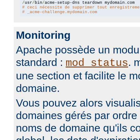
/
usr
/
bin
/
acme-setup-dns teardown mydomain
.
# ceci nécessite de supprimer tout enregistreme
# _acme-challenge.mydomain.com
Monitoring
Apache possède un modul
standard :
. 
mod_status
une section et facilite le m
domaine.
Vous pouvez alors visuali
domaines gérés par ordre 
noms de domaine qu'ils co