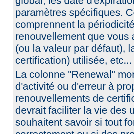
global, les date d'expirati
paramètres spécifiques. C
comprennent la périodicit
renouvellement que vous 
(ou la valeur par défaut), 
certification) utilisée, etc...
La colonne "Renewal" mon
d'activité ou d'erreur à pr
renouvellements de certific
devrait faciliter la vie des 
souhaitent savoir si tout f