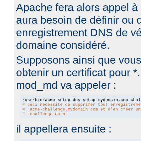
Apache fera alors appel à c
aura besoin de définir ou 
enregistrement DNS de véri
domaine considéré.
Supposons ainsi que vous
obtenir un certificat pour
mod_md va appeler :
/
usr
/
bin
/
acme-setup-dns setup mydomain
.
# ceci nécessite de supprimer tout enregistreme
# _acme-challenge.mydomain.com et d'en créer un
# "challenge-data"
il appellera ensuite :