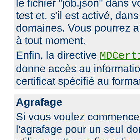
le fichier "job.json" dans v
test et, s'il est activé, dan
domaines. Vous pourrez ai
à tout moment.
Enfin, la directive
MDCert
donne accès au informati
certificat spécifié au form
Agrafage
Si vous voulez commencer
l'agrafage pour un seul d