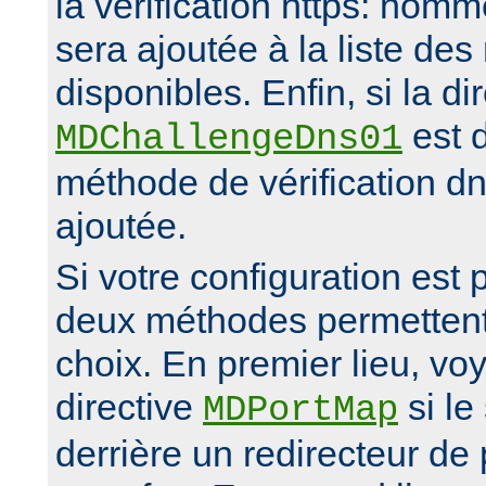
la vérification https: nomm
sera ajoutée à la liste de
disponibles. Enfin, si la di
est d
MDChallengeDns01
méthode de vérification d
ajoutée.
Si votre configuration est
deux méthodes permettent 
choix. En premier lieu, vo
directive
si le
MDPortMap
derrière un redirecteur d