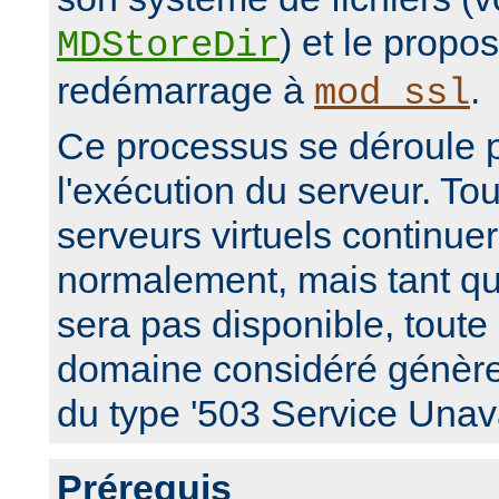
) et le propo
MDStoreDir
redémarrage à
.
mod_ssl
Ce processus se déroule 
l'exécution du serveur. Tou
serveurs virtuels continue
normalement, mais tant que
sera pas disponible, toute
domaine considéré génèr
du type '503 Service Unava
Prérequis