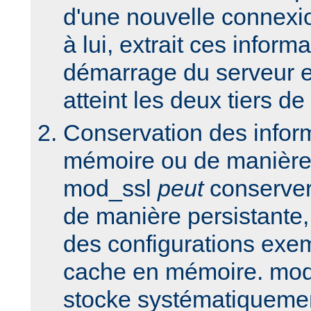
d'une nouvelle connex
à lui, extrait ces inform
démarrage du serveur et
atteint les deux tiers de
Conservation des infor
mémoire ou de manière 
mod_ssl
peut
conserver
de manière persistante,
des configurations exem
cache en mémoire. mod
stocke systématiquemen