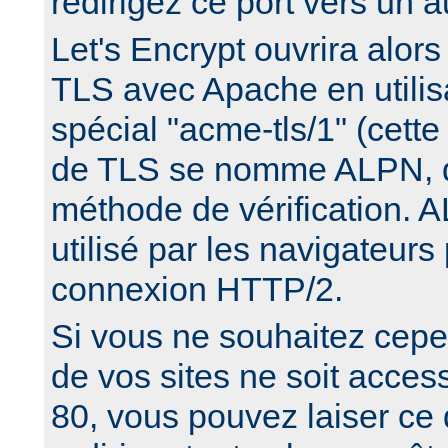
redirigez ce port vers un a
Let's Encrypt ouvrira alor
TLS avec Apache en utilisa
spécial "acme-tls/1" (cette
de TLS se nomme ALPN, d
méthode de vérification. 
utilisé par les navigateurs
connexion HTTP/2.
Si vous ne souhaitez cep
de vos sites ne soit access
80, vous pouvez laiser ce 