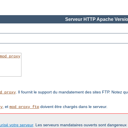
Serveur HTTP Apache Versio
mod_proxy
. Il fournit le support du mandatement des sites FTP. Notez q
d_proxy
, et
doivent être chargés dans le serveur.
xy
mod_proxy_ftp
urisé votre serveur
. Les serveurs mandataires ouverts sont dangereux