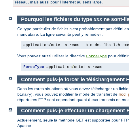
réseau, mais aussi pour l'Internet au sens large.
Pourquoi les fichiers du type
xxx
ne sont-il
Ce type particulier de fichier n'est probablement pas défini 
mandataire. La ligne suivante peut y remédier :
application/octet-stream   bin dms lha lzh ex
Vous pouvez aussi utiliser la directive
pour définir
ForceType
ForceType
 application
/
octet-stream
Comment puis-je forcer le téléchargement 
Dans les rares siruations où vous devez télécharger un fichie
), vous pouvez modifier le mode de transfert de
binary
mod_
répertoires FTP sont cependant quant à eux transmis en mod
Comment puis-je effectuer un chargement 
Actuellement, seule la méthode GET est supportée pour FT
Apache.