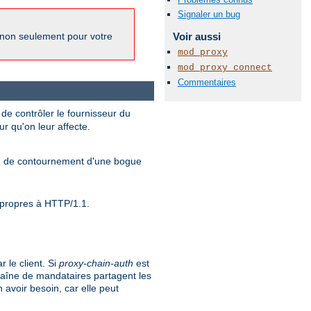
Signaler un bug
Voir aussi
 non seulement pour votre
mod_proxy
mod_proxy_connect
Commentaires
de contrôler le fournisseur du
ur qu'on leur affecte.
yen de contournement d'une bogue
s propres à HTTP/1.1.
 le client. Si
proxy-chain-auth
est
haîne de mandataires partagent les
 avoir besoin, car elle peut