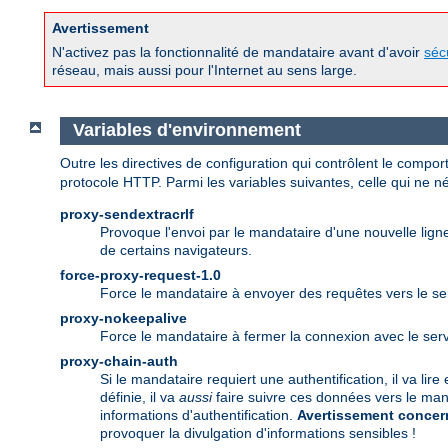
Avertissement
N'activez pas la fonctionnalité de mandataire avant d'avoir
séc
réseau, mais aussi pour l'Internet au sens large.
Variables d'environnement
Outre les directives de configuration qui contrôlent le comp
protocole HTTP. Parmi les variables suivantes, celle qui ne néc
proxy-sendextracrlf
Provoque l'envoi par le mandataire d'une nouvelle lig
de certains navigateurs.
force-proxy-request-1.0
Force le mandataire à envoyer des requêtes vers le ser
proxy-nokeepalive
Force le mandataire à fermer la connexion avec le ser
proxy-chain-auth
Si le mandataire requiert une authentification, il va lir
définie, il va
aussi
faire suivre ces données vers le man
informations d'authentification.
Avertissement concern
provoquer la divulgation d'informations sensibles !