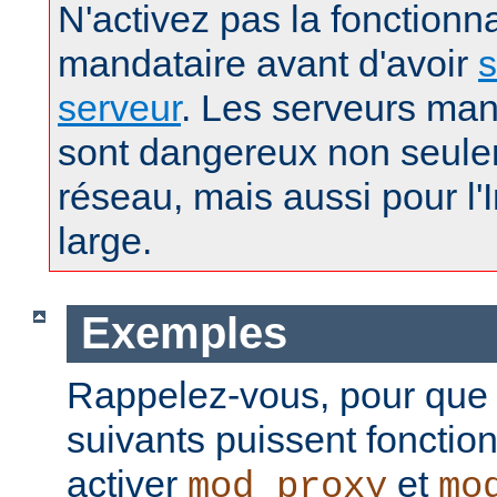
N'activez pas la fonctionna
mandataire avant d'avoir
s
serveur
. Les serveurs man
sont dangereux non seule
réseau, mais aussi pour l'
large.
Exemples
Rappelez-vous, pour que
suivants puissent fonctio
activer
et
mod_proxy
mo