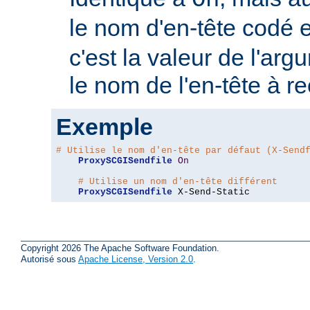
On
le nom d'en-tête codé 
c'est la valeur de l'arg
le nom de l'en-tête à r
Exemple
# Utilise le nom d'en-tête par défaut (X-Send
ProxySCGISendfile
On
# Utilise un nom d'en-tête différent
ProxySCGISendfile
 X-Send-Static
Copyright 2026 The Apache Software Foundation.
Autorisé sous
Apache License, Version 2.0
.