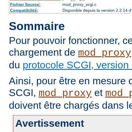
Fichier Source:
mod_proxy_scgi.c
Compatibilité:
Disponible depuis la version 2.2.14 
Sommaire
Pour pouvoir fonctionner, 
chargement de
mod_proxy
du
protocole SCGI, version
Ainsi, pour être en mesure d
SCGI,
et
mod_proxy
mod_
doivent être chargés dans l
Avertissement