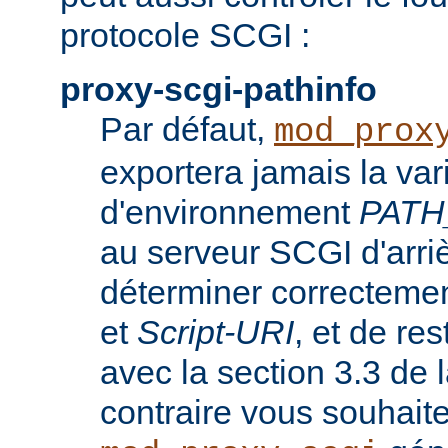
protocole SCGI :
proxy-scgi-pathinfo
Par défaut,
mod_prox
exportera jamais la var
d'environnement
PATH
au serveur SCGI d'arri
déterminer correcteme
et
Script-URI
, et de re
avec la section 3.3 de
contraire vous souhait