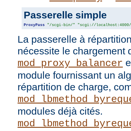
Passerelle simple
ProxyPass
"/scgi-bin/"
"scgi://localhost:4000
La passerelle à répartitio
nécessite le chargement
e
mod_proxy_balancer
module fournissant un al
répartition de charge, c
mod_lbmethod_byrequ
modules déjà cités.
mod_lbmethod_byrequ