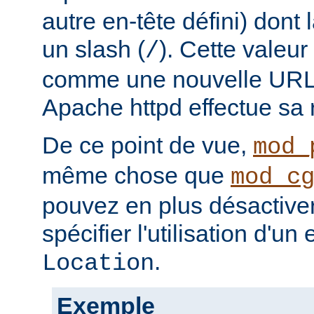
autre en-tête défini) dont
un slash (
). Cette valeur
/
comme une nouvelle URL l
Apache httpd effectue sa r
De ce point de vue,
mod_
même chose que
mod_c
pouvez en plus désactiver 
spécifier l'utilisation d'un
.
Location
Exemple