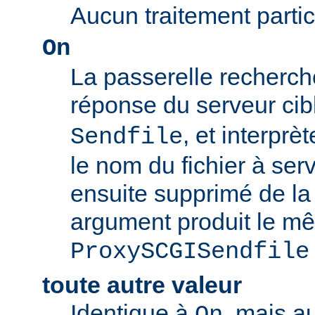
Aucun traitement particu
On
La passerelle recherch
réponse du serveur c
, et interpr
Sendfile
le nom du fichier à servi
ensuite supprimé de la
argument produit le mê
ProxySCGISendfile
toute autre valeur
Identique à
, mais a