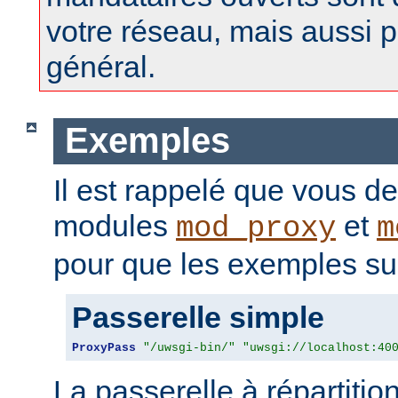
votre réseau, mais aussi p
général.
Exemples
Il est rappelé que vous d
modules
et
mod_proxy
m
pour que les exemples sui
Passerelle simple
ProxyPass
"/uwsgi-bin/"
"uwsgi://localhost:40
La passerelle à répartitio