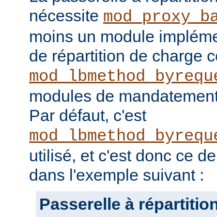
nécessite
mod_proxy_b
moins un module impléme
de répartition de charge
mod_lbmethod_byrequ
modules de mandatement l
Par défaut, c'est
mod_lbmethod_byrequ
utilisé, et c'est donc ce de
dans l'exemple suivant :
Passerelle à répartitio