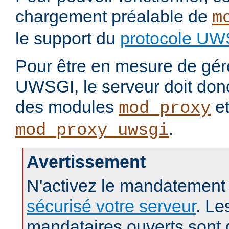
chargement préalable de
m
le support du
protocole UW
Pour être en mesure de gére
UWSGI, le serveur doit don
des modules
e
mod_proxy
.
mod_proxy_uwsgi
Avertissement
N'activez le mandatement
sécurisé votre serveur
. Le
mandataires ouverts sont