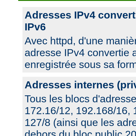
Adresses IPv4 convert
IPv6
Avec httpd, d'une manièr
adresse IPv4 convertie 
enregistrée sous sa for
Adresses internes (pri
Tous les blocs d'adresse
172.16/12, 192.168/16,
127/8 (ainsi que les ad
dehors du bloc public 20