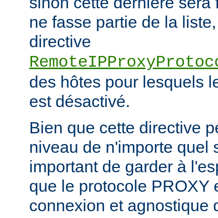
sinon cette dernière sera 
ne fasse partie de la liste,
directive
RemoteIPProxyProtoc
des hôtes pour lesquels 
est désactivé.
Bien que cette directive p
niveau de n'importe quel se
important de garder à l'es
que le protocole PROXY e
connexion et agnostique q