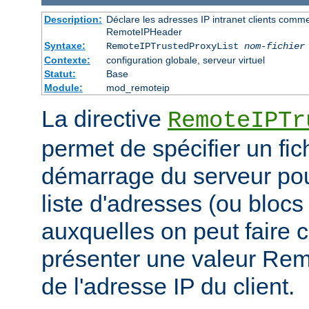
Description:
Déclare les adresses IP intranet clients comm
RemoteIPHeader
Syntaxe:
RemoteIPTrustedProxyList
nom-fichier
Contexte:
configuration globale, serveur virtuel
Statut:
Base
Module:
mod_remoteip
La directive
RemoteIPTr
permet de spécifier un fic
démarrage du serveur pou
liste d'adresses (ou blocs
auxquelles on peut faire 
présenter une valeur Re
de l'adresse IP du client.