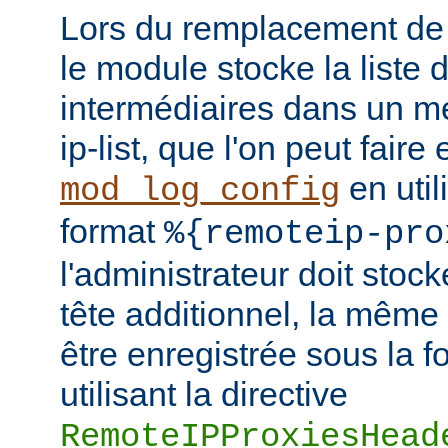
Lors du remplacement de l
le module stocke la liste 
intermédiaires dans un m
ip-list, que l'on peut faire
en util
mod_log_config
format
%{remoteip-pro
l'administrateur doit stoc
tête additionnel, la même
être enregistrée sous la f
utilisant la directive
RemoteIPProxiesHead