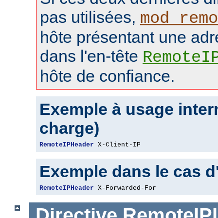
pas utilisées,
mod_remo
hôte présentant une adr
dans l'en-tête
RemoteI
hôte de confiance.
Exemple à usage intern
charge)
RemoteIPHeader
 X-Client-IP
Exemple dans le cas d
RemoteIPHeader
 X-Forwarded-For
Directive
RemoteIPI