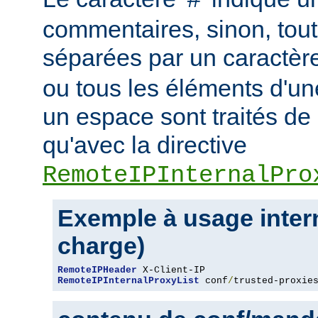
#
commentaires, sinon, tout
séparées par un caractèr
ou tous les éléments d'un
un espace sont traités d
qu'avec la directive
RemoteIPInternalPro
Exemple à usage intern
charge)
RemoteIPHeader
RemoteIPInternalProxyList
 conf
/
trusted-proxie