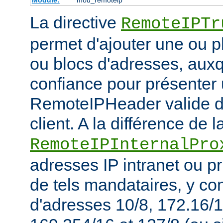
La directive
RemoteIPTr
permet d'ajouter une ou p
ou blocs d'adresses, auxq
confiance pour présenter 
RemoteIPHeader valide de
client. A la différence de l
RemoteIPInternalPro
adresses IP intranet ou p
de tels mandataires, y co
d'adresses 10/8, 172.16/1