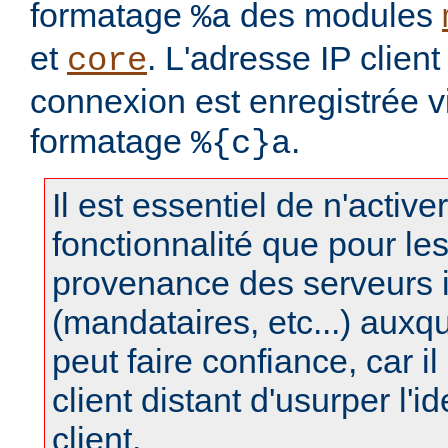
formatage
des modules
%a
et
. L'adresse IP clien
core
connexion est enregistrée v
formatage
.
%{c}a
Il est essentiel de n'active
fonctionnalité que pour le
provenance des serveurs 
(mandataires, etc...) auxq
peut faire confiance, car il 
client distant d'usurper l'i
client.