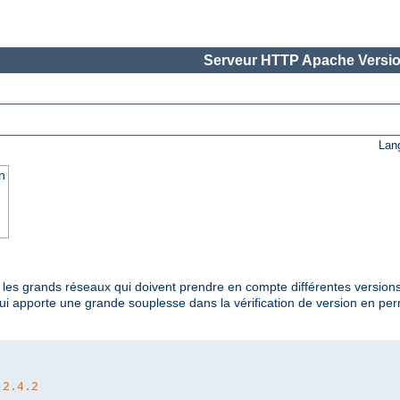
Serveur HTTP Apache Versio
Lan
n
t les grands réseaux qui doivent prendre en compte différentes versions
qui apporte une grande souplesse dans la vérification de version en p
 2.4.2