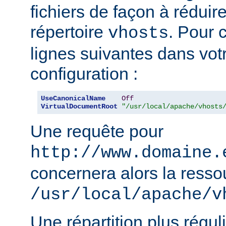
fichiers de façon à réduire 
répertoire
. Pour c
vhosts
lignes suivantes dans votr
configuration :
UseCanonicalName
Off
VirtualDocumentRoot
"/usr/local/apache/vhosts
Une requête pour
http://www.domaine.
concernera alors la resso
/usr/local/apache/v
Une répartition plus régul