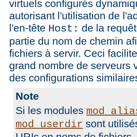
virtuels configurés dynami
autorisant l'utilisation de l'
l'en-tête
de la requ
Host:
partie du nom de chemin afi
fichiers à servir. Ceci facilit
grand nombre de serveurs v
des configurations similaire
Note
Si les modules
mod_alia
sont utilisé
mod_userdir
URIs en noms de fichiers, i