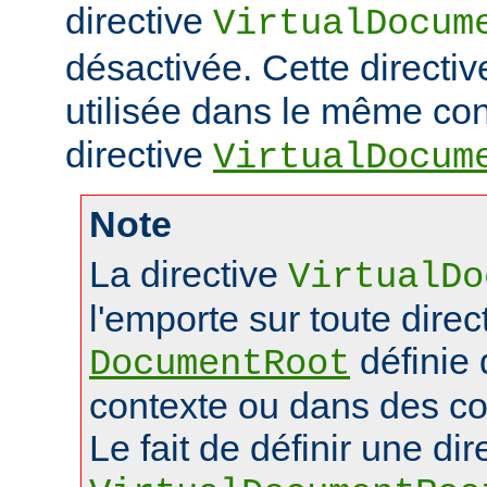
directive
VirtualDocum
désactivée. Cette directiv
utilisée dans le même con
directive
VirtualDocum
Note
La directive
VirtualDo
l'emporte sur toute direc
définie
DocumentRoot
contexte ou dans des co
Le fait de définir une dir