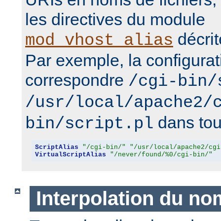
les directives du module
décrit
mod_vhost_alias
Par exemple, la configurat
correspondre
/cgi-bin/
/usr/local/apache2/
dans tous
bin/script.pl
ScriptAlias
"/cgi-bin/"
"/usr/local/apache2/cgi
VirtualScriptAlias
"/never/found/%0/cgi-bin/"
Interpolation du no