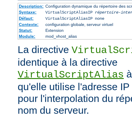
Description:
Configuration dynamique du répertoire des scr
Syntaxe:
VirtualScriptAliasIP
répertoire-inte
Défaut:
VirtualScriptAliasIP none
Contexte:
configuration globale, serveur virtuel
Statut:
Extension
Module:
mod_vhost_alias
La directive
VirtualScr
identique à la directive
à
VirtualScriptAlias
qu'elle utilise l'adresse IP
pour l'interpolation du rép
nom du serveur.