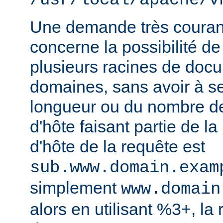
/usr/local/apache/v
Une demande très courant
concerne la possibilité de
plusieurs racines de doc
domaines, sans avoir à s
longueur ou du nombre d
d'hôte faisant partie de la
d'hôte de la requête est
sub.www.domain.exam
simplement
www.domain
alors en utilisant %3+, la