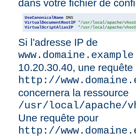
dans votre fichier de confi
UseCanonicalName
VirtualDocumentRootIP
"/usr/local/apache/vhos
VirtualScriptAliasIP
"/usr/local/apache/vhos
Si l'adresse IP de
www.domaine.example
10.20.30.40, une requête
http://www.domaine.
concernera la ressource
/usr/local/apache/v
Une requête pour
http://www.domaine.