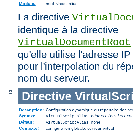
Module:
mod_vhost_alias
La directive
VirtualDoc
identique à la directive
VirtualDocumentRoot
qu'elle utilise l'adresse IP
pour l'interpolation du rép
nom du serveur.
Directive
VirtualScr
Description:
Configuration dynamique du répertoire des scr
Syntaxe:
VirtualScriptAlias
répertoire-interp
Défaut:
VirtualScriptAlias none
Contexte:
configuration globale, serveur virtuel