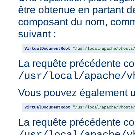
être obtenue en partant de
composant du nom, comm
suivant :
VirtualDocumentRoot
"/usr/local/apache/vhosts
La requête précédente con
/usr/local/apache/v
Vous pouvez également uti
VirtualDocumentRoot
"/usr/local/apache/vhosts
La requête précédente con