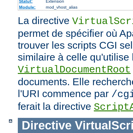
Statut:
Extension
Module:
mod_vhost_alias
La directive
VirtualScr
permet de spécifier où Ap
trouver les scripts CGI s
similaire à celle qu'utilise 
VirtualDocumentRoot
documents. Elle recherch
l'URI commence par
/cg
ferait la directive
Script
Directive
VirtualScr