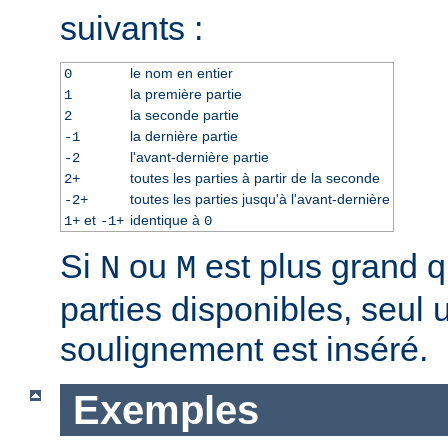
suivants :
le nom en entier
0
la première partie
1
la seconde partie
2
la dernière partie
-1
l'avant-dernière partie
-2
toutes les parties à partir de la seconde
2+
toutes les parties jusqu'à l'avant-dernière
-2+
et
identique à
1+
-1+
0
Si
ou
est plus grand 
N
M
parties disponibles, seul 
soulignement est inséré.
Exemples