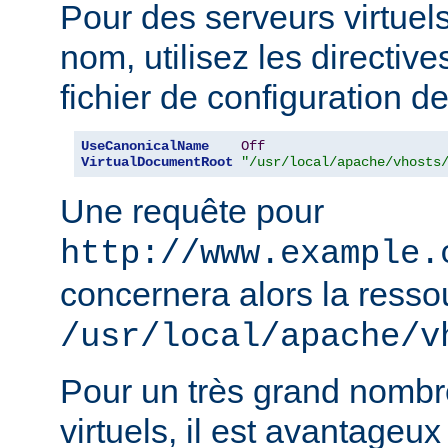
Pour des serveurs virtuel
nom, utilisez les directiv
fichier de configuration de
UseCanonicalName
Off
VirtualDocumentRoot
"/usr/local/apache/vhosts
Une requête pour
http://www.example.
concernera alors la resso
/usr/local/apache/v
Pour un très grand nombr
virtuels, il est avantageux