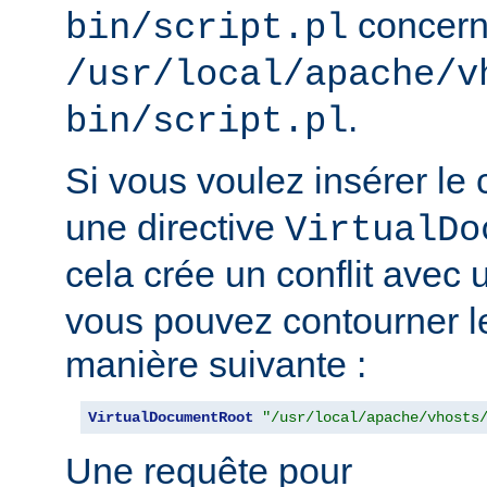
concern
bin/script.pl
/usr/local/apache/v
.
bin/script.pl
Si vous voulez insérer le
une directive
VirtualDo
cela crée un conflit avec 
vous pouvez contourner l
manière suivante :
VirtualDocumentRoot
"/usr/local/apache/vhosts
Une requête pour