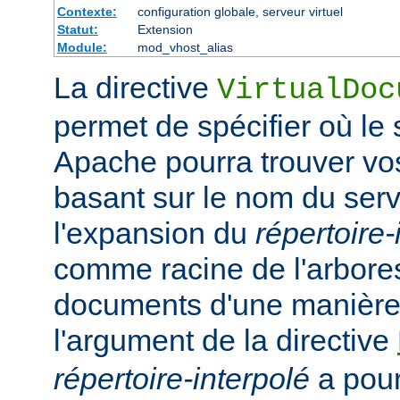
Contexte:
configuration globale, serveur virtuel
Statut:
Extension
Module:
mod_vhost_alias
La directive
VirtualDoc
permet de spécifier où l
Apache pourra trouver v
basant sur le nom du serv
l'expansion du
répertoire-
comme racine de l'arbor
documents d'une manière 
l'argument de la directive
répertoire-interpolé
a pour