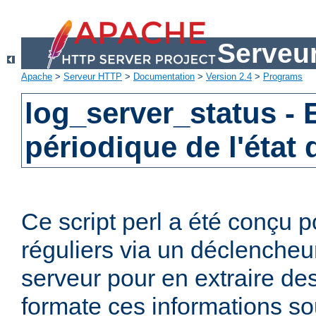
Serveu
Apache
>
Serveur HTTP
>
Documentation
>
Version 2.4
>
Programs
log_server_status -
périodique de l'état
Ce script perl a été conçu p
réguliers via un déclencheur
serveur pour en extraire des
formate ces informations sou