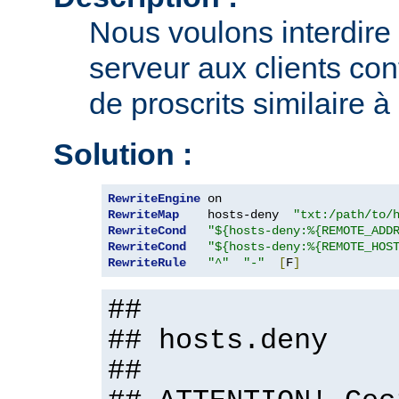
Nous voulons interdire 
serveur aux clients con
de proscrits similaire à
Solution :
RewriteEngine
RewriteMap
    hosts-deny  
"txt:/path/to/
RewriteCond
"${hosts-deny:%{REMOTE_ADD
RewriteCond
"${hosts-deny:%{REMOTE_HOS
RewriteRule
"^"
"-"
[
F
]
##
## hosts.deny
##