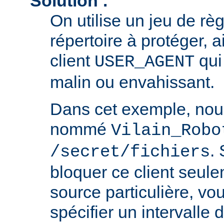
Solution :
On utilise un jeu de règ
répertoire à protéger, a
client
qui 
USER_AGENT
malin ou envahissant.
Dans cet exemple, nou
nommé
Vilain_Robo
.
/secret/fichiers
bloquer ce client seul
source particulière, v
spécifier un intervalle 