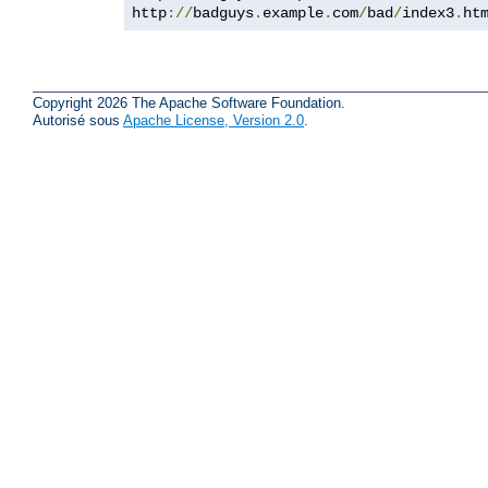
http
://
badguys
.
example
.
com
/
bad
/
index3
.
ht
Copyright 2026 The Apache Software Foundation.
Autorisé sous
Apache License, Version 2.0
.