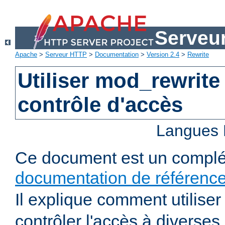
Serveu
Apache
>
Serveur HTTP
>
Documentation
>
Version 2.4
>
Rewrite
Utiliser mod_rewrite
contrôle d'accès
Langues 
Ce document est un complé
documentation de référenc
Il explique comment utilise
contrôler l'accès à diverses