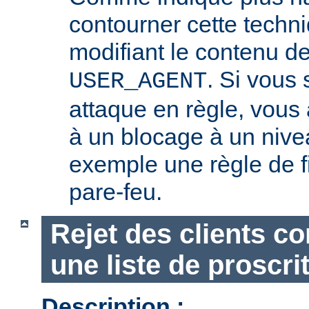
contourner cette techn
modifiant le contenu de
. Si vous
USER_AGENT
attaque en règle, vous a
à un blocage à un nive
exemple une règle de fi
pare-feu.
Rejet des clients c
une liste de proscri
Description :