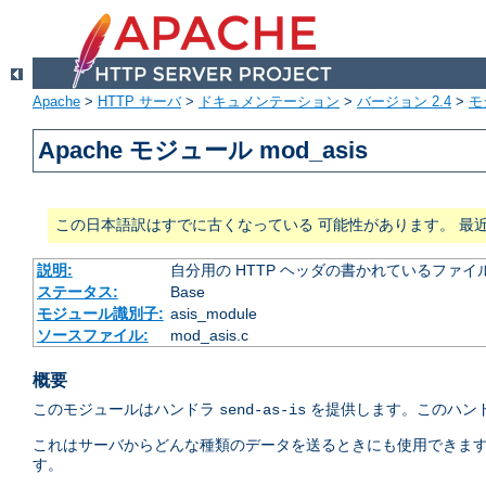
Apache
>
HTTP サーバ
>
ドキュメンテーション
>
バージョン 2.4
>
モ
Apache モジュール mod_asis
この日本語訳はすでに古くなっている 可能性があります。 最
説明:
自分用の HTTP ヘッダの書かれているファイ
ステータス:
Base
モジュール識別子:
asis_module
ソースファイル:
mod_asis.c
概要
このモジュールはハンドラ
を提供します。このハンド
send-as-is
これはサーバからどんな種類のデータを送るときにも使用できます。 C
す。