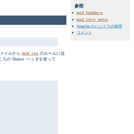
参照
mod_headers
mod_cern_meta
Apache のハンドラの使用
コメント
ファイルから
のルールに従
mod_cgi
 Status: ヘッダを使って