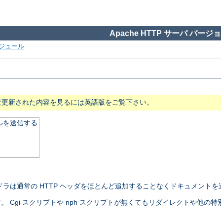
Apache HTTP サーバ バージョン
ジュール
近更新された内容を見るには英語版をご覧下さい。
ルを送信する
ラは通常の HTTP ヘッダをほとんど追加することなくドキュメントを
gi スクリプトや nph スクリプトが無くてもリダイレクトや他の特別