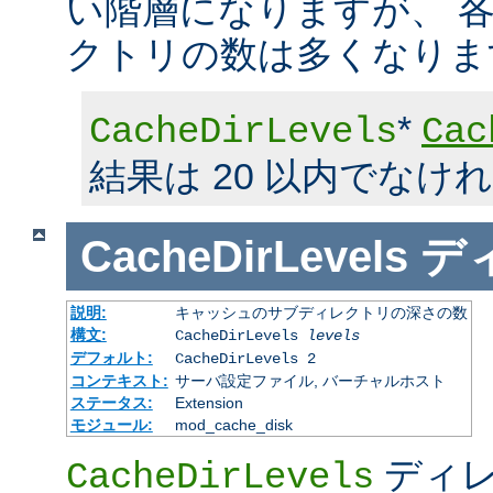
い階層になりますが、 
クトリの数は多くなりま
*
CacheDirLevels
Cac
結果は 20 以内でなけ
CacheDirLevels
デ
説明:
キャッシュのサブディレクトリの深さの数
構文:
CacheDirLevels
levels
デフォルト:
CacheDirLevels 2
コンテキスト:
サーバ設定ファイル, バーチャルホスト
ステータス:
Extension
モジュール:
mod_cache_disk
ディレ
CacheDirLevels