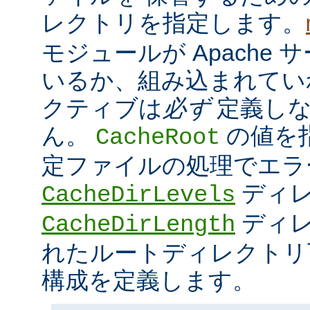
レクトリを指定します。
モジュールが Apache
いるか、組み込まれてい
クティブは
必ず
定義しな
ん。
の値を
CacheRoot
定ファイルの処理でエラ
ディ
CacheDirLevels
ディレ
CacheDirLength
れたルートディレクトリ
構成を定義します。