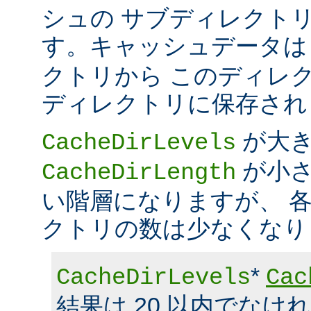
シュの サブディレクト
す。キャッシュデータ
クトリから このディレ
ディレクトリに保存され
が大
CacheDirLevels
が小さ
CacheDirLength
い階層になりますが、 
クトリの数は少なくなり
*
CacheDirLevels
Cac
結果は 20 以内でなけ