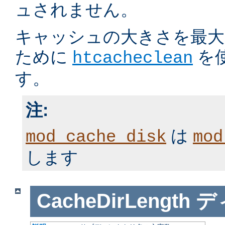
ュされません。
キャッシュの大きさを最大
ために
を
htcacheclean
す。
注:
は
mod_cache_disk
mod
します
CacheDirLength
デ