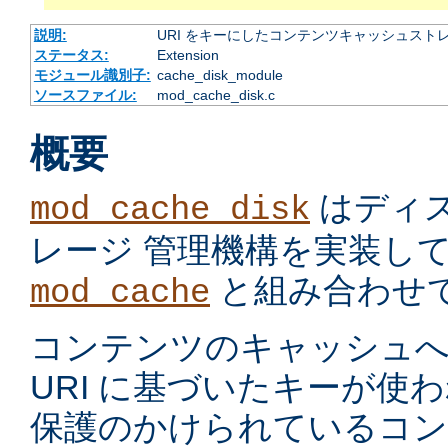
説明:
URI をキーにしたコンテンツキャッシュスト
ステータス:
Extension
モジュール識別子:
cache_disk_module
ソースファイル:
mod_cache_disk.c
概要
はディ
mod_cache_disk
レージ 管理機構を実装し
と組み合わせ
mod_cache
コンテンツのキャッシュへ
URI に基づいたキーが使
保護のかけられているコ