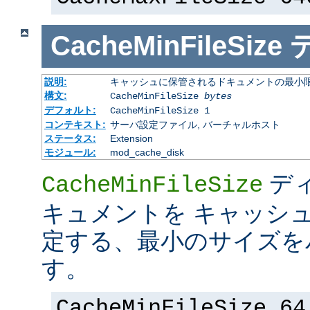
CacheMinFileSize
説明:
キャッシュに保管されるドキュメントの最小限の
構文:
CacheMinFileSize
bytes
デフォルト:
CacheMinFileSize 1
コンテキスト:
サーバ設定ファイル, バーチャルホスト
ステータス:
Extension
モジュール:
mod_cache_disk
デ
CacheMinFileSize
キュメントを キャッシ
定する、最小のサイズを
す。
CacheMinFileSize 64