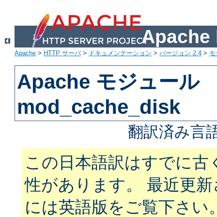
Apach
Apache
>
HTTP サーバ
>
ドキュメンテーション
>
バージョン 2.4
>
モ
Apache モジュール
mod_cache_disk
翻訳済み言語
この日本語訳はすでに古
性があります。 最近更
には英語版をご覧下さい