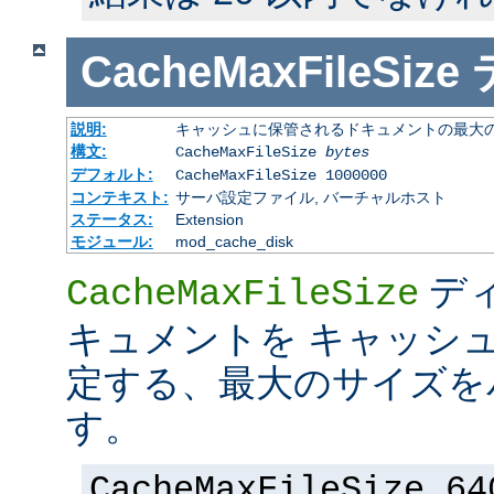
CacheMaxFileSize
説明:
キャッシュに保管されるドキュメントの最大の 
構文:
CacheMaxFileSize
bytes
デフォルト:
CacheMaxFileSize 1000000
コンテキスト:
サーバ設定ファイル, バーチャルホスト
ステータス:
Extension
モジュール:
mod_cache_disk
デ
CacheMaxFileSize
キュメントを キャッシ
定する、最大のサイズを
す。
CacheMaxFileSize 64