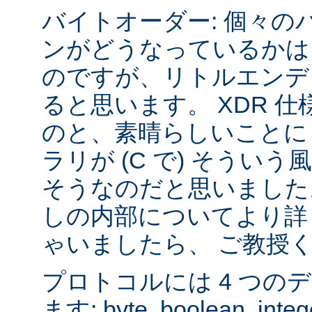
バイトオーダー: 個々の
ンがどうなっているかは
のですが、リトルエンデ
ると思います。 XDR 
のと、素晴らしいことに sys
ラリが (C で) そうい
そうなのだと思いました
しの内部についてより詳
ゃいましたら、 ご教授
プロトコルには 4 つの
ます: byte, boolean, inte