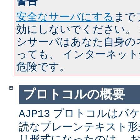
警告
安全なサーバにする
まで
効にしないでください。
シサーバはあなた自身の
っても、 インターネッ
危険です。
プロトコルの概要
プロトコルはパケ
AJP13
読なプレーンテキスト形
リ形式になったのは、 