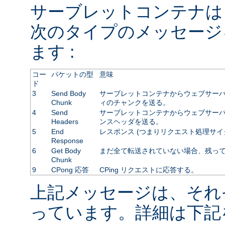
サーブレットコンテナは
次のタイプのメッセージ
ます :
コー
パケットの型
意味
ド
3
Send Body
サーブレットコンテナからウェブサーバ
Chunk
ィのチャンクを送る。
4
Send
サーブレットコンテナからウェブサーバに
Headers
ンスヘッダを送る。
5
End
レスポンス (つまりリクエスト処理サイ
Response
6
Get Body
まだ全て転送されていない場合、残っ
Chunk
9
CPong 応答
CPing リクエストに応答する。
上記メッセージは、それ
っています。詳細は下記