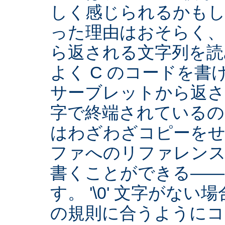
しく感じられるかもし
った理由はおそらく、Se
ら返される文字列を読
よく C のコードを
サーブレットから返され
字で終端されているの
はわざわざコピーをせ
ファへのリファレン
書くことができる――
す。 '\0' 文字がな
の規則に合うようにコ