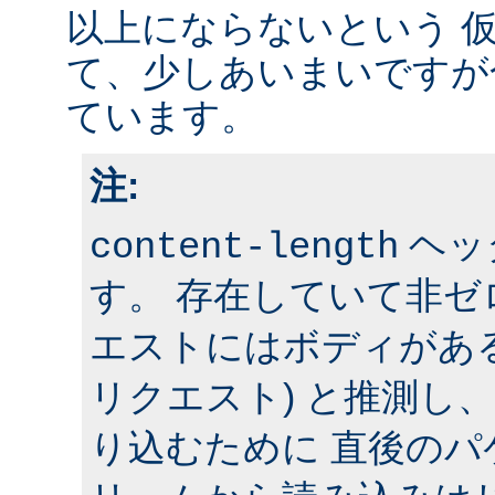
以上にならないという 
て、少しあいまいですが
ています。
注:
ヘッ
content-length
す。 存在していて非
エストにはボディがある 
リクエスト) と推測し
り込むために 直後の