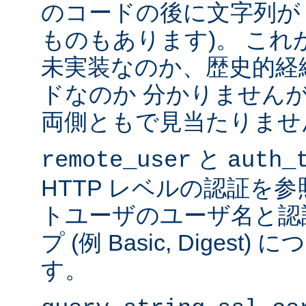
のコードの後に文字列が
ものもあります)。 こ
未実装なのか、歴史的経
ドなのか 分かりません
両側ともで見当たりませ
と
remote_user
auth_
HTTP レベルの認証を
トユーザのユーザ名と認
プ (例 Basic, Diges
す。