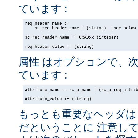
ています :
req_header_name := 

    sc_req_header_name | (string)  [see below 
sc_req_header_name := 0xA0xx (integer)

req_header_value := (string)
はオプションで、次
属性
ています :
attribute_name := sc_a_name | (sc_a_req_attrib
attribute_value := (string)
もっとも重要なヘッダ
だということに 注意し