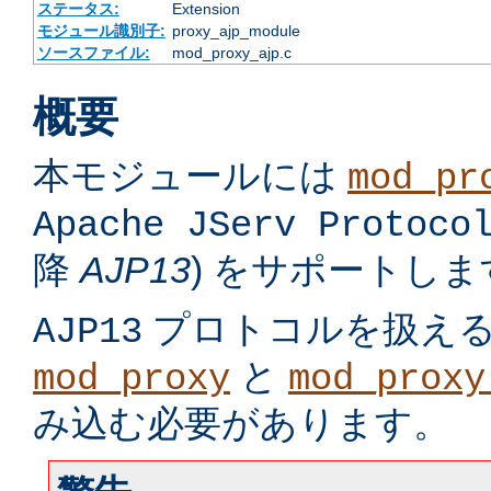
ステータス:
Extension
モジュール識別子:
proxy_ajp_module
ソースファイル:
mod_proxy_ajp.c
概要
本モジュールには
mod_pr
Apache JServ Protoco
降
AJP13
) をサポートしま
プロトコルを扱え
AJP13
と
mod_proxy
mod_proxy
み込む必要があります。