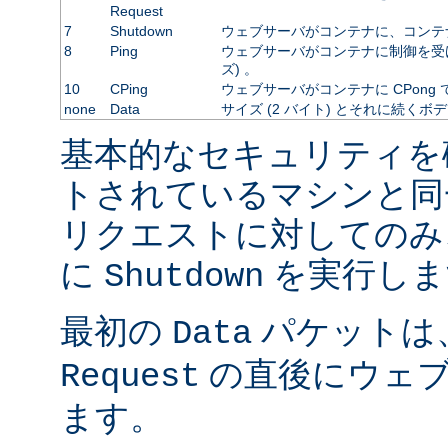
Request
7
Shutdown
ウェブサーバがコンテナに、コンテ
8
Ping
ウェブサーバがコンテナに制御を受
ズ) 。
10
CPing
ウェブサーバがコンテナに CPong
none
Data
サイズ (2 バイト) とそれに続くボ
基本的なセキュリティを
トされているマシンと同
リクエストに対してのみ
に
を実行しま
Shutdown
最初の
パケットは
Data
の直後にウェブ
Request
ます。