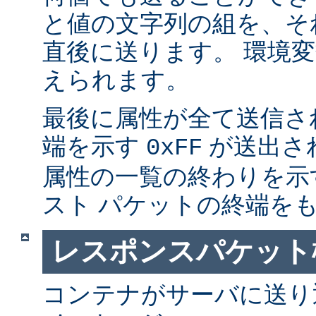
と値の文字列の組を、そ
直後に送ります。 環境
えられます。
最後に属性が全て送信さ
端を示す
が送出さ
0xFF
属性の一覧の終わりを示
スト パケットの終端を
レスポンスパケット
コンテナがサーバに送り