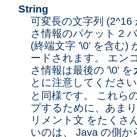
String
可変長の文字列 (2^16
さ情報のパケット 2 
(終端文字 '\0' を含
ードされます。 エン
さ情報は最後の '\0' を
とに注意してくださ
と同様です。 これら
プするために、あまり
リメント文 をたくさ
いのは、 Java の