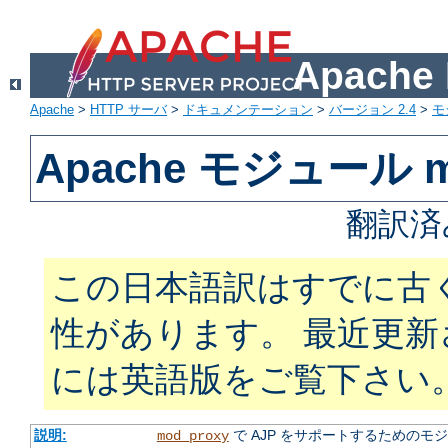
Apach
Apache
>
HTTP サーバ
>
ドキュメンテーション
>
バージョン 2.4
>
モ
Apache モジュール mo
翻訳済
この日本語訳はすでに古
性があります。 最近更
には英語版をご覧下さい
説明:
で AJP をサポートするためのモ
mod_proxy