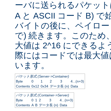
ーバに送られるパケッ
A と ASCII コード B
バイトの後に、ペイロード
で) 続きます。このため
大値は 2^16 にできる
際にはコードでは最大値は
います。
パケット形式 (Server->Container)
Byte
0
1
2
3
4...(n+3)
Contents
0x12
0x34
データ長 (n)
Data
パケット形式 (Container->Server)
Byte
0
1
2
3
4...(n+3)
Contents
A
B
データ長 (n)
Data