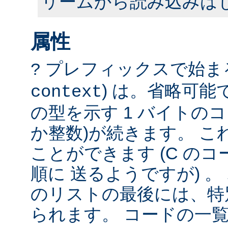
リームから読み込みは
属性
プレフィックスで始まる
?
) は。省略可
context
の型を示す 1 バイトのコ
か整数)が続きます。 こ
ことができます (C の
順に 送るようですが) 
のリストの最後には、特
られます。 コードの一覧は