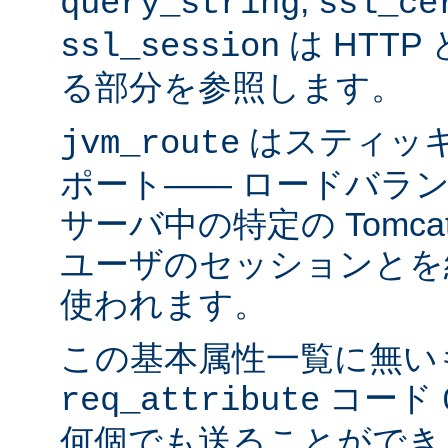
,
query_string
ssl_ce
は HTTP 
ssl_session
る部分を参照します。
はスティッ
jvm_route
ポート―― ロードバラ
サーバ中の特定の Tomc
ユーザのセッションとを
使われます。
この基本属性一覧に無い
コード
req_attribute
何個でも送ることができ