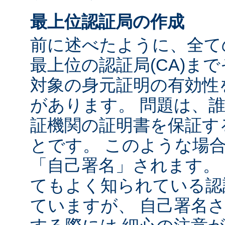
最上位認証局の作成
前に述べたように、全て
最上位の認証局(CA)ま
対象の身元証明の有効性
があります。 問題は、
証機関の証明書を保証す
とです。 このような場
「自己署名」されます。
てもよく知られている認
ていますが、 自己署名