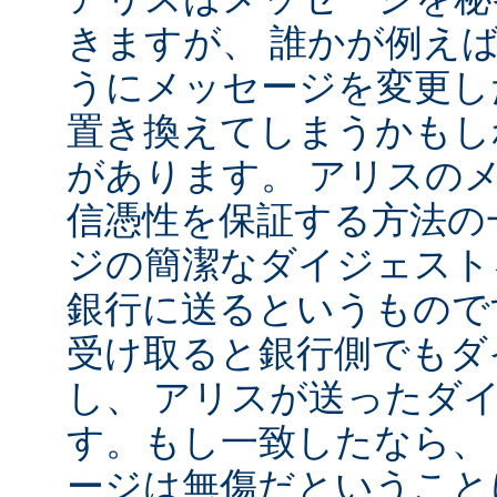
きますが、 誰かが例え
うにメッセージを変更し
置き換えてしまうかもし
があります。 アリスの
信憑性を保証する方法の
ジの簡潔なダイジェスト
銀行に送るというもので
受け取ると銀行側でもダ
し、 アリスが送ったダ
す。もし一致したなら、
ージは無傷だということ