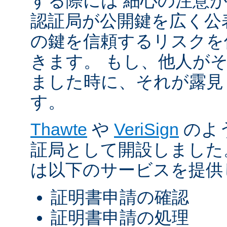
する際には 細心の注意が
認証局が公開鍵を広く公
の鍵を信頼するリスクを
きます。 もし、他人が
ました時に、それが露見
す。
Thawte
や
VeriSign
のよ
証局として開設しました
は以下のサービスを提供
証明書申請の確認
証明書申請の処理