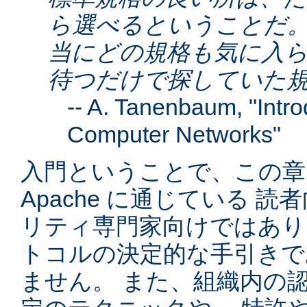
ら選べるということだ。
当にどの規格も気に入ら
待つだけで探していた
--
A. Tanenbaum
, "Intr
Computer Networks"
入門ということで、この章は
Apache に通じている 
リティ専門家向けではありま
トコルの決定的な手引きで
ません。 また、組織内の