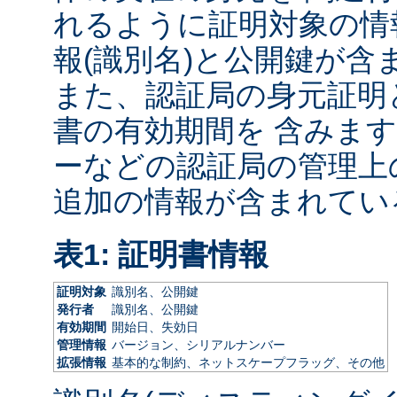
れるように証明対象の情
報(識別名)と公開鍵が含
また、認証局の身元証明
書の有効期間を 含みます
ーなどの認証局の管理上
追加の情報が含まれてい
表1: 証明書情報
証明対象
識別名、公開鍵
発行者
識別名、公開鍵
有効期間
開始日、失効日
管理情報
バージョン、シリアルナンバー
拡張情報
基本的な制約、ネットスケープフラッグ、その他