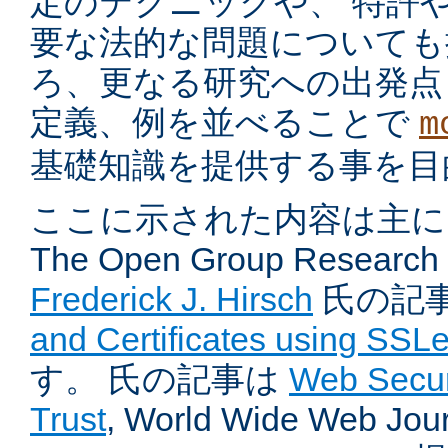
定のテクニックや、 特許
要な法的な問題についても
ろ、更なる研究への出発点
定義、例を並べることで
m
基礎知識を提供する事を目
ここに示された内容は主に
The Open Group Research I
Frederick J. Hirsch
氏の記
and Certificates using SSL
す。 氏の記事は
Web Securi
Trust
, World Wide Web Jour