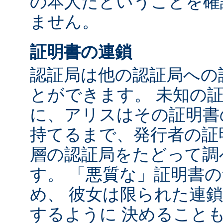
の本人だということを確
ません。
証明書の連鎖
認証局は他の認証局への
とができます。 未知の
に、アリスはその証明書
持てるまで、発行者の証
層の認証局をたどって調
す。 「悪質な」証明書
め、 彼女は限られた連
するように 決めること