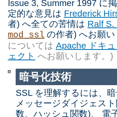
Issue 3, Summer 199
定的な意見は
Frederick Hir
者) へ全ての苦情は
Ralf S.
の作者) へお願
mod_ssl
については
Apache ド
ェクト
へお願いします。)
暗号化技術
SSL を理解するには、
メッセージダイジェスト関
数、ハッシュ関数)、 電