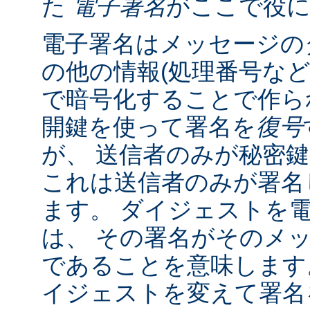
た
電子署名
がここで役
電子署名はメッセージの
の他の情報(処理番号など
で暗号化することで作ら
開鍵を使って署名を
復号
が、 送信者のみが秘密
これは送信者のみが署名
ます。 ダイジェストを
は、 その署名がそのメ
であることを意味します
イジェストを変えて署名