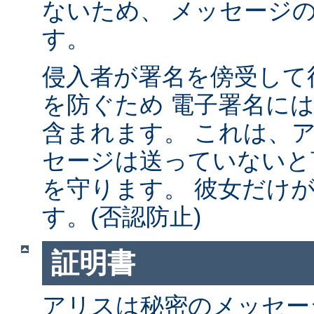
ないため、 メッセージ
す。
侵入者が署名を傍受して
を防ぐため 電子署名に
含まれます。 これは、
セージは送っていないと
を守ります。 彼女だけ
す。(否認防止)
証明書
アリスは秘密のメッセー