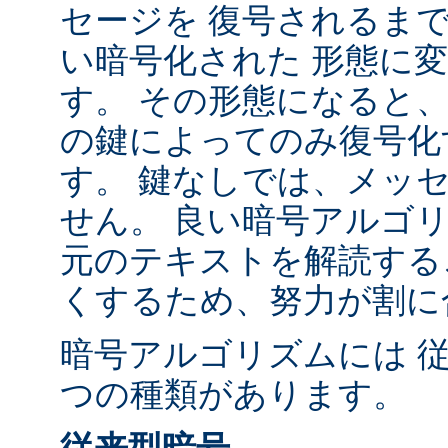
セージを 復号されるま
い暗号化された 形態に
す。 その形態になると、
の鍵によってのみ復号化
す。 鍵なしでは、メッ
せん。 良い暗号アルゴ
元のテキストを解読する
くするため、努力が割に
暗号アルゴリズムには 
つの種類があります。
従来型暗号