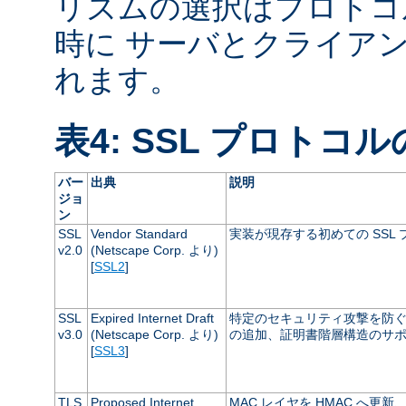
リズムの選択はプロトコ
時に サーバとクライア
れます。
表4: SSL プロトコ
バー
出典
説明
ジョ
ン
SSL
Vendor Standard
実装が現存する初めての SSL
v2.0
(Netscape Corp. より)
[
SSL2
]
SSL
Expired Internet Draft
特定のセキュリティ攻撃を防ぐた
v3.0
(Netscape Corp. より)
の追加、証明書階層構造のサ
[
SSL3
]
TLS
Proposed Internet
MAC レイヤを HMAC へ更新、