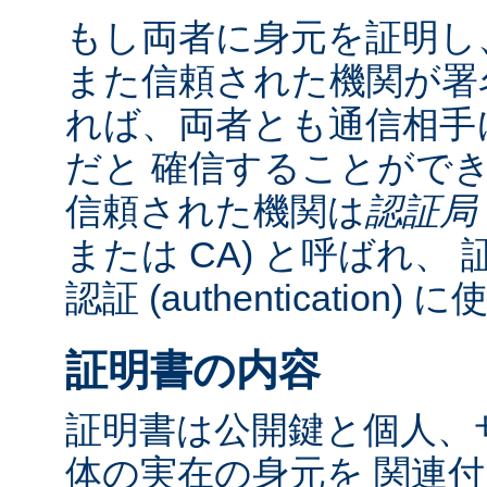
もし両者に身元を証明し
また信頼された機関が署
れば、両者とも通信相手
だと 確信することがで
信頼された機関は
認証局
または CA) と呼ばれ、 証明書 
認証 (authentication
証明書の内容
証明書は公開鍵と個人、
体の実在の身元を 関連