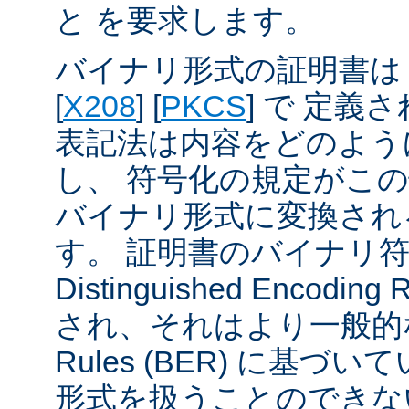
と を要求します。
バイナリ形式の証明書は A
[
X208
] [
PKCS
] で 定義
表記法は内容をどのよう
し、 符号化の規定がこ
バイナリ形式に変換され
す。 証明書のバイナリ
Distinguished Encodin
され、それはより一般的な Ba
Rules (BER) に基づ
形式を扱うことのできな