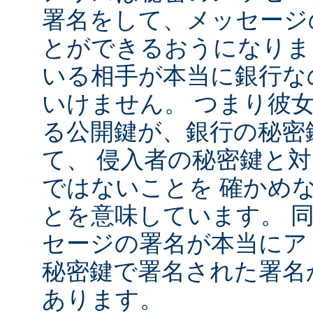
署名をして、メッセージ
とができるおうになりま
いる相手が本当に銀行な
いけません。 つまり彼
る公開鍵が、銀行の秘密
て、 侵入者の秘密鍵と
ではないことを 確かめ
とを意味しています。 
セージの署名が本当にア
秘密鍵で署名された署名
あります。