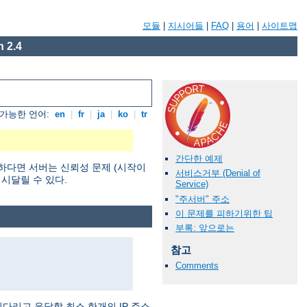
모듈
|
지시어들
|
FAQ
|
용어
|
사이트맵
 2.4
가능한 언어:
en
|
fr
|
ja
|
ko
|
tr
간단한 예제
하다면 서버는 신뢰성 문제 (시작이
서비스거부 (Denial of
 시달릴 수 있다.
Service)
"주서버" 주소
이 문제를 피하기위한 팁
부록: 앞으로는
참고
Comments
기다리고 응답할 최소 한개의 IP 주소