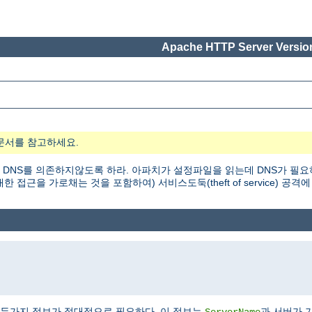
Apache HTTP Server Version
문서를 참고하세요.
 DNS를 의존하지않도록 하라. 아파치가 설정파일을 읽는데 DNS가 필요
근을 가로채는 것을 포함하여) 서비스도둑(theft of service) 공격에
두가지 정보가 절대적으로 필요하다. 이 정보는
과 서버가 
ServerName