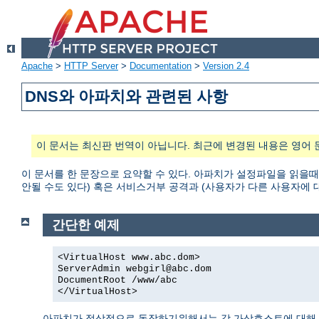
Apache
>
HTTP Server
>
Documentation
>
Version 2.4
DNS와 아파치와 관련된 사항
이 문서는 최신판 번역이 아닙니다. 최근에 변경된 내용은 영어 
이 문서를 한 문장으로 요약할 수 있다. 아파치가 설정파일을 읽을때
안될 수도 있다) 혹은 서비스거부 공격과 (사용자가 다른 사용자에 대한 접
간단한 예제
<VirtualHost www.abc.dom>
ServerAdmin webgirl@abc.dom
DocumentRoot /www/abc
</VirtualHost>
아파치가 정상적으로 동작하기위해서는 각 가상호스트에 대해 