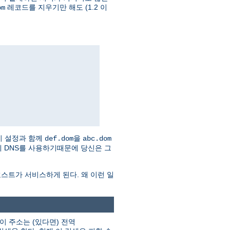
레코드를 지우기만 해도 (1.2 이
om
이 설정과 함께
을
def.dom
abc.dom
 자체 DNS를 사용하기때문에 당신은 그
스트가 서비스하게 된다. 왜 이런 일
이 주소는 (있다면) 전역