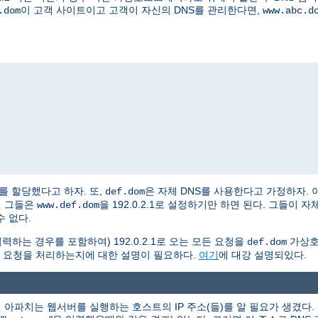
이 고객 사이트이고 고객이 자신의 DNS를 관리한다면,
.dom
www.abc.d
2.2를 할당했다고 하자. 또,
은 자체 DNS를 사용한다고 가정하자. 
def.dom
면 그들은
을 192.0.2.1로 설정하기만 하면 된다. 그들이
www.def.dom
 없다.
력하는 경우를 포함하여) 192.0.2.1로 오는 모든 요청을
가상호
def.dom
 요청을 처리하는지에 대한 설명이 필요하다.
여기
에 대강 설명되있다.
아파치는 웹서버를 실행하는 호스트의 IP 주소(들)를 알 필요가 생겼다. 