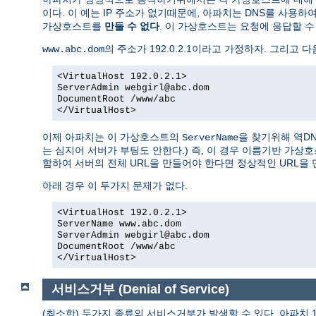
이다. 이 예는 IP 주소가 없기때문에, 아파치는 DNS를 사용하
가상호스트를
만들 수 없다
. 이 가상호스트는 요청에 응답할 수 
의 주소가 192.0.2.1이라고 가정하자. 그리고 다
www.abc.dom
<VirtualHost 192.0.2.1>
ServerAdmin webgirl@abc.dom
DocumentRoot /www/abc
</VirtualHost>
이제 아파치는 이 가상호스트의
을 찾기위해 역D
ServerName
는 심지어 서버가 부팅도 안한다.) 즉, 이 경우 이름기반 가
함하여 서버의 전체 URL을 만들어야 한다면 정상적인 URL을 
아래 경우 이 두가지 문제가 없다.
<VirtualHost 192.0.2.1>
ServerName www.abc.dom
ServerAdmin webgirl@abc.dom
DocumentRoot /www/abc
</VirtualHost>
서비스거부 (Denial of Service)
(최소한) 두가지 종류의 서비스거부가 발생할 수 있다. 아파치 