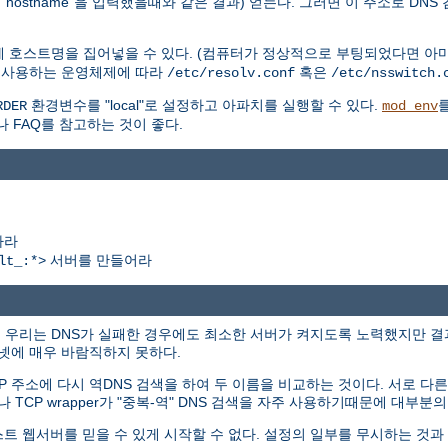
hostname"을 입력했을때와 같은 결과) 얻는다. 그러면 이 주소로 DNS
에 호스트명을 집어넣을 수 있다. (컴퓨터가 정상적으로 부팅되었다면 아마
. 사용하는 운영체제에 따라
혹은
/etc/resolv.conf
/etc/nsswitch.
환경변수를 "local"로 설정하고 아파치를 실행할 수 있다.
RDER
mod_env
나 FAQ를 참고하는 것이 좋다.
하라
서버를 만들어라
lt_:*>
에서 우리는 DNS가 실패한 경우에도 최소한 서버가 켜지도록 노력했지만 
터넷에 매우 바람직하지 못하다.
P 주소에 다시 역DNS 검색을 하여 두 이름을 비교하는 것이다. 서로 
나 TCP wrapper가 "중복-역" DNS 검색을 자주 사용하기때문에 대부
스트 웹서버를 믿을 수 있게 시작할 수 없다. 설정의 일부를 무시하는 것