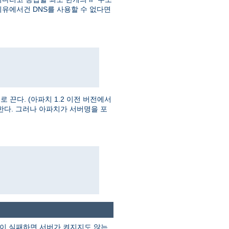
이유에서건 DNS를 사용할 수 없다면
끈다. (아파치 1.2 이전 버전에서
한다. 그러나 아파치가 서버명을 포
검색이 실패하면 서버가 켜지지도 않는