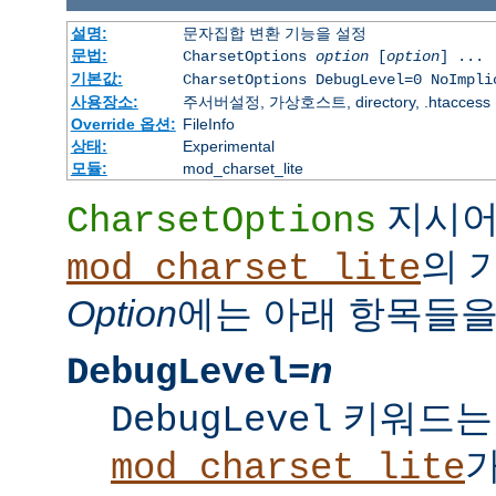
설명:
문자집합 변환 기능을 설정
문법:
CharsetOptions
option
[
option
] ...
기본값:
CharsetOptions DebugLevel=0 NoImpli
사용장소:
주서버설정, 가상호스트, directory, .htaccess
Override 옵션:
FileInfo
상태:
Experimental
모듈:
mod_charset_lite
지시
CharsetOptions
의 
mod_charset_lite
Option
에는 아래 항목들을
DebugLevel=
n
키워드는
DebugLevel
mod_charset_lite