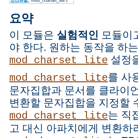
소스파일:
mod_charset_lite.c
요약
이 모듈은
실험적인
모듈이고
야 한다. 원하는 동작을 하
설정을
mod_charset_lite
를 사
mod_charset_lite
문자집합과 문서를 클라이언
변환할 문자집합을 지정할 수
는 직
mod_charset_lite
고 대신 아파치에게 변환하