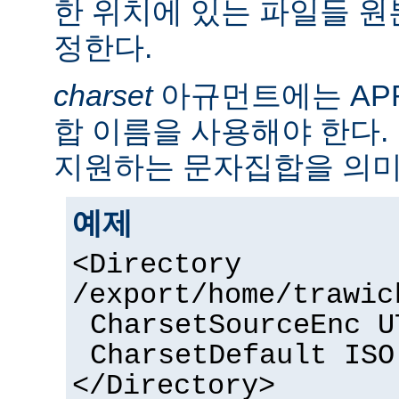
한 위치에 있는 파일들 
정한다.
charset
아규먼트에는 AP
합 이름을 사용해야 한다. 
지원하는 문자집합을 의미
예제
<Directory
/export/home/trawic
CharsetSourceEnc U
CharsetDefault ISO
</Directory>