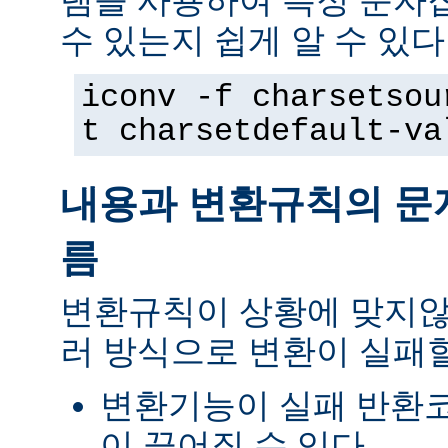
램을 사용하여 특정 문자
수 있는지 쉽게 알 수 있다
iconv -f charsetsou
t charsetdefault-va
내용과 변환규칙의 문
름
변환규칙이 상황에 맞지않
러 방식으로 변환이 실패할
변환기능이 실패 반환
이 끊어질 수 있다.