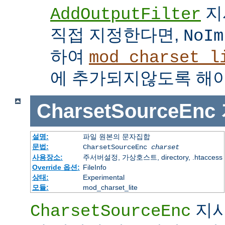
지
AddOutputFilter
직접 지정한다면,
NoIm
하여
mod_charset_l
에 추가되지않도록 해야
CharsetSourceEnc
설명:
파일 원본의 문자집합
문법:
CharsetSourceEnc
charset
사용장소:
주서버설정, 가상호스트, directory, .htaccess
Override 옵션:
FileInfo
상태:
Experimental
모듈:
mod_charset_lite
지시
CharsetSourceEnc