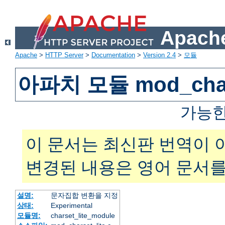
Apache
Apache
>
HTTP Server
>
Documentation
>
Version 2.4
>
모듈
아파치 모듈 mod_chars
가능한
이 문서는 최신판 번역이 
변경된 내용은 영어 문서를
설명:
문자집합 변환을 지정
상태:
Experimental
모듈명:
charset_lite_module