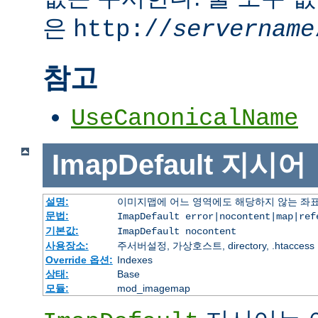
은
http://
servername
참고
UseCanonicalName
ImapDefault
지시어
설명:
이미지맵에 어느 영역에도 해당하지 않는 좌표
문법:
ImapDefault error|nocontent|map|ref
기본값:
ImapDefault nocontent
사용장소:
주서버설정, 가상호스트, directory, .htaccess
Override 옵션:
Indexes
상태:
Base
모듈:
mod_imagemap