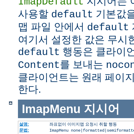
지시어는 
ImapDefault
사용할
기본값을
default
맵 파일 안에서
default
여기서 설정한 값은 무시한
행동은 클라이
default
를 보내는
Content
noco
클라이언트는 원래 페이지
한다.
ImapMenu
지시어
설명:
좌표없이 이미지맵 요청시 취할 행동
문법:
ImapMenu none|formatted|semiformatt