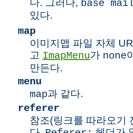
다. 그러나,
base mai
있다.
map
이미지맵 파일 자체 UR
고
가
ImapMenu
none
만든다.
menu
과 같다.
map
referer
참조(링크를 따라오기 전
다.
헤더가 
Referer: