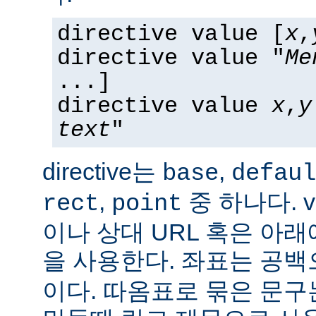
directive value [
x
,
directive value "
Me
...]
directive value
x
,
y
text
"
directive는
,
base
defaul
,
중 하나다. v
rect
point
이나 상대 URL 혹은 아
을 사용한다. 좌표는 공
이다. 따옴표로 묶은 문