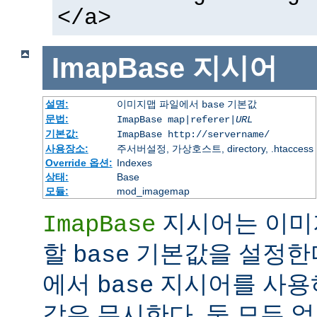
</a>
ImapBase
지시어
설명:
이미지맵 파일에서
기본값
base
문법:
ImapBase map|referer|
URL
기본값:
ImapBase http://servername/
사용장소:
주서버설정, 가상호스트, directory, .htaccess
Override 옵션:
Indexes
상태:
Base
모듈:
mod_imagemap
지시어는 이미
ImapBase
할
기본값을 설정한다
base
에서
지시어를 사용
base
값은 무시한다. 둘 모두 