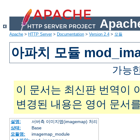
Apache
Apache
>
HTTP Server
>
Documentation
>
Version 2.4
>
모듈
아파치 모듈 mod_ima
가능한
이 문서는 최신판 번역이 
변경된 내용은 영어 문서를
설명:
서버측 이미지맵(imagemap) 처리
상태:
Base
모듈명:
imagemap_module