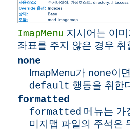
사용장소:
주서버설정, 가상호스트, directory, .htaccess
Override 옵션:
Indexes
상태:
Base
모듈:
mod_imagemap
지시어는 이미
ImapMenu
좌표를 주지 않은 경우 취
none
ImapMenu가
이면
none
행동을 취한다
default
formatted
메뉴는 가장
formatted
미지맵 파일의 주석은 무