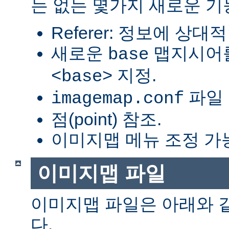
는 없는 몇가지 새로운 기
Referer: 정보에 상대적
새로운
맵지시어를
base
지정.
<base>
파일 
imagemap.conf
점(point) 참조.
이미지맵 메뉴 조정 가
이미지맵 파일
이미지맵 파일은 아래와 
다.