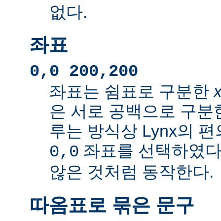
없다.
좌표
0,0 200,200
좌표는 쉼표로 구분한
은 서로 공백으로 구분
루는 방식상 Lynx의 
좌표를 선택하였다
0,0
않은 것처럼 동작한다.
따옴표로 묶은 문구