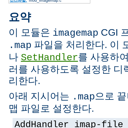
소스파일:
mod_imagemap.c
요약
이 모듈은
CGI
imagemap
파일을 처리한다. 이 모
.map
나
를 사용하여
SetHandler
러를 사용하도록 설정한 디
리한다.
아래 지시어는
으로 끝
.map
맵 파일로 설정한다.
AddHandler imap-file