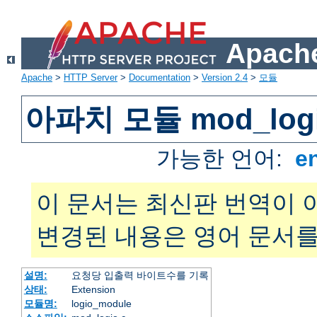
Apache
Apache
>
HTTP Server
>
Documentation
>
Version 2.4
>
모듈
아파치 모듈 mod_log
가능한 언어:
e
이 문서는 최신판 번역이 
변경된 내용은 영어 문서를
설명:
요청당 입출력 바이트수를 기록
상태:
Extension
모듈명:
logio_module