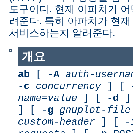
도구이다. 현재 아파치가 
려준다. 특히 아파치가 현재
서비스하는지 알려준다.
개요
ab
[ -
A
auth-userna
-
c
concurrency
] [ 
name
=
value
] [ -
d
] 
] [ -
g
gnuplot-file
custom-header
] [ -