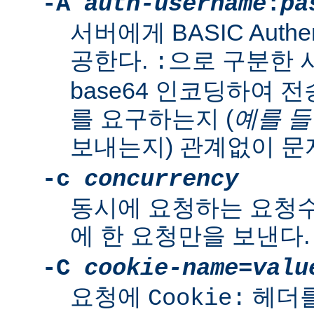
-A
auth-username
:
pa
서버에게 BASIC Authen
공한다.
으로 구분한 
:
base64 인코딩하여 
를 요구하는지 (
예를 
보내는지) 관계없이 문
-c
concurrency
동시에 요청하는 요청수
에 한 요청만을 보낸다.
-C
cookie-name
=
valu
요청에
헤더를
Cookie: