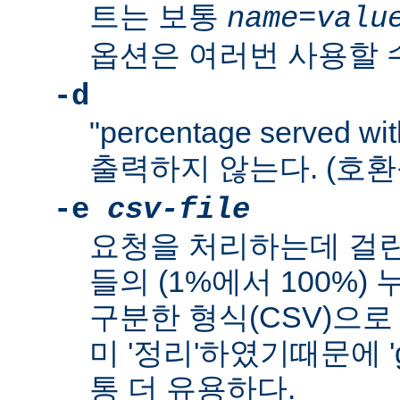
트는 보통
name
=
valu
옵션은 여러번 사용할 수
-d
"percentage served wit
출력하지 않는다. (호환
-e
csv-file
요청을 처리하는데 걸린
들의 (1%에서 100%
구분한 형식(CSV)으로
미 '정리'하였기때문에 'g
통 더 유용하다.