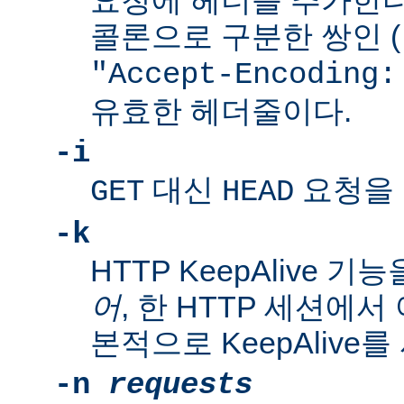
요청에 헤더를 추가한다
콜론으로 구분한 쌍인 (
"Accept-Encoding:
유효한 헤더줄이다.
-i
대신
요청을 
GET
HEAD
-k
HTTP KeepAlive 
어
, 한 HTTP 세션에서
본적으로 KeepAlive
-n
requests