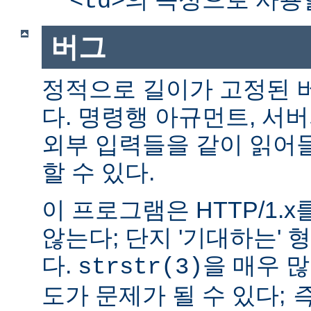
<td>
버그
정적으로 길이가 고정된 
다. 명령행 아규먼트, 서버
외부 입력들을 같이 읽어
할 수 있다.
이 프로그램은 HTTP/1.
않는다; 단지 '기대하는'
다.
을 매우 
strstr(3)
도가 문제가 될 수 있다;