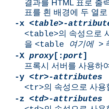
결과를 HTML 표로 출
표를 흰 배경에 두 열로
-x
<table>-attribut
의 속성으로 
<table>
을
<table
여기에
>
-X
proxy
[:
port
]
프록시 서버를 사용하여
-y
<tr>-attributes
의 속성으로 사용
<tr>
-z
<td>-attributes
의 속성으로 사용