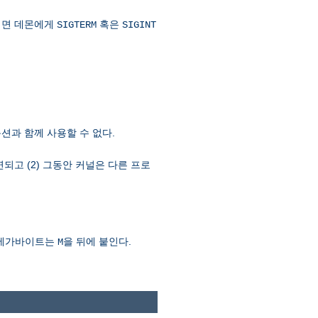
려면 데몬에게
혹은
SIGTERM
SIGINT
션과 함께 사용할 수 없다.
연되고 (2) 그동안 커널은 다른 프로
 메가바이트는
을 뒤에 붙인다.
M