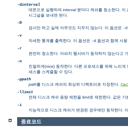
-d
interval
데몬으로 실행하여
interval
분마다 캐쉬를 청소한다. 이
시그널을 보내면 된다.
-D
검사만 하고 실제 아무것도 지우지 않는다. 이 옵션은
-d
-v
자세한 통계를 출력한다. 이 옵션은
옵션과 함께 사용할
-d
-r
완전히 청소한다. 아파치 웹서버가 동작하지 않는다고 가
-n
친절하게(nice) 동작한다. 다른 프로세스를 위해 느리게
세스를 스케줄할 수 있다.
-p
path
path
를 디스크 캐쉬의 최상위 디렉토리로 지정한다.
Cac
-l
limit
전체 디스크 캐쉬 용량 제한을
limit
로 제한한다. 값은 
-i
지능적으로 디스크 캐쉬가 변경된 경우에만 동작한다. 
종료코드