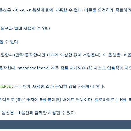
 옵션은
,
,
옵션과 함께 사용할 수 없다. 데몬을 안전하게 종료하
-D
-v
-r
옵션과 함께 사용할 수 없다.
 수 없다.
정한다 (만약 동작한다면 캐쉬에 이상한 값이 저장된다). 이 옵션은
옵
-d
 동작한다.
가 자주 잠을 자게되여 (1) 디스크 입출력이 지
htcacheclean
지시어에 사용한 값과 동일한 값을 사용해야 한다.
heRoot
기본적으로 (혹은 숫자에
를 붙이면) 바이트 단위이다. 킬로바이트는
를,
B
K
이 옵션은
옵션과 함께만 사용할 수 있다.
-d