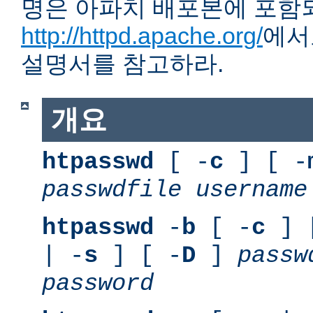
명은 아파치 배포본에 포함
http://httpd.apache.org/
에서
설명서를 참고하라.
개요
htpasswd
[ -
c
] [ -
passwdfile
username
htpasswd
-
b
[ -
c
] 
| -
s
] [ -
D
]
passw
password