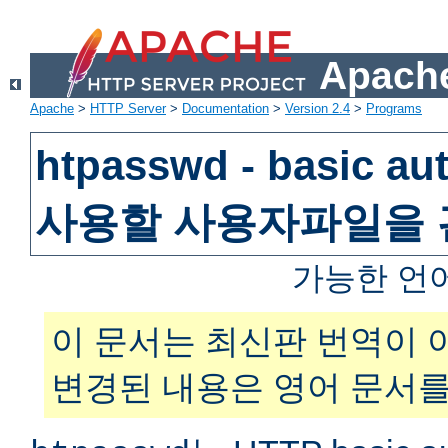
Apache
Apache
>
HTTP Server
>
Documentation
>
Version 2.4
>
Programs
htpasswd - basic au
사용할 사용자파일을
가능한 언
이 문서는 최신판 번역이 
변경된 내용은 영어 문서를