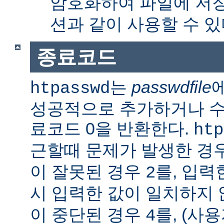
암호화하여 파일에 저장
션과 같이 사용할 수 있
종료코드
는
passwdfile
htpasswd
성공적으로 추가하거나 수정한
료코드 0을 반환한다.
htp
근할때 문제가 발생한 경
이 잘못된 경우
를, 입력
2
시 입력한 값이 일치하지
이 중단된 경우
를, (사
4