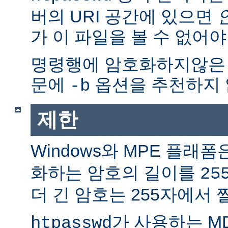
버의 URI 공간에 있으면
가 이 파일을 볼 수 없어야
명령행에 암호화하지않은
문에
옵션을 추천하지 
-b
제한
Windows와 MPE 플래폼
화하는 암호의 길이를
25
더 긴 암호는 255자에서 
가 사용하는 M
htpasswd