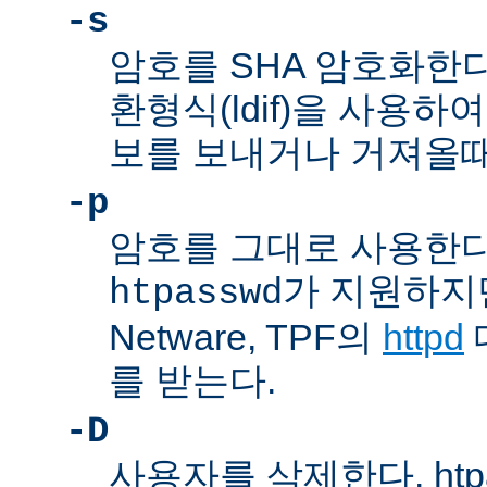
-s
암호를 SHA 암호화한다
환형식(ldif)을 사용하여
보를 보내거나 거져올때
-p
암호를 그대로 사용한다
가 지원하지만,
htpasswd
Netware, TPF의
httpd
를 받는다.
-D
사용자를 삭제한다. htp