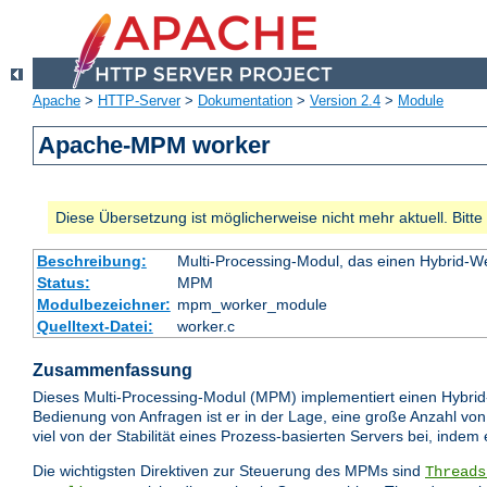
Apache
>
HTTP-Server
>
Dokumentation
>
Version 2.4
>
Module
Apache-MPM worker
Diese Übersetzung ist möglicherweise nicht mehr aktuell. Bitt
Beschreibung:
Multi-Processing-Modul, das einen Hybrid-We
Status:
MPM
Modulbezeichner:
mpm_worker_module
Quelltext-Datei:
worker.c
Zusammenfassung
Dieses Multi-Processing-Modul (MPM) implementiert einen Hybrid
Bedienung von Anfragen ist er in der Lage, eine große Anzahl von
viel von der Stabilität eines Prozess-basierten Servers bei, indem
Die wichtigsten Direktiven zur Steuerung des MPMs sind
Threads