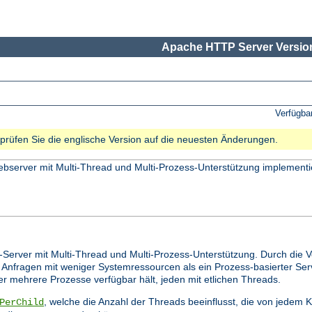
Apache HTTP Server Version
Verfügba
e prüfen Sie die englische Version auf die neuesten Änderungen.
bserver mit Multi-Thread und Multi-Prozess-Unterstützung implementi
-Server mit Multi-Thread und Multi-Prozess-Unterstützung. Durch die 
 Anfragen mit weniger Systemressourcen als ein Prozess-basierter Ser
 er mehrere Prozesse verfügbar hält, jeden mit etlichen Threads.
, welche die Anzahl der Threads beeinflusst, die von jedem
PerChild