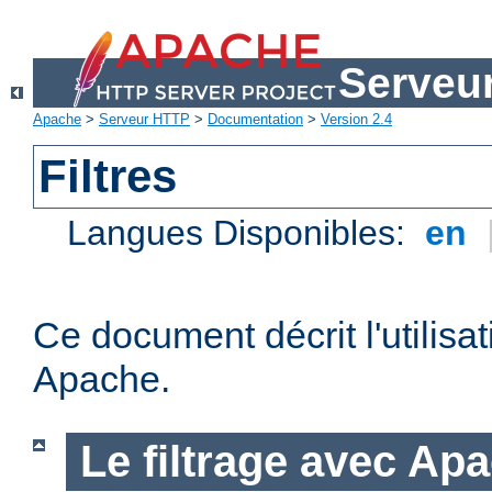
Serveu
Apache
>
Serveur HTTP
>
Documentation
>
Version 2.4
Filtres
Langues Disponibles:
en
Ce document décrit l'utilisat
Apache.
Le filtrage avec Ap