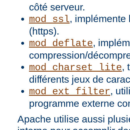
côté serveur.
, implémente 
mod_ssl
(https).
, implém
mod_deflate
compression/décompres
,
mod_charset_lite
différents jeux de carac
, uti
mod_ext_filter
programme externe com
Apache utilise aussi plusie