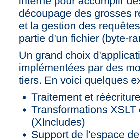
interne pour accomplir d
découpage des grosses r
et la gestion des requêtes
partie d'un fichier (byte-r
Un grand choix d'applicat
implémentées par des mod
tiers. En voici quelques 
Traitement et réécritu
Transformations XSLT 
(XIncludes)
Support de l'espace 