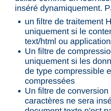
inséré dynamiquement. P
un filtre de traitement
uniquement si le conte
text/html ou applicatio
Un filtre de compressi
uniquement si les donn
de type compressible e
compressées
Un filtre de conversion
caractères ne sera insé
document texte n'est p