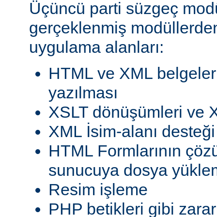
Üçüncü parti süzgeç modül
gerçeklenmiş modüllerden
uygulama alanları:
HTML ve XML belgeleri
yazılması
XSLT dönüşümleri ve X
XML İsim-alanı desteği
HTML Formlarının çöz
sunucuya dosya yükle
Resim işleme
PHP betikleri gibi zarar