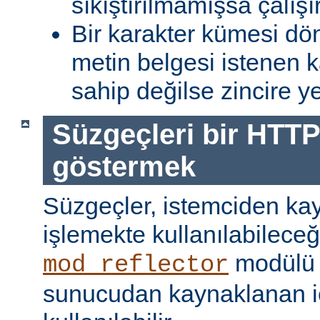
sıkıştırılmamışsa çalışır
Bir karakter kümesi dö
metin belgesi istenen 
sahip değilse zincire yerl
Süzgeçleri bir HTTP
göstermek
Süzgeçler, istemciden kay
işlemekte kullanılabileceği
modülü k
mod_reflector
sunucudan kaynaklanan iç