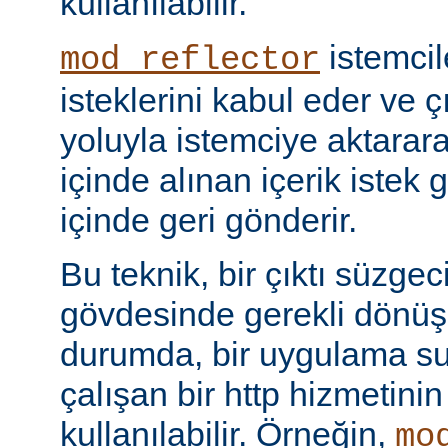
kullanılabilir.
istemci
mod_reflector
isteklerini kabul eder ve ç
yoluyla istemciye aktarar
içinde alınan içerik istek 
içinde geri gönderir.
Bu teknik, bir çıktı süzgec
gövdesinde gerekli dönü
durumda, bir uygulama sun
çalışan bir http hizmetini
kullanılabilir. Örneğin,
mo