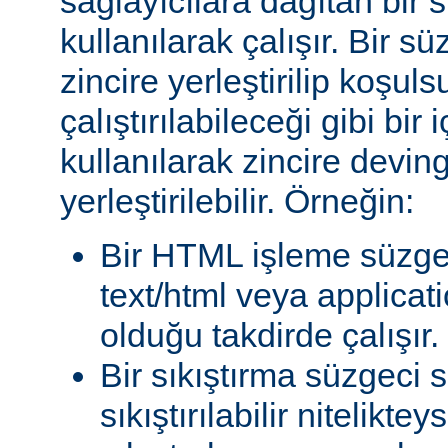
sağlayıcılara dağıtan bir
kullanılarak çalışır. Bir 
zincire yerleştirilip koşul
çalıştırılabileceği gibi bir 
kullanılarak zincire devin
yerleştirilebilir. Örneğin:
Bir HTML işleme süzgec
text/html veya applicat
olduğu takdirde çalışır.
Bir sıkıştırma süzgeci 
sıkıştırılabilir niteliktey