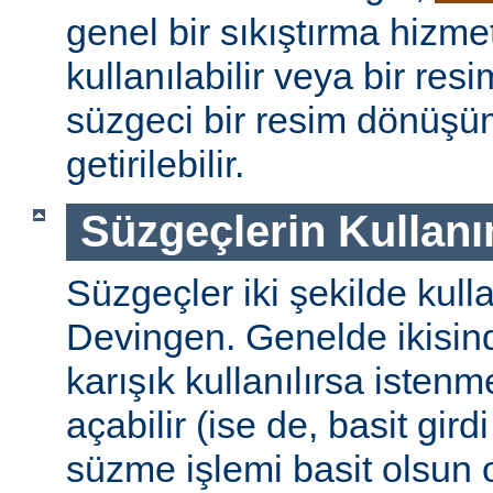
genel bir sıkıştırma hizm
kullanılabilir veya bir re
süzgeci bir resim dönüşü
getirilebilir.
Süzgeçlerin Kullanı
Süzgeçler iki şekilde kulla
Devingen. Genelde ikisinde
karışık kullanılırsa isten
açabilir (ise de, basit gird
süzme işlemi basit olsun 