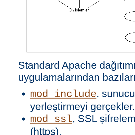
Standard Apache dağıtımı
uygulamalarından bazıları
, sunucu 
mod_include
yerleştirmeyi gerçekler.
, SSL şifrelem
mod_ssl
(https).