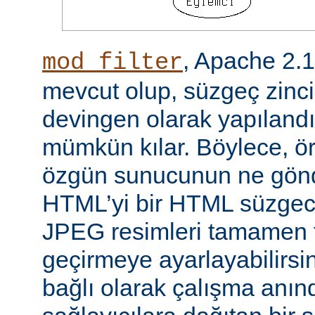
, Apache 2.
mod_filter
mevcut olup, süzgeç zinci
devingen olarak yapılandı
mümkün kılar. Böylece, örn
özgün sunucunun ne gönd
HTML’yi bir HTML süzgec
JPEG resimleri tamamen f
geçirmeye ayarlayabilirsini
bağlı olarak çalışma anında