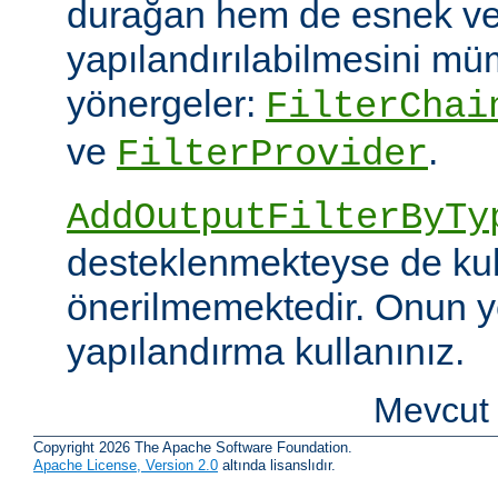
durağan hem de esnek ve
yapılandırılabilmesini mümk
yönergeler:
FilterChai
ve
.
FilterProvider
AddOutputFilterByTy
desteklenmekteyse de kull
önerilmemektedir. Onun y
yapılandırma kullanınız.
Mevcut 
Copyright 2026 The Apache Software Foundation.
Apache License, Version 2.0
altında lisanslıdır.