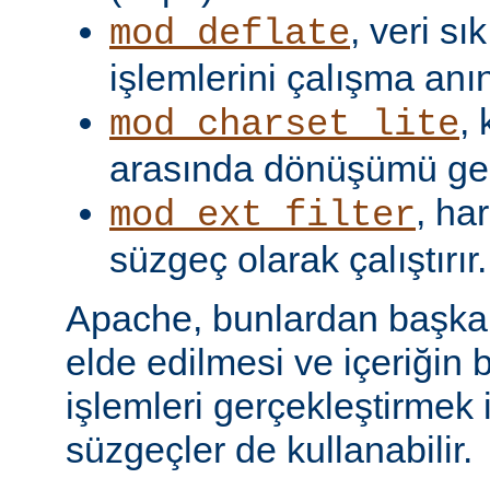
, veri s
mod_deflate
işlemlerini çalışma anın
,
mod_charset_lite
arasında dönüşümü gerç
, har
mod_ext_filter
süzgeç olarak çalıştırır.
Apache, bunlardan başka, 
elde edilmesi ve içeriğin 
işlemleri gerçekleştirmek i
süzgeçler de kullanabilir.