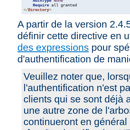
AuthType
None
Require
</
Directory
>
A partir de la version 2.4.
définir cette directive en u
des expressions
pour spéc
d'authentification de man
Veuillez noter que, lors
l'authentification n'est p
clients qui se sont déjà 
une autre zone de l'arbo
continueront en général