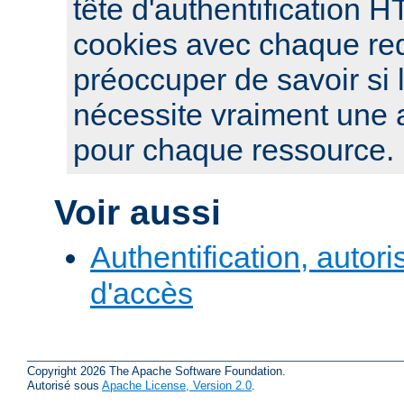
tête d'authentification 
cookies avec chaque re
préoccuper de savoir si 
nécessite vraiment une a
pour chaque ressource.
Voir aussi
Authentification, autori
d'accès
Copyright 2026 The Apache Software Foundation.
Autorisé sous
Apache License, Version 2.0
.