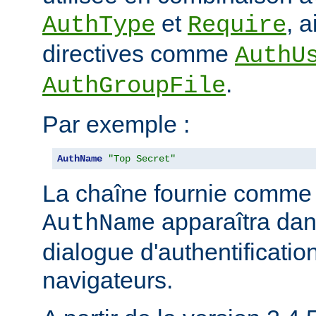
et
, 
AuthType
Require
directives comme
AuthU
.
AuthGroupFile
Par exemple :
AuthName
"Top Secret"
La chaîne fournie comme
apparaîtra dan
AuthName
dialogue d'authentificatio
navigateurs.