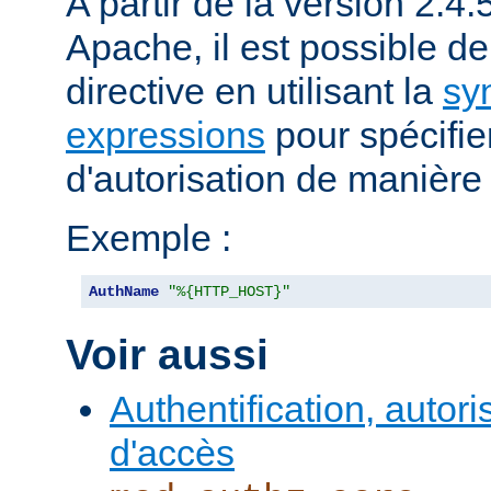
A partir de la version 2.
Apache, il est possible de 
directive en utilisant la
sy
expressions
pour spécifier 
d'autorisation de manièr
Exemple :
AuthName
"%{HTTP_HOST}"
Voir aussi
Authentification, autori
d'accès