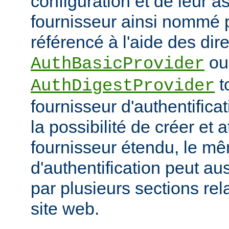
configuration et de leur a
fournisseur ainsi nommé p
référencé à l'aide des dir
ou
AuthBasicProvider
t
AuthDigestProvider
fournisseur d'authentifica
la possibilité de créer et a
fournisseur étendu, le m
d'authentification peut au
par plusieurs sections re
site web.