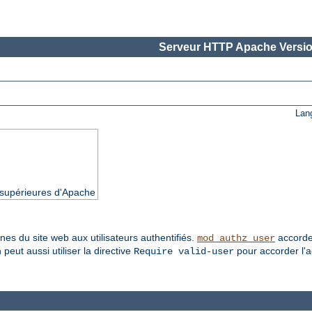
Serveur HTTP Apache Versio
Lan
t supérieures d'Apache
es du site web aux utilisateurs authentifiés.
accorde l
mod_authz_user
 peut aussi utiliser la directive
pour accorder l'ac
Require valid-user