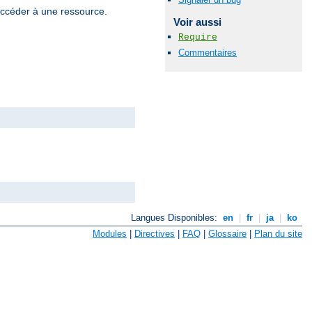
 accéder à une ressource.
Voir aussi
Require
Commentaires
Langues Disponibles:
en
|
fr
|
ja
|
ko
Modules
|
Directives
|
FAQ
|
Glossaire
|
Plan du site