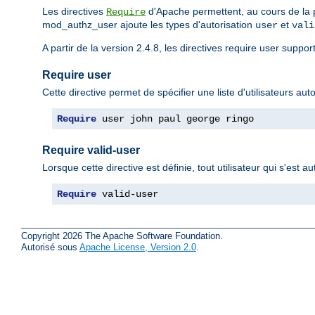
Les directives
d'Apache permettent, au cours de la ph
Require
mod_authz_user ajoute les types d'autorisation
et
user
vali
A partir de la version 2.4.8, les directives require user suppor
Require user
Cette directive permet de spécifier une liste d'utilisateurs au
Require
 user john paul george ringo
Require valid-user
Lorsque cette directive est définie, tout utilisateur qui s'est 
Require
 valid-user
Copyright 2026 The Apache Software Foundation.
Autorisé sous
Apache License, Version 2.0
.