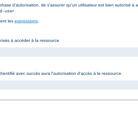
ase d'autorisation, de s'assurer qu'un utilisateur est bien autorisé à
.
d-user
tent les
expressions
.
torisés à accéder à la ressource.
authentifié avec succès aura l'autorisation d'accès à la ressource.