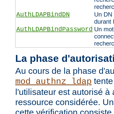
recher
AuthLDAPBindDN
Un DN 
durant 
AuthLDAPBindPassword
Un mot 
connect
recher
La phase d'autorisat
Au cours de la phase d'au
tente
mod_authnz_ldap
l'utilisateur est autorisé à
ressource considérée. Un
cette vérification consiste