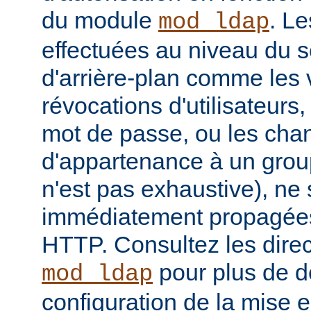
du module
. Le
mod_ldap
effectuées au niveau du 
d'arrière-plan comme les 
révocations d'utilisateur
mot de passe, ou les ch
d'appartenance à un groupe
n'est pas exhaustive), ne
immédiatement propagées
HTTP. Consultez les dire
pour plus de dé
mod_ldap
configuration de la mise 