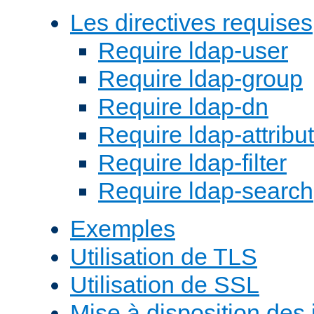
Les directives requises
Require ldap-user
Require ldap-group
Require ldap-dn
Require ldap-attribu
Require ldap-filter
Require ldap-search
Exemples
Utilisation de TLS
Utilisation de SSL
Mise à disposition des