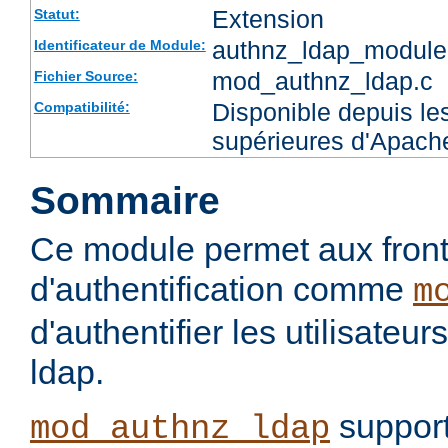
Extension
Statut:
authnz_ldap_module
Identificateur de Module:
mod_authnz_ldap.c
Fichier Source:
Disponible depuis les
Compatibilité:
supérieures d'Apach
Sommaire
Ce module permet aux fron
d'authentification comme
m
d'authentifier les utilisateu
ldap.
support
mod_authnz_ldap