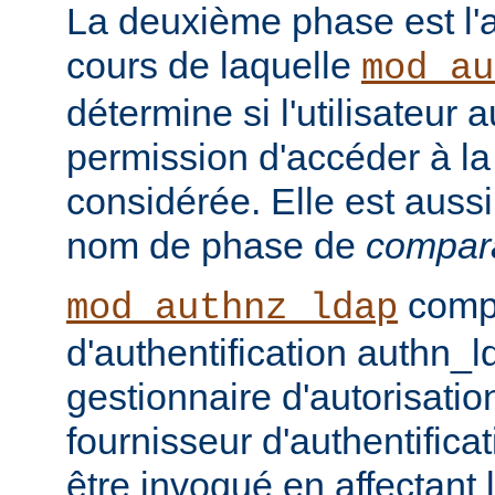
La deuxième phase est l'a
cours de laquelle
mod_au
détermine si l'utilisateur a
permission d'accéder à la
considérée. Elle est auss
nom de phase de
compar
compo
mod_authnz_ldap
d'authentification authn_l
gestionnaire d'autorisati
fournisseur d'authentifica
être invoqué en affectant 