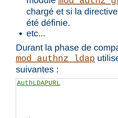
module
mod_authz_g
chargé et si la directiv
été définie.
etc...
Durant la phase de compa
utilis
mod_authnz_ldap
suivantes :
AuthLDAPURL