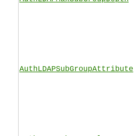
AuthLDAPSubGroupAttribute