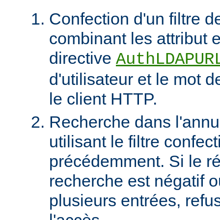
Confection d'un filtre 
combinant les attribut et
directive
AuthLDAPUR
d'utilisateur et le mot 
le client HTTP.
Recherche dans l'ann
utilisant le filtre confec
précédemment. Si le rés
recherche est négatif 
plusieurs entrées, refus
l'accès.