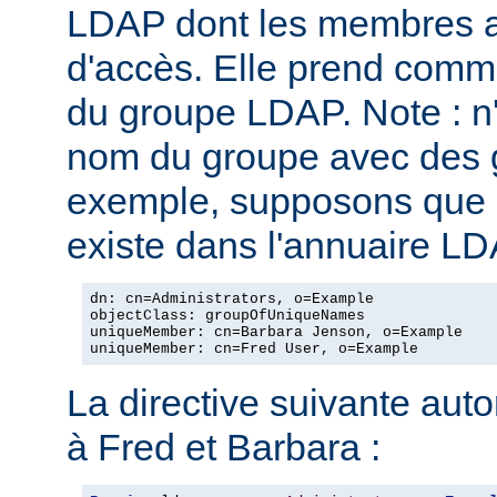
LDAP dont les membres au
d'accès. Elle prend com
du groupe LDAP. Note : n
nom du groupe avec des g
exemple, supposons que l
existe dans l'annuaire LD
dn: cn=Administrators, o=Example

objectClass: groupOfUniqueNames

uniqueMember: cn=Barbara Jenson, o=Example

uniqueMember: cn=Fred User, o=Example
La directive suivante autor
à Fred et Barbara :