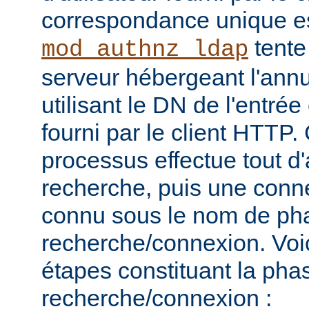
correspondance unique es
tente
mod_authnz_ldap
serveur hébergeant l'ann
utilisant le DN de l'entré
fourni par le client HTT
processus effectue tout d
recherche, puis une connex
connu sous le nom de ph
recherche/connexion. Voic
étapes constituant la pha
recherche/connexion :