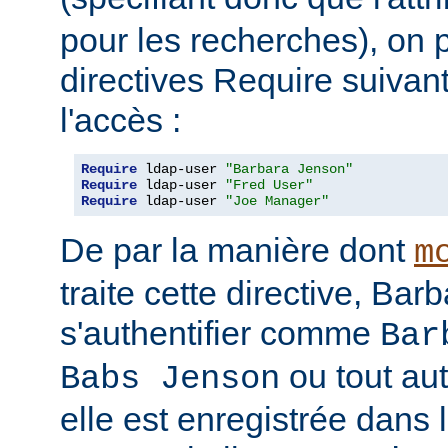
pour les recherches), on p
directives Require suivan
l'accès :
Require
 ldap-user 
"Barbara Jenson"
Require
 ldap-user 
"Fred User"
Require
 ldap-user 
"Joe Manager"
De par la manière dont
m
traite cette directive, Ba
s'authentifier comme
Bar
ou tout au
Babs Jenson
elle est enregistrée dans