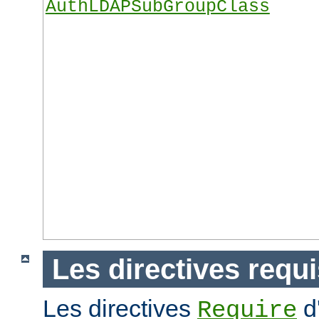
AuthLDAPSubGroupClass
Les directives requ
Les directives
d
Require