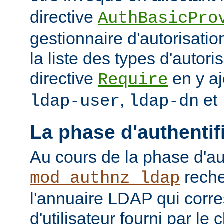
directive
AuthBasicPro
gestionnaire d'autorisatio
la liste des types d'autori
directive
en y aj
Require
,
et
ldap-user
ldap-dn
La phase d'authentif
Au cours de la phase d'aut
reche
mod_authnz_ldap
l'annuaire LDAP qui cor
d'utilisateur fourni par le