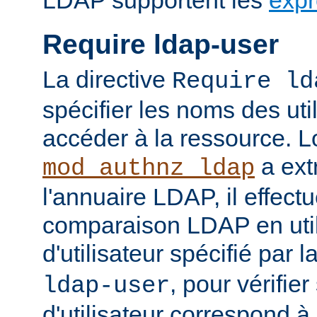
LDAP supportent les
expr
Require ldap-user
La directive
Require ld
spécifier les noms des uti
accéder à la ressource. 
a ext
mod_authnz_ldap
l'annuaire LDAP, il effect
comparaison LDAP en util
d'utilisateur spécifié par l
, pour vérifie
ldap-user
d'utilisateur correspond à