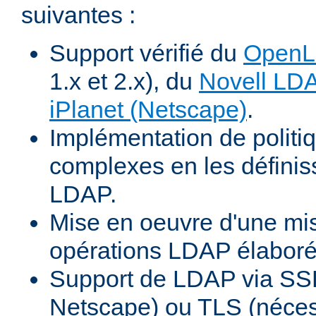
suivantes :
Support vérifié du
Open
1.x et 2.x), du
Novell LD
iPlanet (Netscape)
.
Implémentation de politiq
complexes en les définiss
LDAP.
Mise en oeuvre d'une mi
opérations LDAP élabor
Support de LDAP via SSL
Netscape) ou TLS (néces