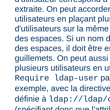
extraite. On peut accorder
utilisateurs en plaçant pl
d'utilisateurs sur la même
des espaces. Si un nom d'u
des espaces, il doit être 
guillemets. On peut aussi
plusieurs utilisateurs en u
par
Require ldap-user
exemple, avec la directiv
définie à
ldap://ldap/
(spécifiant donc que l'attr