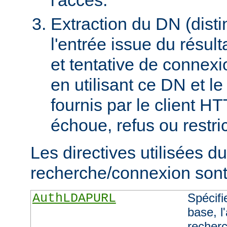
Extraction du DN (dist
l'entrée issue du résult
et tentative de connex
en utilisant ce DN et l
fournis par le client H
échoue, refus ou restric
Les directives utilisées d
recherche/connexion sont 
AuthLDAPURL
Spécifi
base, l'
recherc