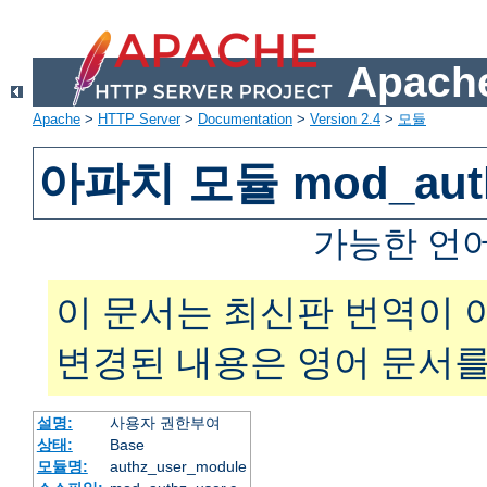
Apache
Apache
>
HTTP Server
>
Documentation
>
Version 2.4
>
모듈
아파치 모듈 mod_auth
가능한 언
이 문서는 최신판 번역이 
변경된 내용은 영어 문서를
설명:
사용자 권한부여
상태:
Base
모듈명:
authz_user_module