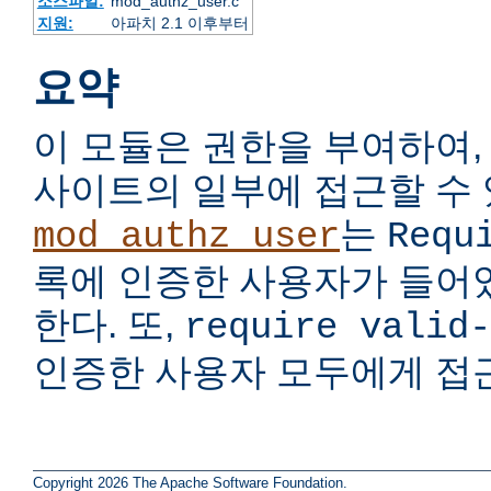
소스파일:
mod_authz_user.c
지원:
아파치 2.1 이후부터
요약
이 모듈은 권한을 부여하여,
사이트의 일부에 접근할 수 
는
mod_authz_user
Requ
록에 인증한 사용자가 들어
한다. 또,
require valid-
인증한 사용자 모두에게 접
Copyright 2026 The Apache Software Foundation.