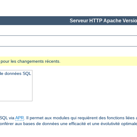
Serveur HTTP Apache Versio
se pour les changements récents.
 de données SQL
 SQL via
APR
. Il permet aux modules qui requièrent des fonctions lié
onférer aux bases de données une efficacité et une évolutivité optima