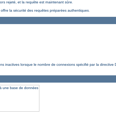
ors rejeté, et la requête est maintenant sûre.
i offre la sécurité des requêtes préparées authentiques.
ions inactives lorsque le nombre de connexions spécifié par la directiv
 à une base de données