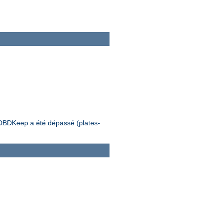
e DBDKeep a été dépassé (plates-