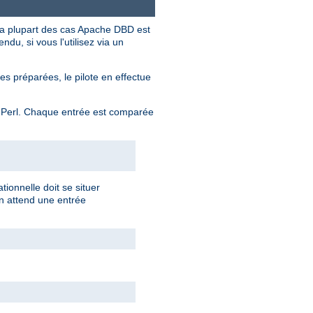
la plupart des cas Apache DBD est
ndu, si vous l'utilisez via un
 préparées, le pilote en effectue
 Perl. Chaque entrée est comparée
tionnelle doit se situer
on attend une entrée