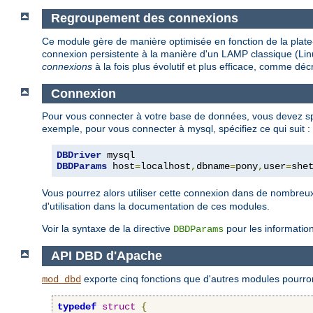
Regroupement des connexions
Ce module gère de manière optimisée en fonction de la plate
connexion persistente à la manière d'un LAMP classique (Linu
connexions
à la fois plus évolutif et plus efficace, comme déc
Connexion
Pour vous connecter à votre base de données, vous devez spé
exemple, pour vous connecter à mysql, spécifiez ce qui suit :
DBDriver
DBDParams
 host
=
localhost
,
dbname
=
pony
,
user
=
she
Vous pourrez alors utiliser cette connexion dans de nombr
d'utilisation dans la documentation de ces modules.
Voir la syntaxe de la directive
pour les informatio
DBDParams
API DBD d'Apache
exporte cinq fonctions que d'autres modules pourront
mod_dbd
typedef
struct
{