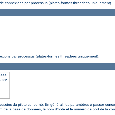
f de connexions par processus (plates-formes threadées uniquement).
nexions par processus (plates-formes threadées uniquement).
nées
eur2
]
 besoins du pilote concerné. En général, les paramètres à passer concer
om de la base de données, le nom d'hôte et le numéro de port de la co