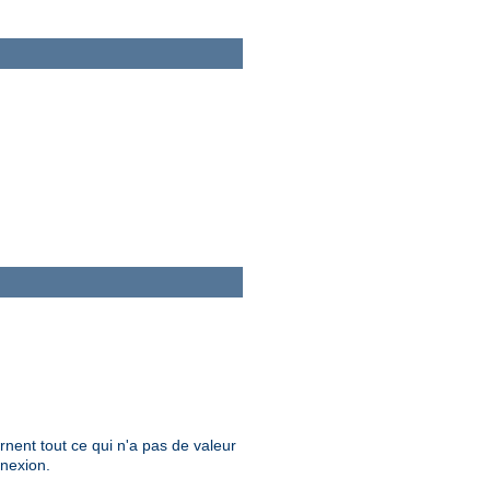
nent tout ce qui n'a pas de valeur
nnexion.