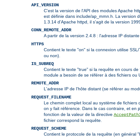
API_VERSION
C'est la version de l'API des modules Apache httpd
est définie dans include/ap_mmn.h. La version de
1.3.14 d'Apache httpd, il s'agit de la version 1
CONN_REMOTE_ADDR
A partir de la version 2.4.8 : l'adresse IP distan
HTTPS
Contient le texte "on" si la connexion utilise SSL
ou non).
IS_SUBREQ
Contient le texte "true" si la requête en cours 
module a besoin de se référer à des fichiers ou
REMOTE_ADDR
L'adresse IP de l'hôte distant (se référer au mo
REQUEST_FILENAME
Le chemin complet local au système de fichiers d
on y fait référence. Dans le cas contraire, et en p
fonction de la valeur de la directive
AcceptPath
fichier correspond la requête.
REQUEST_SCHEME
Contient le protocole de la requête (en général "h