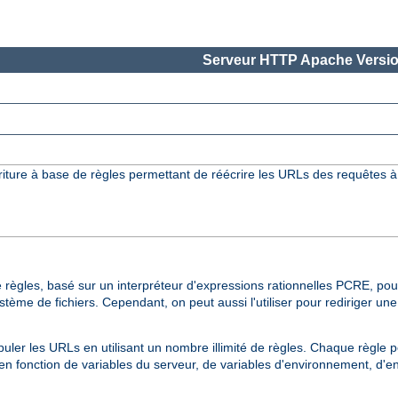
Serveur HTTP Apache Versio
iture à base de règles permettant de réécrire les URLs des requêtes à
 règles, basé sur un interpréteur d'expressions rationnelles PCRE, pour
me de fichiers. Cependant, on peut aussi l'utiliser pour rediriger un
uler les URLs en utilisant un nombre illimité de règles. Chaque règle 
s en fonction de variables du serveur, de variables d'environnement, d'