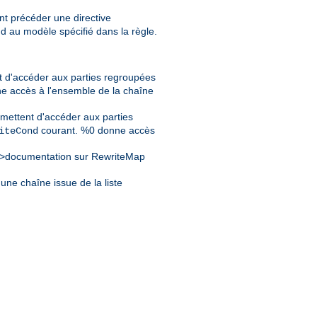
t précéder une directive
d au modèle spécifié dans la règle.
t d'accéder aux parties regroupées
e accès à l'ensemble de la chaîne
mettent d'accéder aux parties
courant. %0 donne accès
iteCond
>documentation sur RewriteMap
une chaîne issue de la liste