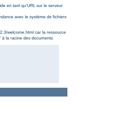
alide en tant qu'URL sur le serveur
ondance avec le système de fichiers
.2.3/welcome.html car la ressource
t" à la racine des documents.