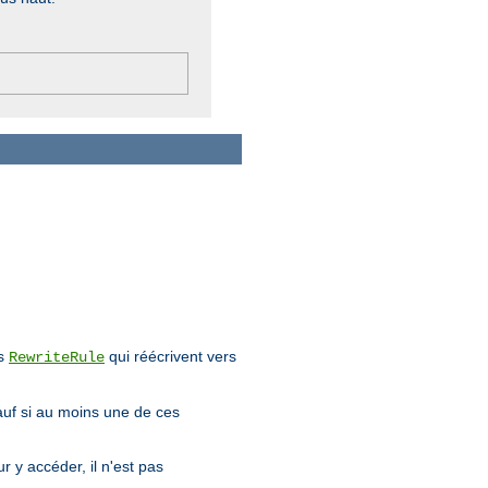
es
qui réécrivent vers
RewriteRule
sauf si au moins une de ces
r y accéder, il n'est pas