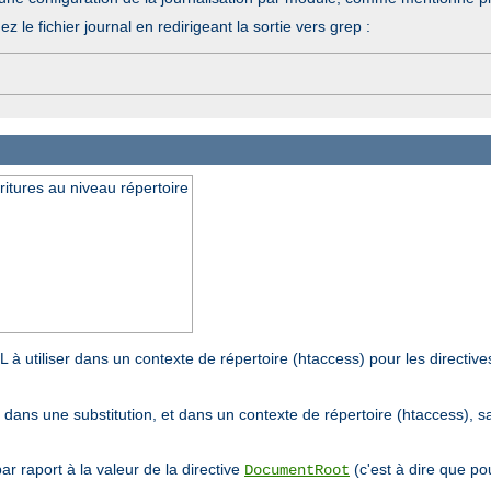
hez le fichier journal en redirigeant la sortie vers grep :
ritures au niveau répertoire
L à utiliser dans un contexte de répertoire (htaccess) pour les directiv
if dans une substitution, et dans un contexte de répertoire (htaccess), 
par raport à la valeur de la directive
(c'est à dire que pou
DocumentRoot