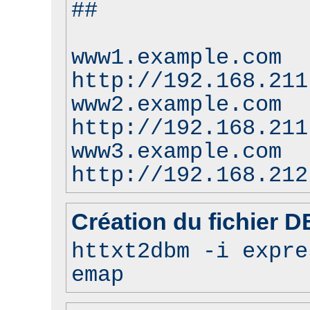
##
www1.example.com
http://192.168.211
www2.example.com
http://192.168.211
www3.example.com
http://192.168.212
Création du fichier 
httxt2dbm -i expre
emap