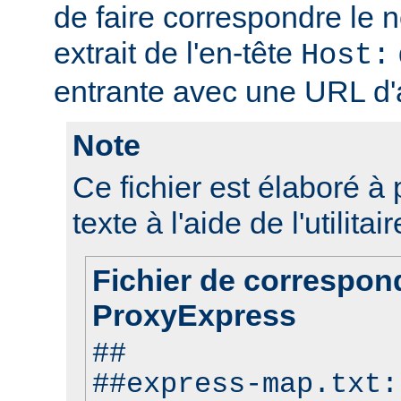
de faire correspondre le 
extrait de l'en-tête
Host:
entrante avec une URL d'a
Note
Ce fichier est élaboré à p
texte à l'aide de l'utilitai
Fichier de correspo
ProxyExpress
##
##express-map.txt: