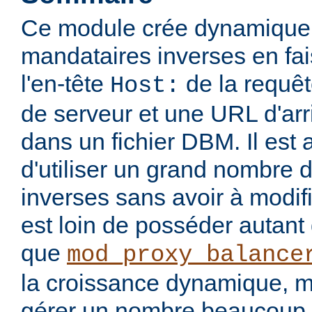
Ce module crée dynamique
mandataires inverses en fa
l'en-tête
de la requê
Host:
de serveur et une URL d'arr
dans un fichier DBM. Il est a
d'utiliser un grand nombre 
inverses sans avoir à modifie
est loin de posséder autant 
que
mod_proxy_balance
la croissance dynamique, ma
gérer un nombre beaucoup 