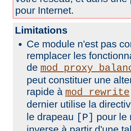
pour Internet.
Limitations
Ce module n'est pas co
remplacer les fonction
de
mod_proxy_balan
peut constituer une alte
rapide à
mod_rewrite
dernier utilise la directi
le drapeau
pour le
[P]
inverse à partir d'une t