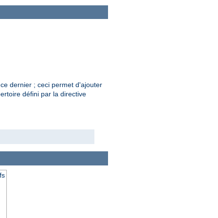
ce dernier ; ceci permet d'ajouter
rtoire défini par la directive
fs