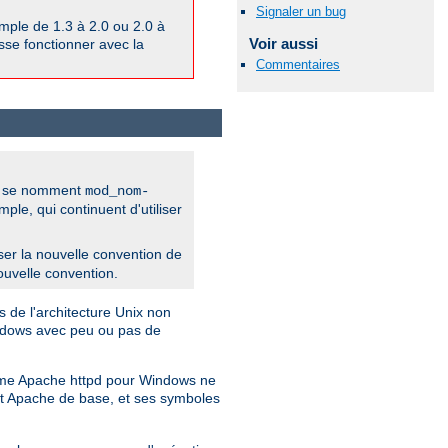
Signaler un bug
ple de 1.3 à 2.0 ou 2.0 à
Voir aussi
isse fonctionner avec la
Commentaires
pd se nomment
mod_nom-
e, qui continuent d'utiliser
iliser la nouvelle convention de
ouvelle convention.
 de l'architecture Unix non
indows avec peu ou pas de
Comme Apache httpd pour Windows ne
jet Apache de base, et ses symboles