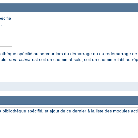
écifié
..
ibliothèque spécifié au serveur lors du démarrage ou du redémarrage de 
dule.
nom-fichier
est soit un chemin absolu, soit un chemin relatif au répe
a bibliothèque spécifié, et ajout de ce dernier à la liste des modules acti