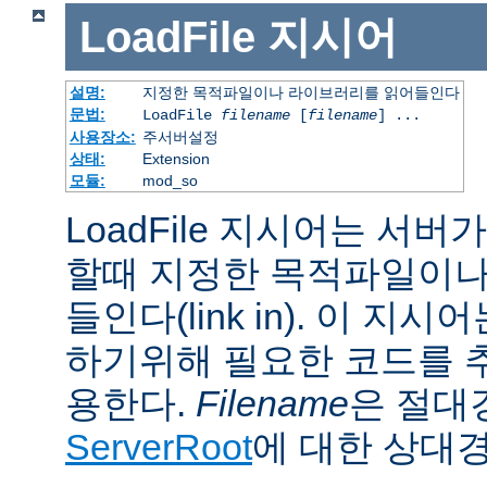
LoadFile
지시어
설명:
지정한 목적파일이나 라이브러리를 읽어들인다
문법:
LoadFile
filename
[
filename
] ...
사용장소:
주서버설정
상태:
Extension
모듈:
mod_so
LoadFile 지시어는 서
할때 지정한 목적파일이나
들인다(link in). 이 지
하기위해 필요한 코드를 
용한다.
Filename
은 절대
ServerRoot
에 대한 상대