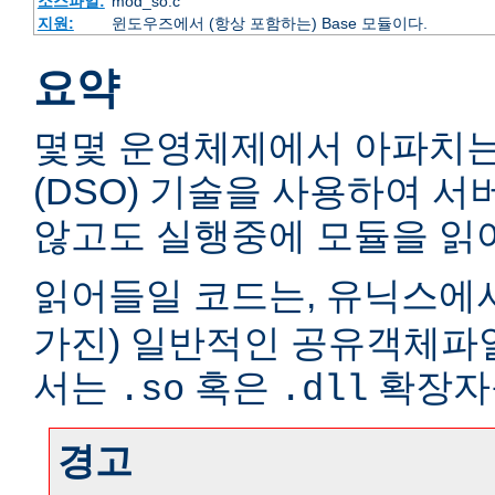
소스파일:
mod_so.c
지원:
윈도우즈에서 (항상 포함하는) Base 모듈이다.
요약
몇몇 운영체제에서 아파치
(DSO) 기술을 사용하여 
않고도 실행중에 모듈을 읽어
읽어들일 코드는, 유닉스에서
가진) 일반적인 공유객체파
서는
혹은
확장자
.so
.dll
경고