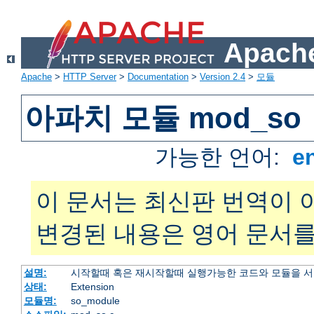
Apache
Apache
>
HTTP Server
>
Documentation
>
Version 2.4
>
모듈
아파치 모듈 mod_so
가능한 언어:
e
이 문서는 최신판 번역이 
변경된 내용은 영어 문서를
설명:
시작할때 혹은 재시작할때 실행가능한 코드와 모듈을 
상태:
Extension
모듈명:
so_module