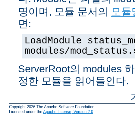
명이며, 모듈 문서의
모듈
면:
LoadModule status_m
modules/mod_status.
ServerRoot의 modul
정한 모듈을 읽어들인다.
Copyright 2026 The Apache Software Foundation.
Licensed under the
Apache License, Version 2.0
.