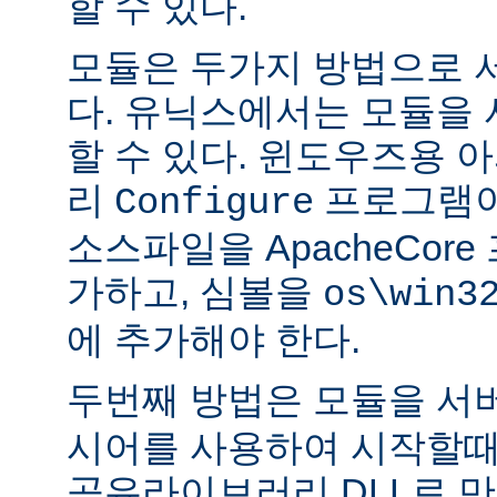
할 수 있다.
모듈은 두가지 방법으로 
다. 유닉스에서는 모듈을
할 수 있다. 윈도우즈용 
리
프로그램이
Configure
소스파일을 ApacheCor
가하고, 심볼을
os\win3
에 추가해야 한다.
두번째 방법은 모듈을 서
시어를 사용하여 시작할때
공유라이브러리 DLL로 만