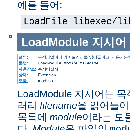
예를 들어:
LoadFile libexec/li
LoadModule
지시어
설명:
목적파일이나 라이브러리를 읽어들이고, 사용가능한
문법:
LoadModule
module filename
사용장소:
주서버설정
상태:
Extension
모듈:
mod_so
LoadModule 지시어는
러리
filename
을 읽어들이
목록에
module
이라는 모
다.
Module
은 파일의
mod