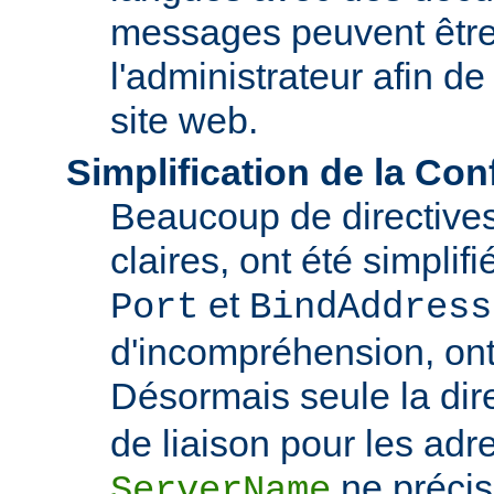
messages peuvent être
l'administrateur afin de
site web.
Simplification de la Con
Beaucoup de directive
claires, ont été simplif
et
Port
BindAddress
d'incompréhension, ont
Désormais seule la dir
de liaison pour les adre
ne précis
ServerName