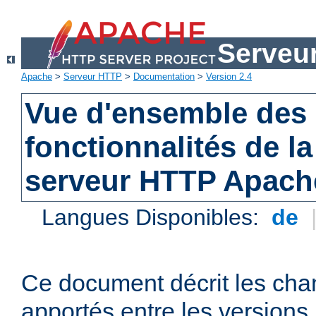
Serveu
Apache
>
Serveur HTTP
>
Documentation
>
Version 2.4
Vue d'ensemble des 
fonctionnalités de la
serveur HTTP Apach
Langues Disponibles:
de
Ce document décrit les ch
apportés entre les versions 