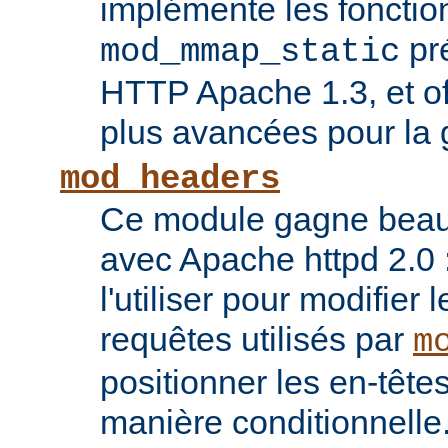
implémente les fonctio
pr
mod_mmap_static
HTTP Apache 1.3, et of
plus avancées pour la 
mod_headers
Ce module gagne beauco
avec Apache httpd 2.0 
l'utiliser pour modifier 
requêtes utilisés par
m
positionner les en-têt
manière conditionnelle