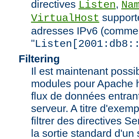
directives
,
Listen
Na
support
VirtualHost
adresses IPv6 (comme
"
Listen[2001:db8:
Filtering
Il est maintenant possi
modules pour Apache htt
flux de données entran
serveur. A titre d'exemp
filtrer des directives S
la sortie standard d'un 