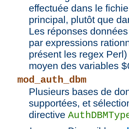
effectuée dans le fichie
principal, plutôt que d
Les réponses données 
par expressions rationn
présent les regex Perl
moyen des variables
$
mod_auth_dbm
Plusieurs bases de d
supportées, et sélectio
directive
AuthDBMTyp