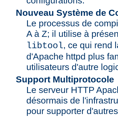
configurations.
Nouveau Système de Co
Le processus de compila
A à Z; il utilise à prése
, ce qui rend 
libtool
d'Apache httpd plus fam
utilisateurs d'autre log
Support Multiprotocole
Le serveur HTTP Apac
désormais de l'infrastr
pour supporter d'autres