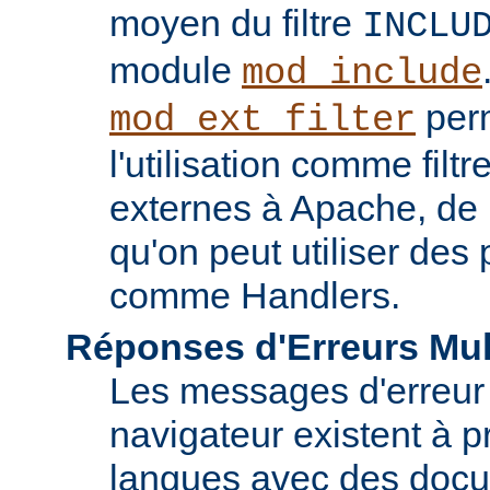
moyen du filtre
INCLU
module
mod_include
perm
mod_ext_filter
l'utilisation comme fil
externes à Apache, de
qu'on peut utiliser de
comme Handlers.
Réponses d'Erreurs Mul
Les messages d'erreur
navigateur existent à p
langues avec des doc