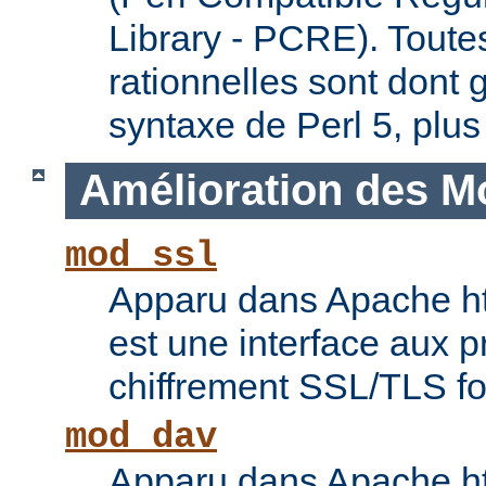
Library - PCRE). Toute
rationnelles sont dont 
syntaxe de Perl 5, plus
Amélioration des M
mod_ssl
Apparu dans Apache ht
est une interface aux p
chiffrement SSL/TLS f
mod_dav
Apparu dans Apache ht