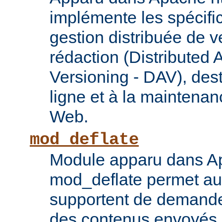
implémente les spécif
gestion distribuée de v
rédaction (Distributed 
Versioning - DAV), des
ligne et à la maintena
Web.
mod_deflate
Module apparu dans Ap
mod_deflate permet aux
supportent de demande
des contenus envoyés p