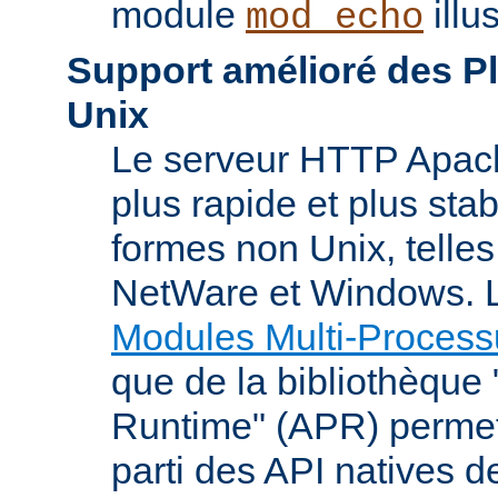
module
illu
mod_echo
Support amélioré des P
Unix
Le serveur HTTP Apach
plus rapide et plus stab
formes non Unix, telle
NetWare et Windows. L
Modules Multi-Process
que de la bibliothèque
Runtime" (APR) permet
parti des API natives d