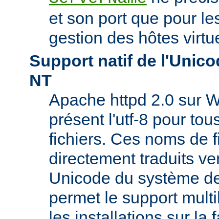
et son port que pour les
gestion des hôtes virtu
Support natif de l'Uni
NT
Apache httpd 2.0 sur W
présent l'utf-8 pour to
fichiers. Ces noms de f
directement traduits ve
Unicode du système de 
permet le support mult
les installations sur la