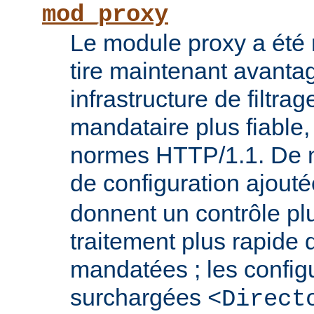
mod_proxy
Le module proxy a été ré
tire maintenant avanta
infrastructure de filtra
mandataire plus fiable
normes HTTP/1.1. De n
de configuration ajout
donnent un contrôle plu
traitement plus rapide
mandatées ; les config
surchargées
<Direct