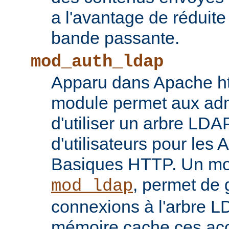
a l'avantage de réduite
bande passante.
mod_auth_ldap
Apparu dans Apache ht
module permet aux adm
d'utiliser un arbre LDA
d'utilisateurs pour les 
Basiques HTTP. Un mod
, permet de 
mod_ldap
connexions à l'arbre L
mémoire cache ces ac