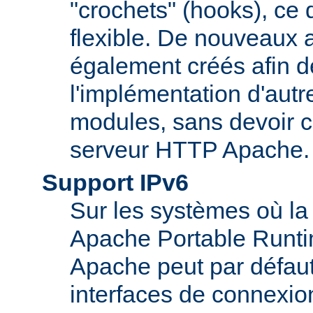
"crochets" (hooks), ce 
flexible. De nouveaux 
également créés afin d
l'implémentation d'autr
modules, sans devoir c
serveur HTTP Apache.
Support IPv6
Sur les systèmes où la
Apache Portable Runti
Apache peut par défaut
interfaces de connexio