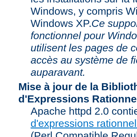
Windows, y compris W
Windows XP.
Ce suppor
fonctionnel pour Windo
utilisent les pages de 
accès au système de f
auparavant.
Mise à jour de la Biblio
d'Expressions Rationne
Apache httpd 2.0 conti
d'expressions rationnel
(Perl Compatible Regu