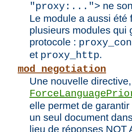
ne son
"proxy:...">
Le module a aussi été
plusieurs modules qui 
protocole :
proxy_con
et
.
proxy_http
mod_negotiation
Une nouvelle directive,
ForceLanguagePrio
elle permet de garantir 
un seul document dans 
lieu de réponses NO