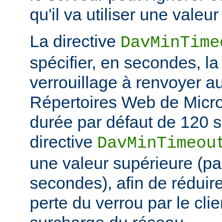
qu'il va utiliser une valeur 
La directive
DavMinTime
spécifier, en secondes, l
verrouillage à renvoyer au
Répertoires Web de Micro
durée par défaut de 120 s
directive
DavMinTimeou
une valeur supérieure (p
secondes), afin de réduire
perte du verrou par le clie