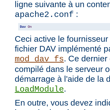
ligne suivante à un conten
:
apache2.conf
Dav
On
Ceci active le fournisseu
fichier DAV implémenté p
. Ce dernier
mod_dav_fs
compilé dans le serveur 
démarrage à l'aide de la d
.
LoadModule
En outre, vous devez indi