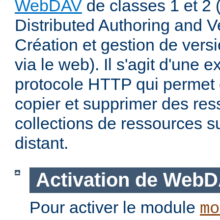
WebDAV
de classes 1 et 2
Distributed Authoring and V
Création et gestion de ver
via le web). Il s'agit d'une 
protocole HTTP qui permet d
copier et supprimer des re
collections de ressources s
distant.
Activation de Web
Pour activer le module
mo