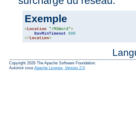
surcharge du réseau.
Exemple
<
Location
"/MSWord"
>
DavMinTimeout
600
</
Location
>
Lang
Copyright 2026 The Apache Software Foundation.
Autorisé sous
Apache License, Version 2.0
.