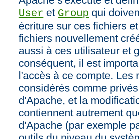
Apache s'exécute et défini
et
qui doivent
User
Group
écriture sur ces fichiers e
fichiers nouvellement cré
aussi à ces utilisateur et
conséquent, il est importa
l'accès à ce compte. Les 
considérés comme privés 
d'Apache, et la modificatio
contiennent autrement que
d'Apache (par exemple p
outils du niveau du systèm