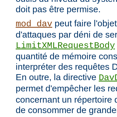
doit pas être permise.
peut faire l'obje
mod_dav
d'attaques par déni de ser
LimitXMLRequestBody
quantité de mémoire co
interpréter des requêtes 
En outre, la directive
Dav
permet d'empêcher les r
concernant un répertoire d
de consommer de grandes