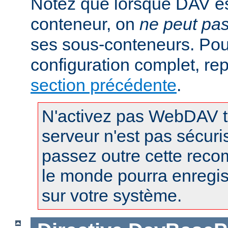
Notez que lorsque DAV es
conteneur, on
ne peut pa
ses sous-conteneurs. Po
configuration complet, re
section précédente
.
N'activez pas WebDAV t
serveur n'est pas sécuri
passez outre cette reco
le monde pourra enregist
sur votre système.