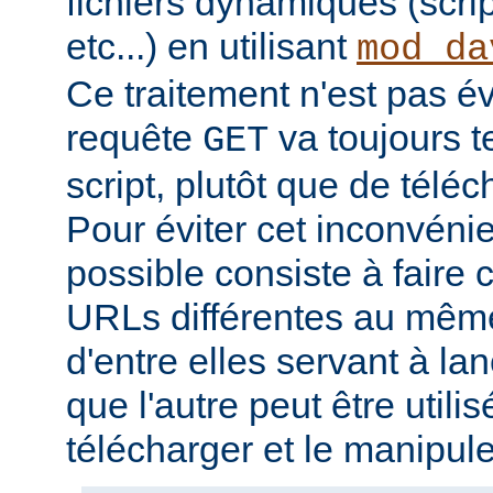
fichiers dynamiques (scri
etc...) en utilisant
mod_da
Ce traitement n'est pas é
requête
va toujours t
GET
script, plutôt que de télé
Pour éviter cet inconvéni
possible consiste à faire
URLs différentes au même
d'entre elles servant à lanc
que l'autre peut être utili
télécharger et le manipul