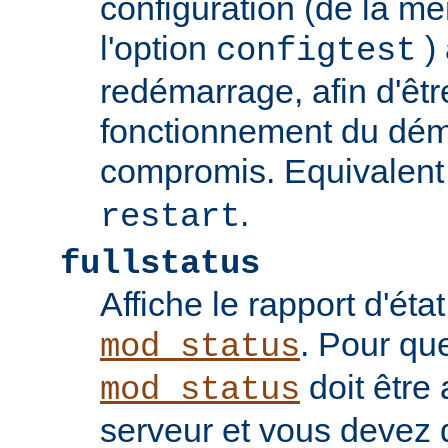
configuration (de la 
l'option
) 
configtest
redémarrage, afin d'êtr
fonctionnement du dém
compromis. Equivalent
.
restart
fullstatus
Affiche le rapport d'ét
. Pour qu
mod_status
doit être 
mod_status
serveur et vous devez 