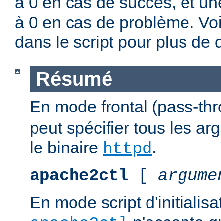
à 0 en cas de succès, et un
à 0 en cas de problème. Vo
dans le script pour plus de d
Résumé
En mode frontal (pass-th
peut spécifier tous les a
le binaire
.
httpd
apache2ctl
[
argume
En mode script d'initialis