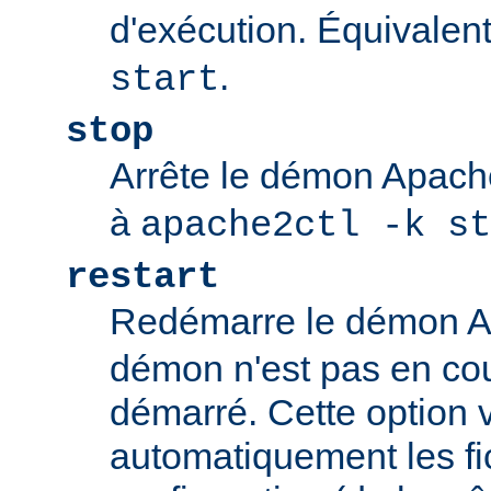
d'exécution. Équivalen
.
start
stop
Arrête le démon Apac
à
apache2ctl -k st
restart
Redémarre le démon 
démon n'est pas en cour
démarré. Cette option v
automatiquement les fi