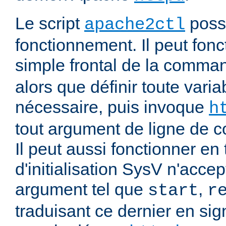
Le script
poss
apache2ctl
fonctionnement. Il peut fonc
simple frontal de la comm
alors que définir toute vari
nécessaire, puis invoque
h
tout argument de ligne de
Il peut aussi fonctionner en 
d'initialisation SysV n'acce
argument tel que
,
start
r
traduisant ce dernier en si