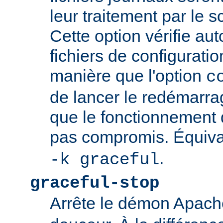
leur traitement par le sc
Cette option vérifie a
fichiers de configurati
manière que l'option
c
de lancer le redémarrag
que le fonctionnement
pas compromis. Équiva
.
-k graceful
graceful-stop
Arrête le démon Apac