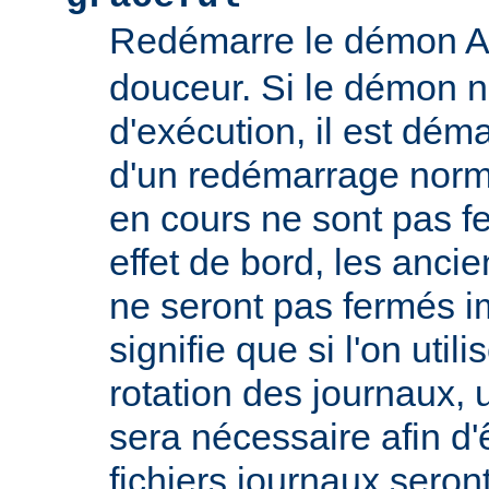
Redémarre le démon 
douceur. Si le démon n
d'exécution, il est déma
d'un redémarrage norm
en cours ne sont pas
effet de bord, les ancie
ne seront pas fermés 
signifie que si l'on util
rotation des journaux, u
sera nécessaire afin d'
fichiers journaux seron