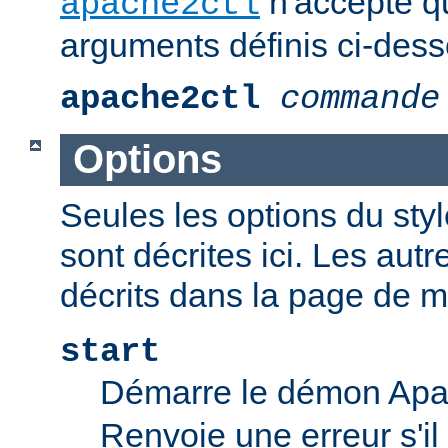
n'accepte q
apache2ctl
arguments définis ci-dess
apache2ctl
commande
Options
Seules les options du styl
sont décrites ici. Les aut
décrits dans la page de 
start
Démarre le démon Ap
Renvoie une erreur s'il