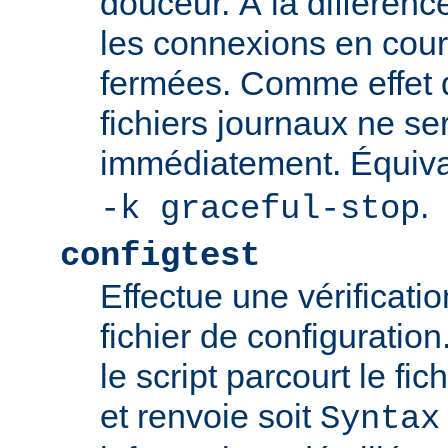
douceur. À la différenc
les connexions en cour
fermées. Comme effet d
fichiers journaux ne se
immédiatement. Équiva
.
-k graceful-stop
configtest
Effectue une vérificati
fichier de configuration
le script parcourt le fic
et renvoie soit
Syntax