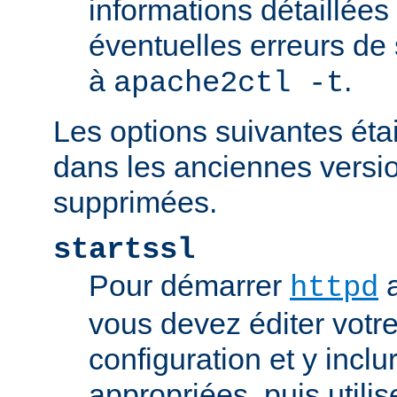
informations détaillées
éventuelles erreurs de
à
.
apache2ctl -t
Les options suivantes éta
dans les anciennes versio
supprimées.
startssl
Pour démarrer
a
httpd
vous devez éditer votre
configuration et y inclu
appropriées, puis util