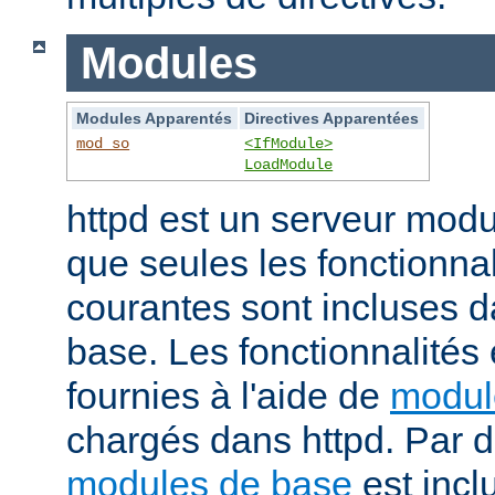
Modules
Modules Apparentés
Directives Apparentées
mod_so
<IfModule>
LoadModule
httpd est un serveur modu
que seules les fonctionnal
courantes sont incluses d
base. Les fonctionnalités
fournies à l'aide de
modul
chargés dans httpd. Par d
modules de base
est incl