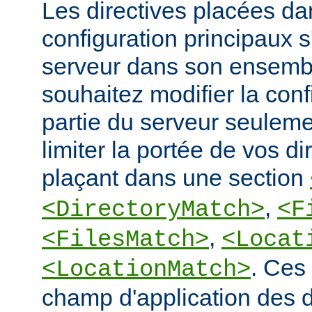
Les directives placées dan
configuration principaux 
serveur dans son ensembl
souhaitez modifier la conf
partie du serveur seulem
limiter la portée de vos di
plaçant dans une section
,
<DirectoryMatch>
<F
,
<FilesMatch>
<Locat
. Ces 
<LocationMatch>
champ d'application des di