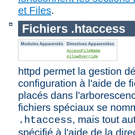
et Files
.
Fichiers .htaccess
Modules Apparentés
Directives Apparentées
AccessFileName
AllowOverride
httpd permet la gestion dé
configuration à l'aide de 
placés dans l'arborescen
fichiers spéciaux se nom
, mais tout au
.htaccess
spécifié à l'aide de la dire