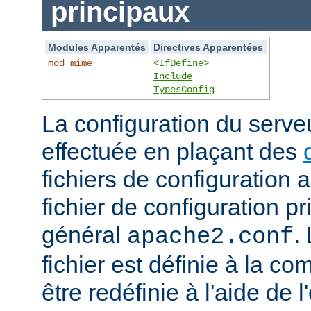
principaux
Modules Apparentés
Directives Apparentées
mod_mime
<IfDefine>
Include
TypesConfig
La configuration du serv
effectuée en plaçant des
fichiers de configuration 
fichier de configuration 
général
.
apache2.conf
fichier est définie à la co
être redéfinie à l'aide de 