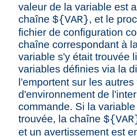
valeur de la variable est a
chaîne
, et le pr
${VAR}
fichier de configuration c
chaîne correspondant à la
variable s'y était trouvée 
variables définies via la d
l'emportent sur les autres
d'environnement de l'inte
commande. Si la variable
trouvée, la chaîne
${VAR
et un avertissement est e