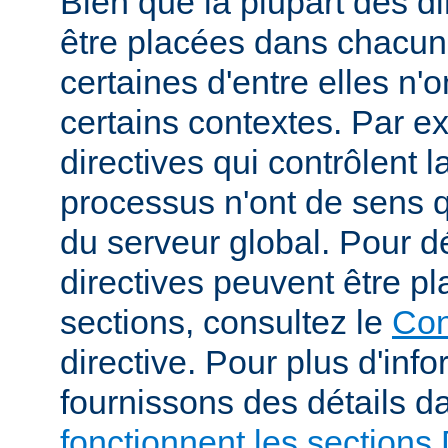
Bien que la plupart des di
être placées dans chacun
certaines d'entre elles n
certains contextes. Par e
directives qui contrôlent l
processus n'ont de sens 
du serveur global. Pour d
directives peuvent être p
sections, consultez le
Con
directive. Pour plus d'inf
fournissons des détails 
fonctionnent les sections 