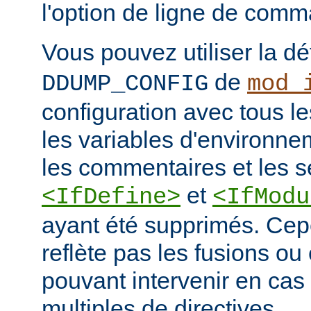
l'option de ligne de co
Vous pouvez utiliser la dé
de
DDUMP_CONFIG
mod_
configuration avec tous les
les variables d'environne
les commentaires et les s
et
<IfDefine>
<IfModu
ayant été supprimés. Cepe
reflète pas les fusions o
pouvant intervenir en cas 
multiples de directives.