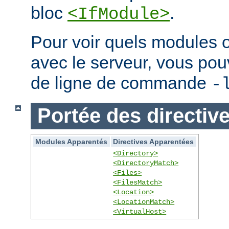
bloc
.
<IfModule>
Pour voir quels modules 
avec le serveur, vous pouve
de ligne de commande
-
Portée des directiv
Modules Apparentés
Directives Apparentées
<Directory>
<DirectoryMatch>
<Files>
<FilesMatch>
<Location>
<LocationMatch>
<VirtualHost>