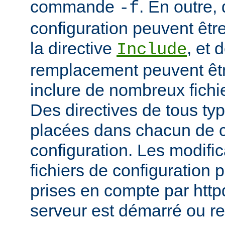
commande
. En outre, 
-f
configuration peuvent être
la directive
, et 
Include
remplacement peuvent être
inclure de nombreux fichie
Des directives de tous ty
placées dans chacun de c
configuration. Les modifi
fichiers de configuration 
prises en compte par http
serveur est démarré ou r