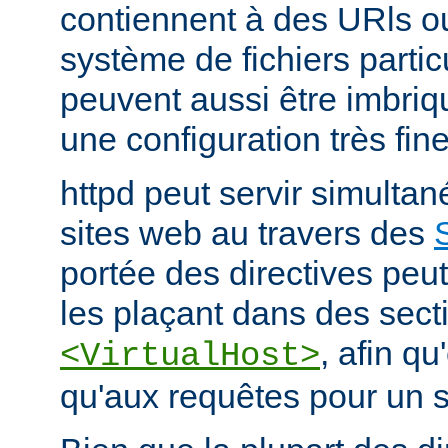
contiennent à des URls o
système de fichiers partic
peuvent aussi être imbriq
une configuration très fine
httpd peut servir simult
sites web au travers des
portée des directives peut
les plaçant dans des sect
, afin qu
<VirtualHost>
qu'aux requêtes pour un si