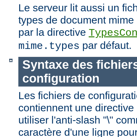
Le serveur lit aussi un fic
types de document mime ; c
par la directive
TypesCo
par défaut.
mime.types
Syntaxe des fichier
configuration
Les fichiers de configurat
contiennent une directive 
utiliser l'anti-slash "\" c
caractère d'une ligne pour