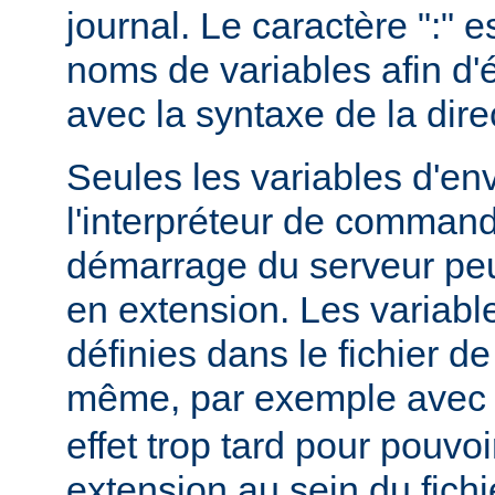
journal. Le caractère ":" e
noms de variables afin d'év
avec la syntaxe de la dire
Seules les variables d'e
l'interpréteur de command
démarrage du serveur peuv
en extension. Les variab
définies dans le fichier de
même, par exemple ave
effet trop tard pour pouvoi
extension au sein du fichi