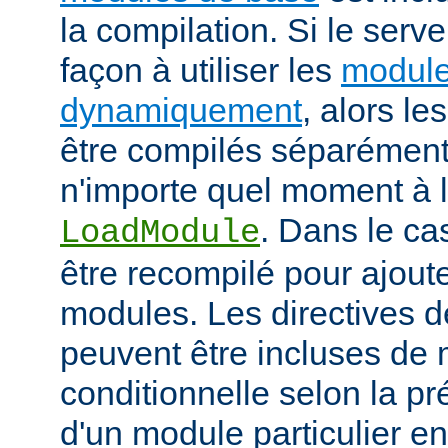
la compilation. Si le serv
façon à utiliser les
module
dynamiquement
, alors l
être compilés séparément
n'importe quel moment à l'
. Dans le cas
LoadModule
être recompilé pour ajout
modules. Les directives d
peuvent être incluses de
conditionnelle selon la p
d'un module particulier e