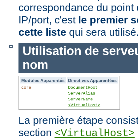
correspondance du point
IP/port, c'est
le premier s
cette liste
qui sera utilisé
Utilisation de serve
nom
Modules Apparentés
Directives Apparentées
core
DocumentRoot
ServerAlias
ServerName
<VirtualHost>
La première étape consist
section
<VirtualHost>