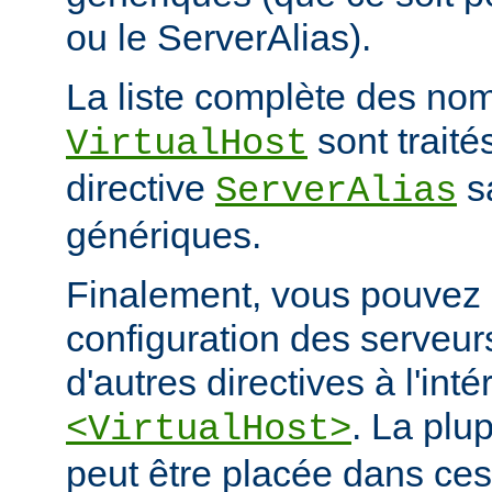
ou le ServerAlias).
La liste complète des nom
sont trait
VirtualHost
directive
s
ServerAlias
génériques.
Finalement, vous pouvez a
configuration des serveurs
d'autres directives à l'int
. La plu
<VirtualHost>
peut être placée dans ces