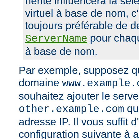
hérité influencera la sél
virtuel à base de nom, c'
toujours préférable de dé
pour chaqu
ServerName
à base de nom.
Par exemple, supposez q
domaine
www.example.
souhaitez ajouter le serveu
qui
other.example.com
adresse IP. Il vous suffit d
configuration suivante à
a