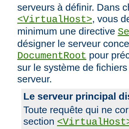
serveurs à définir. Dans 
, vous d
<VirtualHost>
minimum une directive
S
désigner le serveur conce
pour préc
DocumentRoot
sur le système de fichier
serveur.
Le serveur principal di
Toute requête qui ne co
section
<VirtualHost