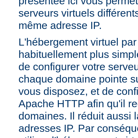
présentée ici vous permet
serveurs virtuels différen
même adresse IP.
L'hébergement virtuel par
habituellement plus simple,
de configurer votre serv
chaque domaine pointe su
vous disposez, et de conf
Apache HTTP afin qu'il r
domaines. Il réduit aussi 
adresses IP. Par conséqu