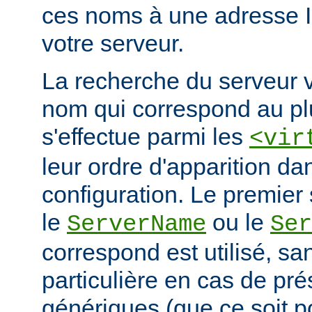
ces noms à une adresse 
votre serveur.
La recherche du serveur v
nom qui correspond au plu
s'effectue parmi les
<vir
leur ordre d'apparition dan
configuration. Le premier 
le
ou le
ServerName
Ser
correspond est utilisé, san
particulière en cas de pr
génériques (que ce soit 