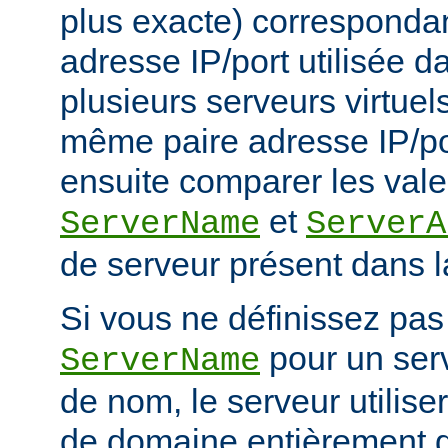
plus exacte) corresponda
adresse IP/port utilisée d
plusieurs serveurs virtuel
même paire adresse IP/po
ensuite comparer les vale
et
ServerName
ServerA
de serveur présent dans l
Si vous ne définissez pas 
pour un serv
ServerName
de nom, le serveur utilise
de domaine entièrement q