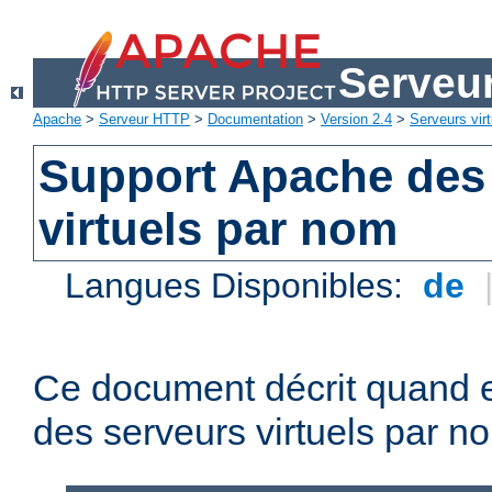
Serveu
Apache
>
Serveur HTTP
>
Documentation
>
Version 2.4
>
Serveurs virt
Support Apache des
virtuels par nom
Langues Disponibles:
de
Ce document décrit quand e
des serveurs virtuels par n