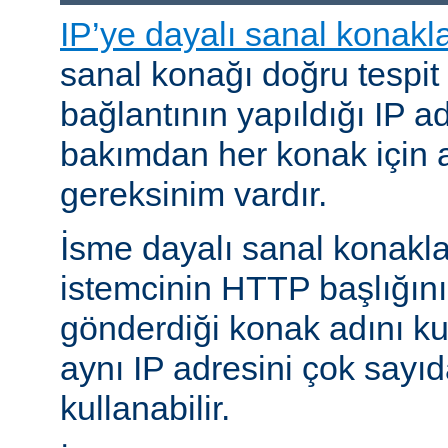
IP’ye dayalı sanal konakl
sanal konağı doğru tespit
bağlantının yapıldığı IP ad
bakımdan her konak için a
gereksinim vardır.
İsme dayalı sanal konakl
istemcinin HTTP başlığını
gönderdiği konak adını kul
aynı IP adresini çok sayıd
kullanabilir.