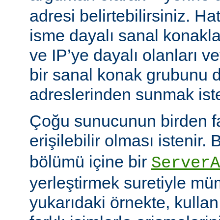
adresi belirtebilirsiniz. H
isme dayalı sanal konakla
ve IP’ye dayalı olanları v
bir sanal konak grubunu d
adreslerinden sunmak istey
Çoğu sunucunun birden faz
erişilebilir olması istenir.
bölümü içine bir
ServerA
yerleştirmek suretiyle mü
yukarıdaki örnekte, kullanı