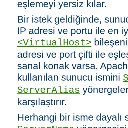
eşlemeyi yersiz kılar.
Bir istek geldiğinde, sunuc
IP adresi ve portu ile en i
bileşeni
<VirtualHost>
adresi ve port çifti ile eşl
sanal konak varsa, Apache
kullanılan sunucu ismini
yönergeleri
ServerAlias
karşılaştırır.
Herhangi bir isme dayalı 