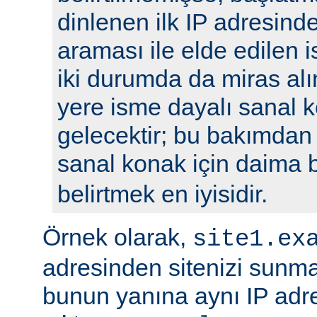
dinlenen ilk IP adresin
araması ile elde edilen is
iki durumda da miras alı
yere isme dayalı sanal k
gelecektir; bu bakımdan
sanal konak için daima 
belirtmek en iyisidir.
Örnek olarak,
site1.ex
adresinden sitenizi sunm
bunun yanına aynı IP adre