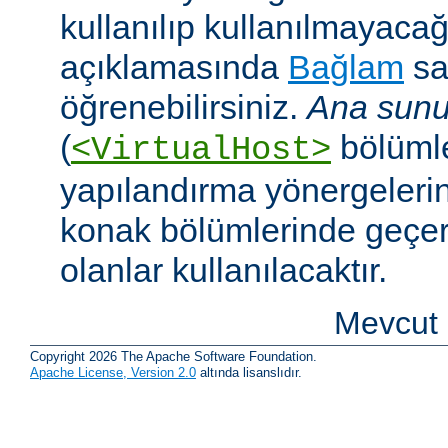
kullanılıp kullanılmayaca
açıklamasında
Bağlam
sa
öğrenebilirsiniz.
Ana sunu
(
bölümle
<VirtualHost>
yapılandırma yönergeleri
konak bölümlerinde geçer
olanlar kullanılacaktır.
Mevcut 
Copyright 2026 The Apache Software Foundation.
Apache License, Version 2.0
altında lisanslıdır.