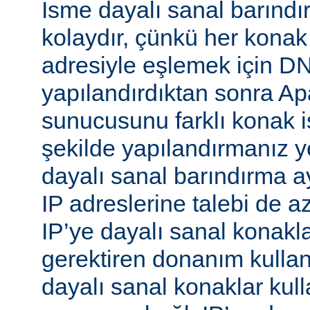
İsme dayalı sanal barınd
kolaydır, çünkü her konak
adresiyle eşlemek için 
yapılandırdıktan sonra 
sunucusunu farklı konak i
şekilde yapılandırmanız ye
dayalı sanal barındırma ay
IP adreslerine talebi de az
IP’ye dayalı sanal konakl
gerektiren donanım kull
dayalı sanal konaklar kull