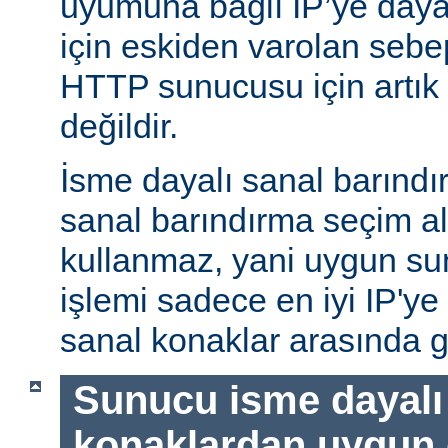
uyumuna bağlı IP’ye daya
için eskiden varolan sebe
HTTP sunucusu için artık 
değildir.
İsme dayalı sanal barındı
sanal barındırma seçim al
kullanmaz, yani uygun su
işlemi sadece en iyi IP'ye
sanal konaklar arasında g
Sunucu isme dayalı
konaklardan uygun o