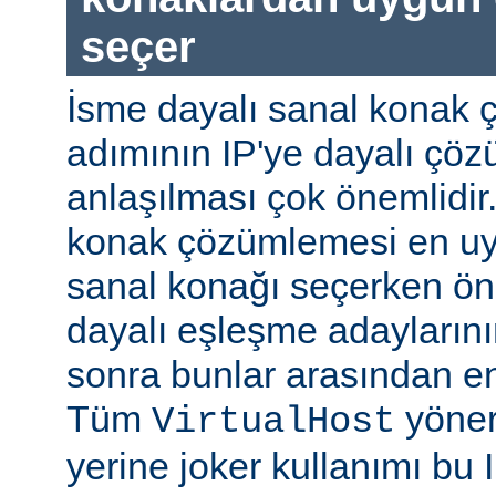
seçer
İsme dayalı sanal konak 
adımının IP'ye dayalı ç
anlaşılması çok önemlidir
konak çözümlemesi en uy
sanal konağı seçerken önc
dayalı eşleşme adaylarının
sonra bunlar arasından e
Tüm
yöner
VirtualHost
yerine joker kullanımı bu 