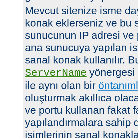
Mevcut sitenize isme day
konak eklerseniz ve bu 
sunucunun IP adresi ve 
ana sunucuya yapılan ist
sanal konak kullanılır. 
yönergesi
ServerName
ile aynı olan bir
öntanıml
oluşturmak akıllıca olaca
ve portu kullanan fakat fa
yapılandırmalara sahip d
isimlerinin sanal konakla