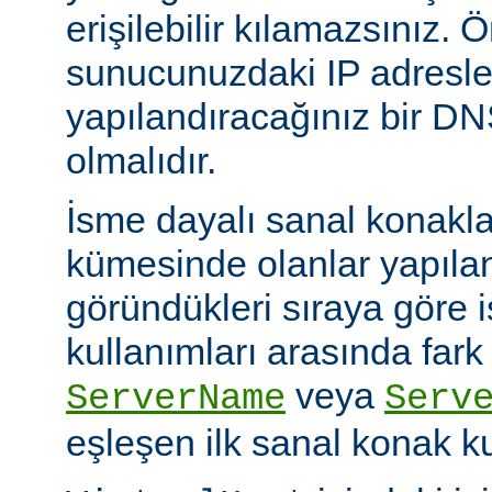
erişilebilir kılamazsınız. Ö
sunucunuzdaki IP adresle
yapılandıracağınız bir D
olmalıdır.
İsme dayalı sanal konakl
kümesinde olanlar yapıl
göründükleri sıraya göre 
kullanımları arasında fark
veya
ServerName
Serv
eşleşen ilk sanal konak kul