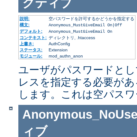
クティブ
説明:
空パスワードを許可するかどうかを指定する
構文:
Anonymous_MustGiveEmail On|Off
デフォルト:
Anonymous_MustGiveEmail On
コンテキスト:
ディレクトリ, .htaccess
上書き:
AuthConfig
ステータス:
Extension
モジュール:
mod_authn_anon
ユーザがパスワードとし
レスを指定する必要があ
します。これは空パスワ
Anonymous_NoUse
ィブ