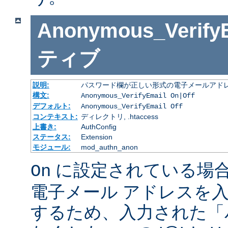
Anonymous_Verify
ティブ
説明:
パスワード欄が正しい形式の電子メールアドレ
構文:
Anonymous_VerifyEmail On|Off
デフォルト:
Anonymous_VerifyEmail Off
コンテキスト:
ディレクトリ, .htaccess
上書き:
AuthConfig
ステータス:
Extension
モジュール:
mod_authn_anon
に設定されている場
On
電子メール アドレスを
するため、入力された「