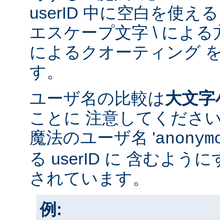
userID 中に空白を使
エスケープ文字 \ による方
によるクオーティング 
す。
ユーザ名の比較は
大文字
ことに 注意してくださ
魔法のユーザ名 '
anonym
る userID に 含むよ
されています。
例: