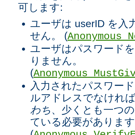
可します:
ユーザは userID 
せん。 (
Anonymous_N
ユーザはパスワードを
りません。
(
Anonymous_MustGi
入力されたパスワード
ルアドレスでなければ
わち
、少くとも一つの '@
ている必要があります
(
Anonymous_Verify