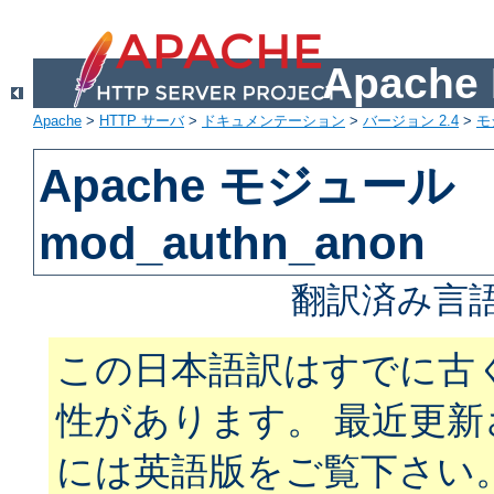
Apach
Apache
>
HTTP サーバ
>
ドキュメンテーション
>
バージョン 2.4
>
モ
Apache モジュール
mod_authn_anon
翻訳済み言語
この日本語訳はすでに古
性があります。 最近更
には英語版をご覧下さい