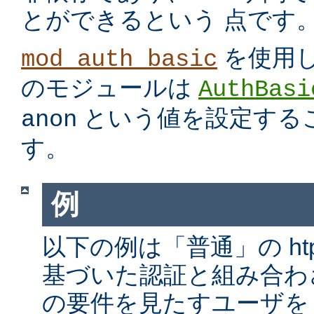
とができるという 点です
を使用
mod_auth_basic
のモジュールは
AuthBasi
という値を設定する
anon
す。
例
以下の例は「普通」の htp
基づいた認証と組み合わ
の要件を見たすユーザを