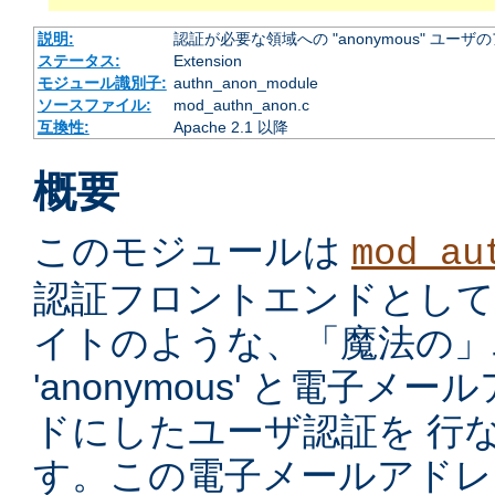
説明:
認証が必要な領域への "anonymous" ユー
ステータス:
Extension
モジュール識別子:
authn_anon_module
ソースファイル:
mod_authn_anon.c
互換性:
Apache 2.1 以降
概要
このモジュールは
mod_au
認証フロントエンドとして、ano
イトのような、「魔法の」ユ
'anonymous' と電子
ドにしたユーザ認証を 行
す。この電子メールアドレ