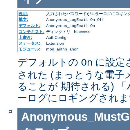
説明:
入力されたパスワードがエラーログにロギング
構文:
Anonymous_LogEmail On|Off
デフォルト:
Anonymous_LogEmail On
コンテキスト:
ディレクトリ, .htaccess
上書き:
AuthConfig
ステータス:
Extension
モジュール:
mod_authn_anon
デフォルトの
に設定
On
された (まっとうな電
ることが 期待される) 
ーログにロギングされま
Anonymous_MustGi