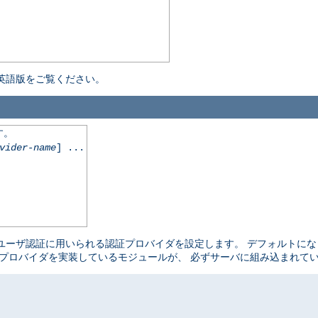
英語版をご覧ください。
す。
vider-name
] ...
ユーザ認証に用いられる認証プロバイダを設定します。 デフォルトに
プロバイダを実装しているモジュールが、 必ずサーバに組み込まれて