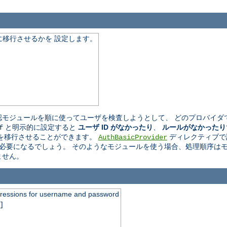
移行させるかを 設定します。
モジュールを順に使ってユーザを検査しようとして、 どのプロバイダ
と明示的に設定すると
ユーザ ID がなかったり
、
ルールがなかったり
f
を移行させることができます。
ディレクティブで
AuthBasicProvider
必要になるでしょう。 そのようなモジュールを使う場合、処理順序はモ
ません。
xpressions for username and password
]