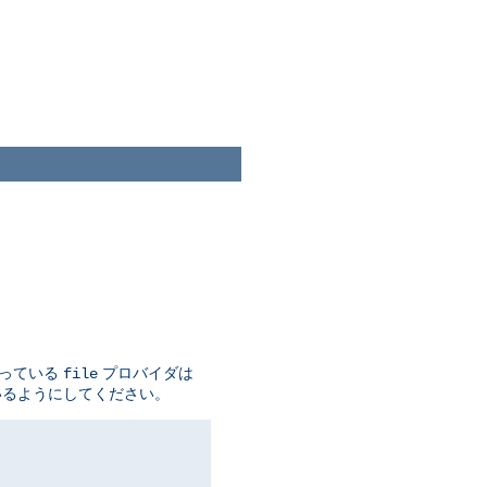
なっている
プロバイダは
file
いるようにしてください。