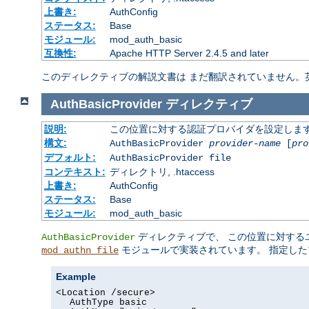
上書き:
AuthConfig
ステータス:
Base
モジュール:
mod_auth_basic
互換性:
Apache HTTP Server 2.4.5 and later
このディレクティブの解説文書は まだ翻訳されていません。
AuthBasicProvider
ディレクティブ
説明:
この位置に対する認証プロバイダを設定しま
構文:
AuthBasicProvider
provider-name
[
pro
デフォルト:
AuthBasicProvider file
コンテキスト:
ディレクトリ, .htaccess
上書き:
AuthConfig
ステータス:
Base
モジュール:
mod_auth_basic
ディレクティブで、 この位置に対する
AuthBasicProvider
モジュールで実装されています。 指定した
mod_authn_file
Example
<Location /secure>
AuthType basic