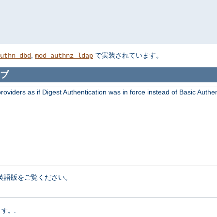
,
で実装されています。
uthn_dbd
mod_authnz_ldap
ブ
viders as if Digest Authentication was in force instead of Basic Authen
英語版をご覧ください。
す。.