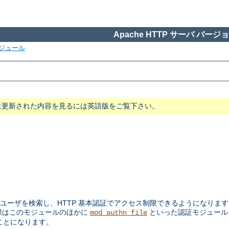
Apache HTTP サーバ バージョン
ジュール
近更新された内容を見るには英語版をご覧下さい。
ユーザを検索し、HTTP 基本認証でアクセス制限できるようになります。
際はこのモジュールのほかに
といった認証モジュー
mod_authn_file
ことになります。