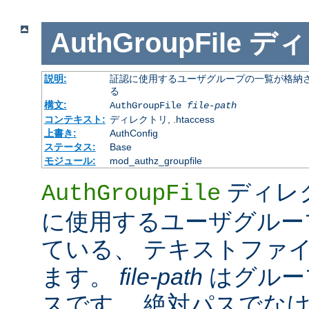
AuthGroupFile
ディ
説明:
証認に使用するユーザグループの一覧が格納さ
る
構文:
AuthGroupFile
file-path
コンテキスト:
ディレクトリ, .htaccess
上書き:
AuthConfig
ステータス:
Base
モジュール:
mod_authz_groupfile
ディレ
AuthGroupFile
に使用するユーザグルー
ている、 テキストファ
ます。
file-path
はグルー
スです。 絶対パスでな