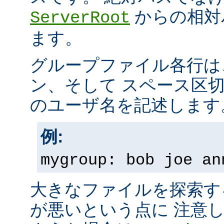
からの相対
ServerRoot
ます。
グループファイル各行は
ン、そして スペース区
のユーザ名を記述します
例:
mygroup: bob joe an
大きなファイルを探索す
が悪いという点に 注意