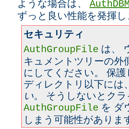
ような場合は、
AuthDB
ずっと良い性能を発揮し
セキュリティ
は、 
AuthGroupFile
キュメントツリーの外
にしてください。 保
ディレクトリ以下には
い
。 そうしないとク
を ダ
AuthGroupFile
しまう可能性がありま