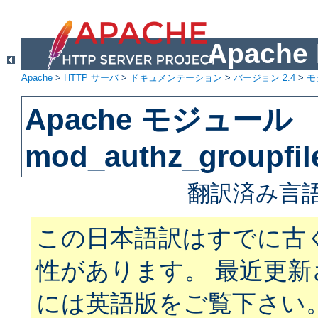
Apach
Apache
>
HTTP サーバ
>
ドキュメンテーション
>
バージョン 2.4
>
モ
Apache モジュール
mod_authz_groupfil
翻訳済み言語
この日本語訳はすでに古
性があります。 最近更
には英語版をご覧下さい