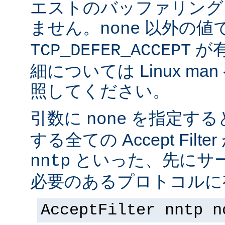
エストのバッファリング
ません。
以外の値
none
が
TCP_DEFER_ACCEPT
細については Linux ma
照してください。
引数に
を指定する
none
する全ての Accept Fil
といった、先にサー
nntp
必要のあるプロトコルに有
AcceptFilter nntp n