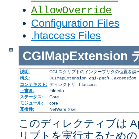
AllowOverride
Configuration Files
.htaccess Files
CGIMapExtension
説明:
CGI スクリプトのインタープリタの位置を調
構文:
CGIMapExtension
cgi-path
.extension
コンテキスト:
ディレクトリ, .htaccess
上書き:
FileInfo
ステータス:
Core
モジュール:
core
互換性:
NetWare のみ
このディレクティブは Apac
リプトを実行するための