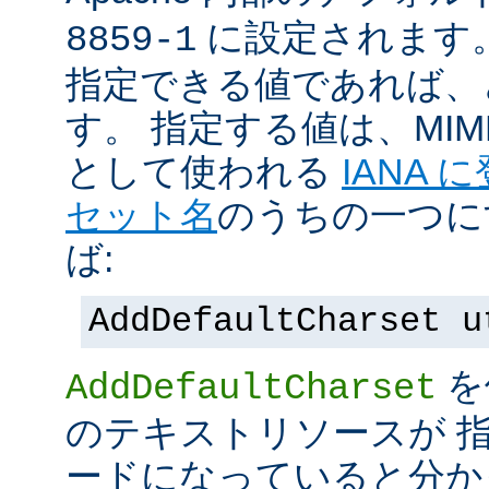
に設定されます
8859-1
指定できる値であれば、
す。 指定する値は、MI
として使われる
IANA
セット名
のうちの一つに
ば:
AddDefaultCharset u
を
AddDefaultCharset
のテキストリソースが 
ードになっていると分か