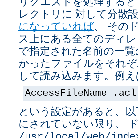
リクエストを処理すると
レクトリに 対して分散
になっていれば
、 その
ス上にある全てのディレ
で指定された名前の一覧
かったファイルをそれぞ
して読み込みます。例え
AccessFileName .acl
という設定があると、以
にされていない限り、 
/usr/local/web/inde