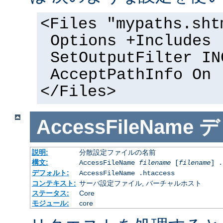
<Files "mypaths.sht
Options +Includes
SetOutputFilter IN
AcceptPathInfo On
</Files>
AccessFileName
デ
説明:
分散設定ファイルの名前
構文:
AccessFileName
filename
[
filename
] .
デフォルト:
AccessFileName .htaccess
コンテキスト:
サーバ設定ファイル, バーチャルホスト
ステータス:
Core
モジュール:
core