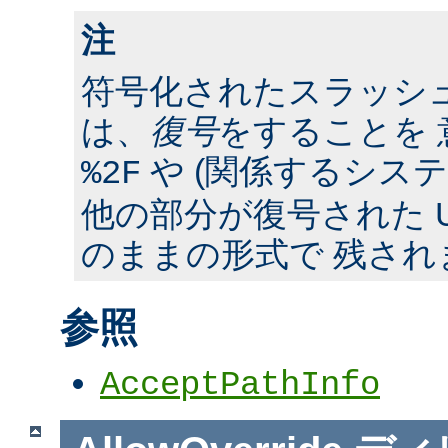
注
符号化されたスラッシ
は、
復号
をすることを 
や (関係するシス
%2F
他の部分が復号された U
のままの形式で 残され
参照
AcceptPathInfo