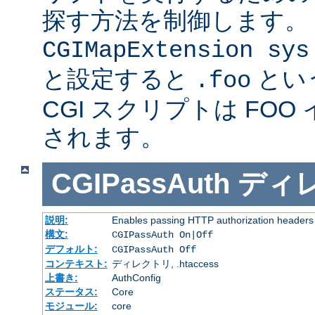
探す方法を制御します。
CGIMapExtension sys
と設定すると
とい
.foo
CGI スクリプトは FOO
されます。
CGIPassAuth
ディ
説明:
Enables passing HTTP authorization headers t
構文:
CGIPassAuth On|Off
デフォルト:
CGIPassAuth Off
コンテキスト:
ディレクトリ, .htaccess
上書き:
AuthConfig
ステータス:
Core
モジュール:
core