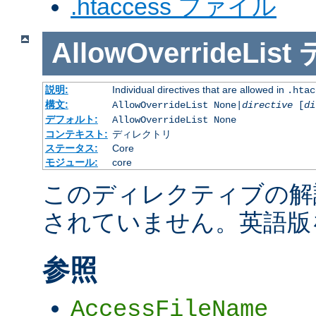
.htaccess ファイル
AllowOverrideList
説明:
Individual directives that are allowed in
.htac
構文:
AllowOverrideList None|
directive
[
di
デフォルト:
AllowOverrideList None
コンテキスト:
ディレクトリ
ステータス:
Core
モジュール:
core
このディレクティブの解
されていません。英語版
参照
AccessFileName