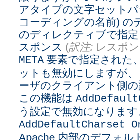
アタイプの文字セットパ
コーディングの名前) 
のディレクティブで指定
スポンス
(
訳注:
レスポンス
要素で指定された
META
ットも無効にしますが、
ーザのクライアント側の
この機能は
AddDefault
う設定で無効になります
AddDefaultCharset O
Apache 内部のデフォ