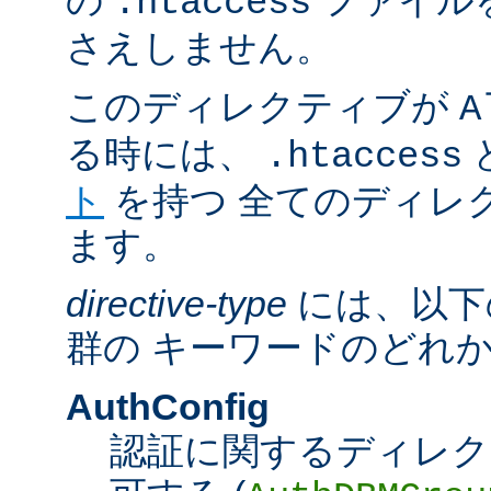
の
ファイル
.htaccess
さえしません。
このディレクティブが
A
る時には、
.htaccess
ト
を持つ 全てのディレ
ます。
directive-type
には、以下
群の キーワードのどれ
AuthConfig
認証に関するディレク