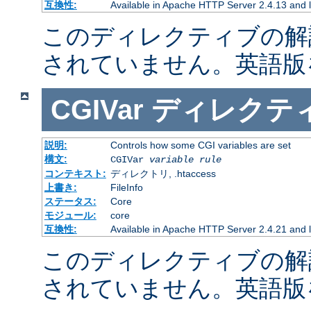
互換性:
Available in Apache HTTP Server 2.4.13 and l
このディレクティブの解
されていません。英語版
CGIVar
ディレクテ
説明:
Controls how some CGI variables are set
構文:
CGIVar
variable
rule
コンテキスト:
ディレクトリ, .htaccess
上書き:
FileInfo
ステータス:
Core
モジュール:
core
互換性:
Available in Apache HTTP Server 2.4.21 and l
このディレクティブの解
されていません。英語版