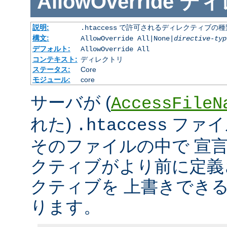
AllowOverride
ディ
説明:
で許可されるディレクティブの種
.htaccess
構文:
AllowOverride All|None|
directive-typ
デフォルト:
AllowOverride All
コンテキスト:
ディレクトリ
ステータス:
Core
モジュール:
core
サーバが (
AccessFileN
れた)
ファイ
.htaccess
そのファイルの中で 宣
クティブがより前に定義
クティブを 上書きでき
ります。