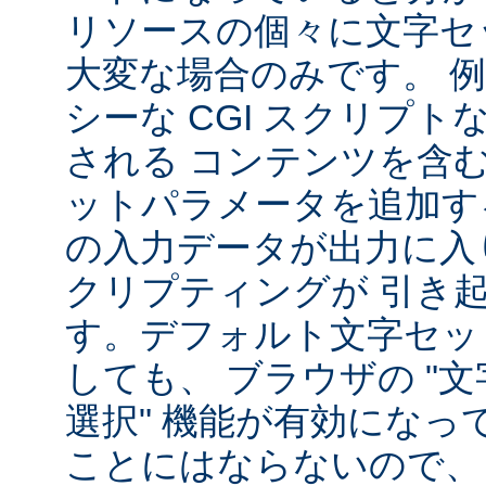
リソースの個々に文字セ
大変な場合のみです。 
シーな CGI スクリプ
される コンテンツを含
ットパラメータを追加す
の入力データが出力に入
クリプティングが 引き
す。デフォルト文字セッ
しても、 ブラウザの "
選択" 機能が有効になっ
ことにはならないので、