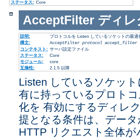
ステータス:
Core
AcceptFilter
ディレ
説明:
プロトコルを Listen しているソケットの最
構文:
AcceptFilter
protocol
accept_filter
コンテキスト:
サーバ設定ファイル
ステータス:
Core
モジュール:
core
互換性:
2.1.5 以降
Listen しているソケッ
有に持っているプロトコ
化を 有効にするディレ
提となる条件は、データ
HTTP リクエスト全体