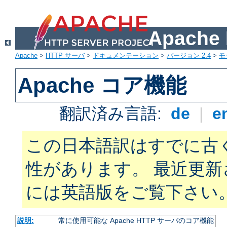
Apach
Apache
>
HTTP サーバ
>
ドキュメンテーション
>
バージョン 2.4
>
モ
Apache コア機能
翻訳済み言語:
de
|
e
この日本語訳はすでに古
性があります。 最近更
には英語版をご覧下さい
説明:
常に使用可能な Apache HTTP サーバのコア機能