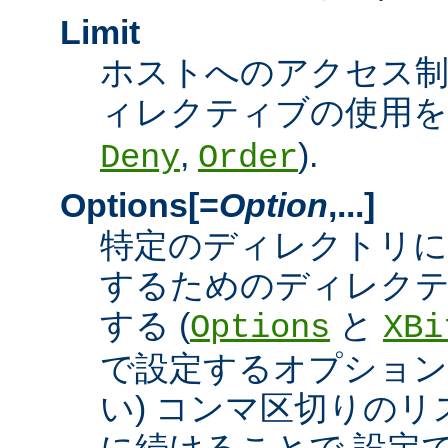
Limit
ホストへのアクセス
ィレクティブの使用を許
,
).
Deny
Order
Options[=
Option
,...]
特定のディレクトリに
するためのディレクテ
する (
と
Options
XBi
で設定するオプション
い) コンマ区切りの