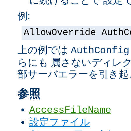
に続けることで 設定
例:
AllowOverride AuthC
上の例では
AuthConfig
らにも 属さないディレ
部サーバエラーを引き起
参照
AccessFileName
設定ファイル