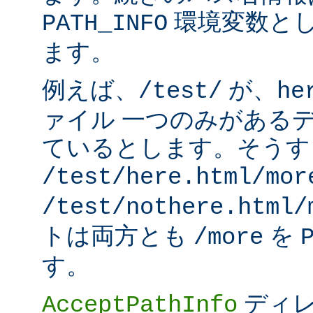
環境変数と
PATH_INFO
ます。
例えば、
が、
/test/
he
ァイル 一つのみがある
ているとします。そうす
/test/here.html/mor
/test/nothere.html/
トは両方とも
を
/more
す。
ディレ
AcceptPathInfo