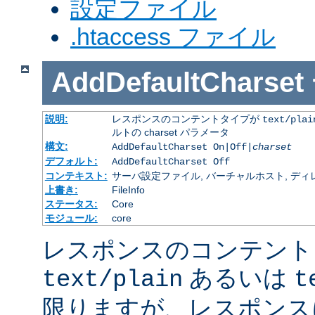
設定ファイル
.htaccess ファイル
AddDefaultCharset
説明:
レスポンスのコンテントタイプが
text/plai
ルトの charset パラメータ
構文:
AddDefaultCharset On|Off|
charset
デフォルト:
AddDefaultCharset Off
コンテキスト:
サーバ設定ファイル, バーチャルホスト, ディレクトリ
上書き:
FileInfo
ステータス:
Core
モジュール:
core
レスポンスのコンテント
あるいは
text/plain
t
限りますが、レスポンス