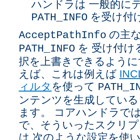
ハンドラは 一般的に
を受け付
PATH_INFO
の主な
AcceptPathInfo
を 受け付け
PATH_INFO
択を上書きできるように
えば、これは例えば
INC
ィルタ
を使って
PATH_I
ンテンツを生成している
ます。 コアハンドラで
で、そういったスクリプ
は 次のような設定を使