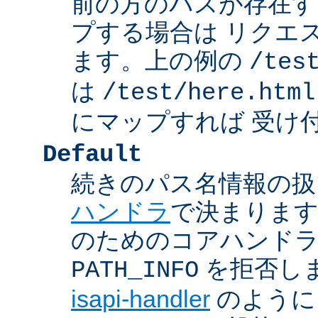
前の方のパスが存在す
プする場合は リクエ
ます。上の例の
/tes
は
/test/here.html
にマップすれば 受け
Default
続きのパス名情報の扱
ハンドラ
で決まります
のためのコアハンド
を拒否し
PATH_INFO
isapi-handler
のように