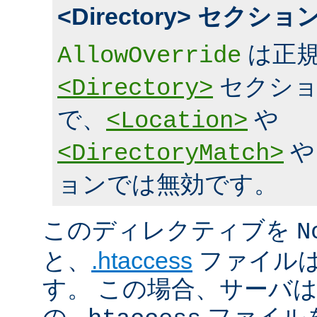
<Directory> セク
は正規
AllowOverride
セクショ
<Directory>
で、
や
<Location>
<DirectoryMatch>
ョンでは無効です。
このディレクティブを
N
と、
.htaccess
ファイルは
す。 この場合、サーバ