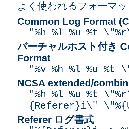
よく使われるフォーマッ
Common Log Format (C
"%h %l %u %t \"%r
バーチャルホスト付き Com
Format
"%v %h %l %u %t \
NCSA extended/comb
"%h %l %u %t \"%r
{Referer}i\" \"%{
Referer ログ書式