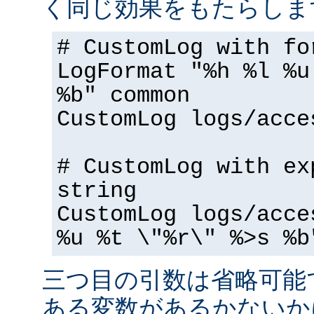
く同じ効果をもたらしま
# CustomLog with fo
LogFormat "%h %l %u
%b" common
CustomLog logs/acce
# CustomLog with ex
string
CustomLog logs/acce
%u %t \"%r\" %>s %b
三つ目の引数は省略可能
ある変数があるかないか