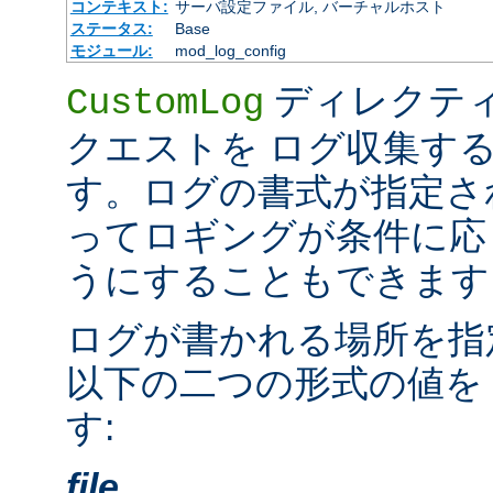
コンテキスト:
サーバ設定ファイル, バーチャルホスト
ステータス:
Base
モジュール:
mod_log_config
ディレクテ
CustomLog
クエストを ログ収集す
す。ログの書式が指定さ
ってロギングが条件に応
うにすることもできます
ログが書かれる場所を指
以下の二つの形式の値を
す:
file