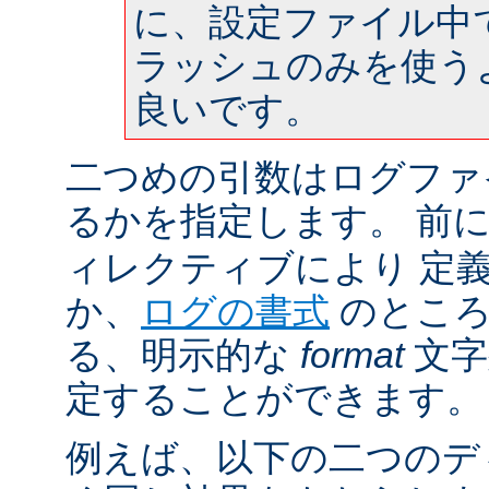
に、設定ファイル中
ラッシュのみを使う
良いです。
二つめの引数はログファ
るかを指定します。 前
ィレクティブにより 定
か、
ログの書式
のところ
る、明示的な
format
文字
定することができます。
例えば、以下の二つのデ