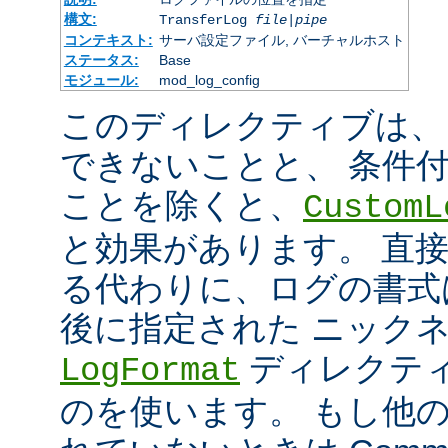
構文:
TransferLog
file
|
pipe
コンテキスト:
サーバ設定ファイル, バーチャルホスト
ステータス:
Base
モジュール:
mod_log_config
このディレクティブは、
できないことと、 条件
ことを除くと、
CustomL
と効果があります。 直
る代わりに、ログの書式
後に指定された ニック
ディレクティ
LogFormat
のを使います。 もし他