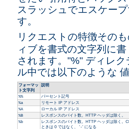
スラッシュでエスケープ
す。
リクエストの特徴そのもの
ィブを書式の文字列に書
されます。"%" ディレ
ル中では以下のような 値
フォーマッ
説明
ト文字列
パーセント記号
%%
リモート IP アドレス
%a
ローカル IP アドレス
%A
レスポンスのバイト数。HTTP ヘッダは除く。
%B
レスポンスのバイト数。HTTP ヘッダは除く。C
%b
ときは 0 ではなく、 '
' になる
-