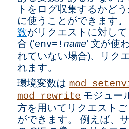
トをログ収集するかどう
に使うことができます。
数
がリクエストに対して
合 ('
' 文が使
env=!
name
れていない場合)、リク
れます。
環境変数は
mod_setenv
モジュール
mod_rewrite
方を用いてリクエストご
ができます。 例えば、