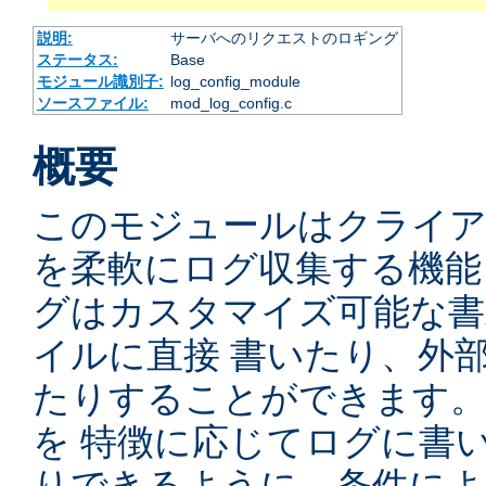
説明:
サーバへのリクエストのロギング
ステータス:
Base
モジュール識別子:
log_config_module
ソースファイル:
mod_log_config.c
概要
このモジュールはクライ
を柔軟にログ収集する機能
グはカスタマイズ可能な書
イルに直接 書いたり、外
たりすることができます
を 特徴に応じてログに書
りできるように、条件によ