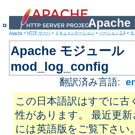
Apach
Apache
>
HTTP サーバ
>
ドキュメンテーション
>
バージョン 2.4
>
モ
Apache モジュール
mod_log_config
翻訳済み言語:
e
この日本語訳はすでに古
性があります。 最近更
には英語版をご覧下さい