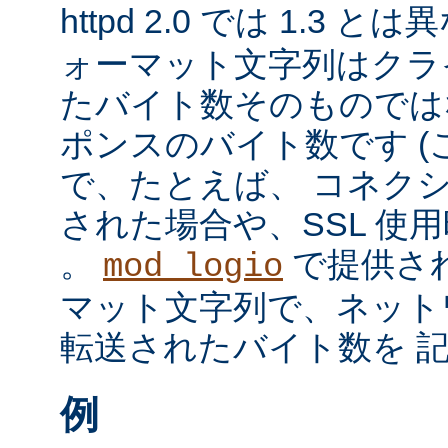
httpd 2.0 では 1.3 と
ォーマット文字列はクラ
たバイト数そのものではな
ポンスのバイト数です 
で、たとえば、 コネク
された場合や、SSL 使
。
で提供さ
mod_logio
マット文字列で、ネット
転送されたバイト数を 
例