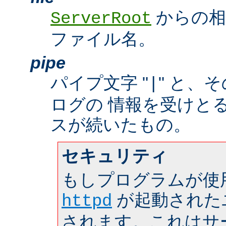
からの相
ServerRoot
ファイル名。
pipe
パイプ文字 "
" と、
|
ログの 情報を受けと
スが続いたもの。
セキュリティ
もしプログラムが使
が起動された
httpd
されます。これはサーバ