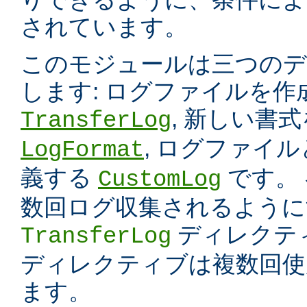
されています。
このモジュールは三つのデ
します: ログファイルを
, 新しい書
TransferLog
, ログファイ
LogFormat
義する
です。
CustomLog
数回ログ収集されるように
ディレクテ
TransferLog
ディレクティブは複数回使
ます。