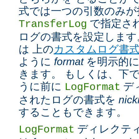
式では一つの引数のみが
で指定さ
TransferLog
ログの書式を設定します
は 上の
カスタムログ書
ように
format
を明示的に
きます。 もしくは、下
うに前に
デ
LogFormat
されたログの書式を
nic
することもできます。
ディレクテ
LogFormat