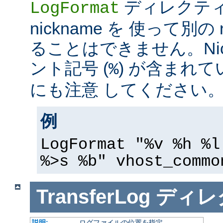
ディレクテ
LogFormat
nickname を 使って別の 
ることはできません。Nic
ント記号 (
) が含まれ
%
にも注意 してください
例
LogFormat "%v %h %l
%>s %b" vhost_commo
TransferLog
ディレ
説明:
ログファイルの位置を指定