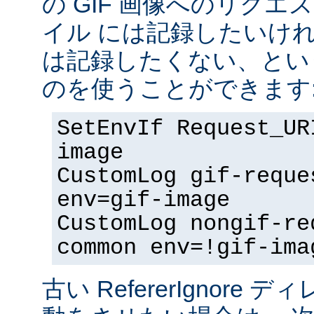
の GIF 画像へのリク
イル には記録したいけ
は記録したくない、とい
のを使うことができます
SetEnvIf Request_UR
image
CustomLog gif-reque
env=gif-image
CustomLog nongif-re
common env=!gif-ima
古い RefererIgnore