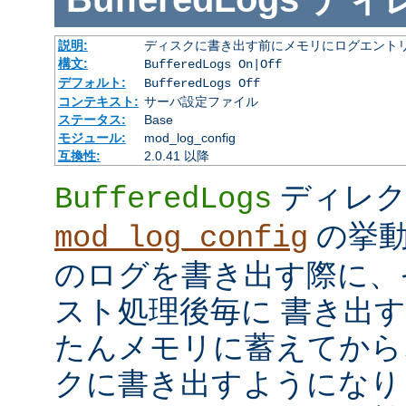
説明:
ディスクに書き出す前にメモリにログエント
構文:
BufferedLogs On|Off
デフォルト:
BufferedLogs Off
コンテキスト:
サーバ設定ファイル
ステータス:
Base
モジュール:
mod_log_config
互換性:
2.0.41 以降
ディレク
BufferedLogs
の挙動
mod_log_config
のログを書き出す際に、
スト処理後毎に 書き出
たんメモリに蓄えてから
クに書き出すようになり