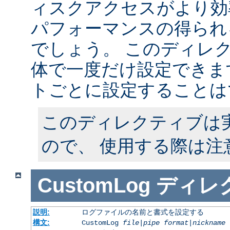
ィスクアクセスがより効
パフォーマンスの得られ
でしょう。 このディレ
体で一度だけ設定できます
トごとに設定することは
このディレクティブは
ので、 使用する際は注
CustomLog
ディレ
説明:
ログファイルの名前と書式を設定する
構文:
CustomLog
file
|
pipe
format
|
nickname
[