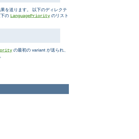
果を送ります。 以下のディレクテ
以下の
のリスト
LanguagePriority
の最初の variant が送られ、
ority
。