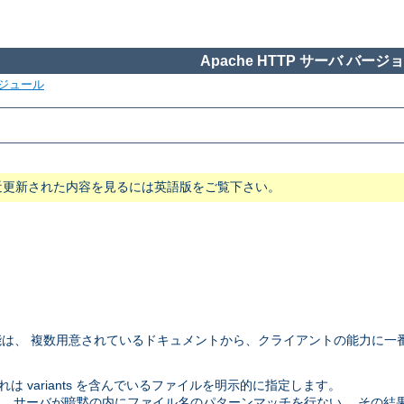
Apache HTTP サーバ バージョン
ジュール
近更新された内容を見るには英語版をご覧下さい。
は、 複数用意されているドキュメントから、クライアントの能力に一
 variants を含んでいるファイルを明示的に指定します。
。 サーバが暗黙の内にファイル名のパターンマッチを行ない、 その結