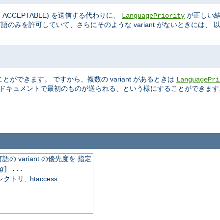
OT ACCEPTABLE) を送信する代わりに、
が正しい結
LanguagePriority
語のみを許可していて、さらにそのような variant がないときには、 
ができます。 ですから、複数の variant があるときは
LanguagePri
在するドキュメントで最初のものが送られる、という様にすることができます
variant の優先度を 指定
g
] ...
, .htaccess