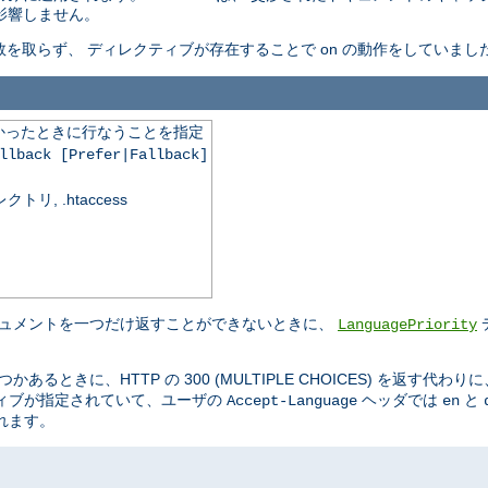
は影響しません。
を取らず、 ディレクティブが存在することで on の動作をしていまし
かったときに行なうことを指定
llback [Prefer|Fallback]
, .htaccess
キュメントを一つだけ返すことができないときに、
LanguagePriority
るときに、HTTP の 300 (MULTIPLE CHOICES) を返す代わり
ティブが指定されていて、ユーザの
ヘッダでは
と
Accept-Language
en
れます。