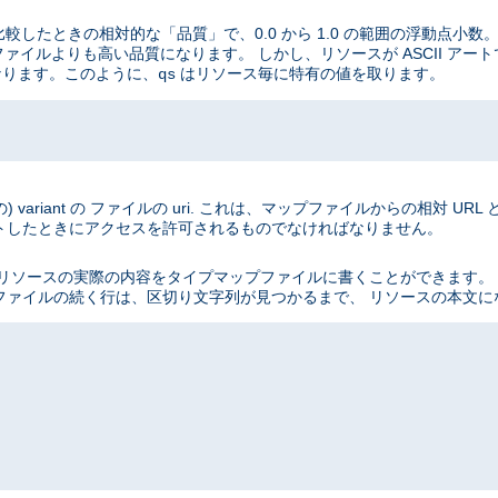
と比較したときの相対的な「品質」で、0.0 から 1.0 の範囲の浮動点小
I ファイルよりも高い品質になります。 しかし、リソースが ASCII アート
になります。このように、
はリソース毎に特有の値を取ります。
qs
ariant の ファイルの uri. これは、マップファイルからの相対 UR
トしたときにアクセスを許可されるものでなければなりません。
を使って、 リソースの実際の内容をタイプマップファイルに書くことができま
ファイルの続く行は、区切り文字列が見つかるまで、 リソースの本文に