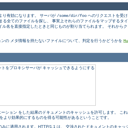
より有効になります。 サーバが
へのリクエストを受け
/some/dir/foo
まる全てのファイルを探し、 事実上それらのファイルをマップするタイ
イル名を直接指定したときと同じものが割り当てられます。 それから
ョンの メタ情報を持たないファイルについて、判定を行うかどうかを
Mu
ントをプロキシサーバが キャッシュできるようにする
ーション をした結果のドキュメントのキャッシュを許可します。 こ
ュをより効果的にするものを得る可能性があるということです。
ト のみに適用されます。HTTP/1.1 は、 交渉されたドキュメントのキ