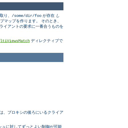
取り、
が存在
し
/some/dir/foo
プマップを作ります。 そのとき、
クライアントの要求に一番合うものを
ディレクティブで
ltiViewsMatch
れは、プロキシの後ろにいるクライア
ャッシュに対してずっとよい制御が可能