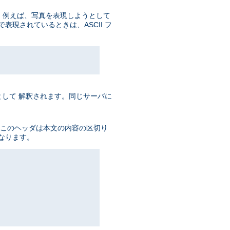
数。 例えば、写真を表現しようとして
で表現されているときは、ASCII フ
L として 解釈されます。同じサーバに
す。 このヘッダは本文の内容の区切り
なります。